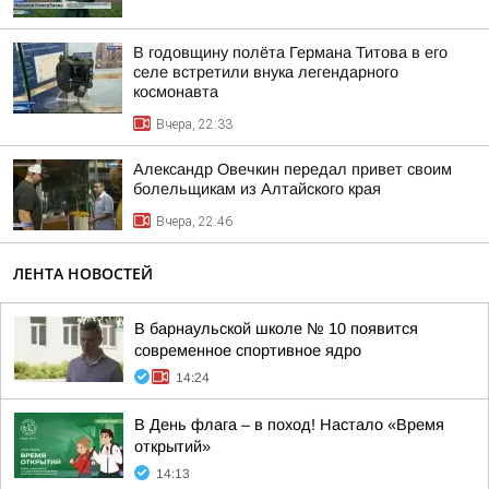
В годовщину полёта Германа Титова в его
селе встретили внука легендарного
космонавта
Вчера, 22:33
Александр Овечкин передал привет своим
болельщикам из Алтайского края
Вчера, 22:46
ЛЕНТА НОВОСТЕЙ
В барнаульской школе № 10 появится
современное спортивное ядро
14:24
В День флага – в поход! Настало «Время
открытий»
14:13