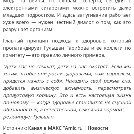
Мода на вейпы. По словам эксперта, сегодня с
электронными сигаретами можно встретить даже
младших подростков. И здесь запугивание работает
хуже всего — нужен честный диалог о том, как это
разрушает организм.
Главный принцип подхода к здоровью, который
пропагандирует Гульшан Гарибова и ее коллеги по
комитету — это правило личного примера.
"Дети нас не слышат, дети на нас смотрят. Если мы
хотим, чтобы они росли здоровыми, нам, взрослым,
придется начать с себя. Наладить свой режим сна,
добавить физическую активность, пересмотреть
продуктовую корзину. Это и есть настоящая жизнь
по-новому — когда здоровье становится не скучной
обязанностью, а естественной, семейной нормой", —
резюмирует Гульшан.
Источник:
Канал в МАКС "Amic.ru | Новости