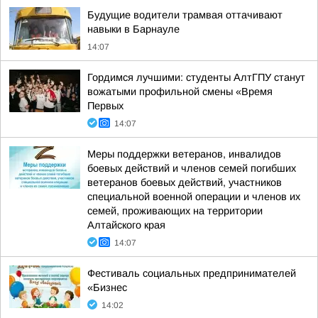
Будущие водители трамвая оттачивают
навыки в Барнауле
14:07
Гордимся лучшими: студенты АлтГПУ станут
вожатыми профильной смены «Время
Первых
14:07
Меры поддержки ветеранов, инвалидов
боевых действий и членов семей погибших
ветеранов боевых действий, участников
специальной военной операции и членов их
семей, проживающих на территории
Алтайского края
14:07
Фестиваль социальных предпринимателей
«Бизнес
14:02