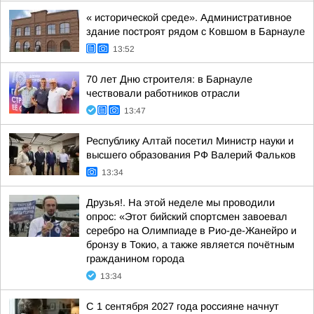
« исторической среде». Административное
здание построят рядом с Ковшом в Барнауле
13:52
70 лет Дню строителя: в Барнауле
чествовали работников отрасли
13:47
Республику Алтай посетил Министр науки и
высшего образования РФ Валерий Фальков
13:34
Друзья!. На этой неделе мы проводили
опрос: «Этот бийский спортсмен завоевал
серебро на Олимпиаде в Рио-де-Жанейро и
бронзу в Токио, а также является почётным
гражданином города
13:34
С 1 сентября 2027 года россияне начнут