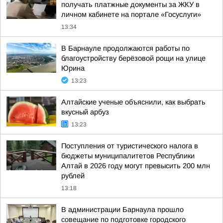
получать платжные документы за ЖКУ в
личном кабинете на портале «Госуслуги»
13:34
В Барнауле продолжаются работы по
благоустройству берёзовой рощи на улице
Юрина
13:23
Алтайские ученые объяснили, как выбрать
вкусный арбуз
13:23
Поступления от туристического налога в
бюджеты муниципалитетов Республики
Алтай в 2026 году могут превысить 200 млн
рублей
13:18
В администрации Барнаула прошло
совещание по подготовке городского