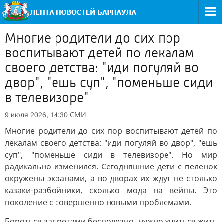
Многие родители до сих пор
воспитывают детей по лекалам
своего детства: "иди погуляй во
двор", "ешь суп", "поменьше сиди
в телевизоре"
СМИ
9 июля 2026, 14:30
Многие родители до сих пор воспитывают детей по
лекалам своего детства: "иди погуляй во двор", "ешь
суп", "поменьше сиди в телевизоре". Но мир
радикально изменился. Сегодняшние дети с пеленок
окружены экранами, а во дворах их ждут не столько
казаки-разбойники, сколько мода на вейпы. Это
поколение с совершенно новыми проблемами.
Бороться запретами бесполезно, нужно учиться жить