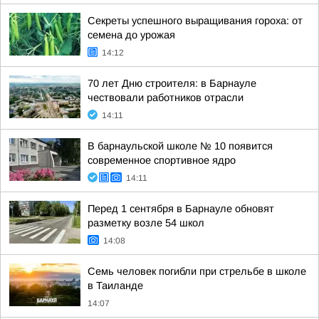
Секреты успешного выращивания гороха: от
семена до урожая
14:12
70 лет Дню строителя: в Барнауле
чествовали работников отрасли
14:11
В барнаульской школе № 10 появится
современное спортивное ядро
14:11
Перед 1 сентября в Барнауле обновят
разметку возле 54 школ
14:08
Семь человек погибли при стрельбе в школе
в Таиланде
14:07