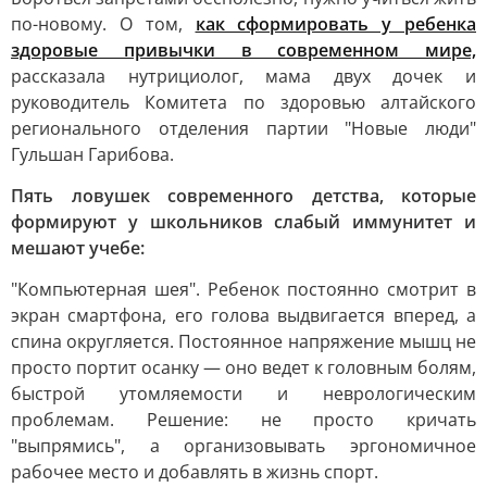
по-новому. О том,
как сформировать у ребенка
здоровые привычки в современном мире,
рассказала нутрициолог, мама двух дочек и
руководитель Комитета по здоровью алтайского
регионального отделения партии "Новые люди"
Гульшан Гарибова.
Пять ловушек современного детства, которые
формируют у школьников слабый иммунитет и
мешают учебе:
"Компьютерная шея". Ребенок постоянно смотрит в
экран смартфона, его голова выдвигается вперед, а
спина округляется. Постоянное напряжение мышц не
просто портит осанку — оно ведет к головным болям,
быстрой утомляемости и неврологическим
проблемам. Решение: не просто кричать
"выпрямись", а организовывать эргономичное
рабочее место и добавлять в жизнь спорт.