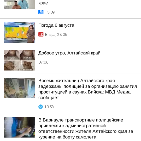
крае
13:09
Погода 6 августа
Вчера, 23:06
Доброе утро, Алтайский край!
07:06
Восемь жительниц Алтайского края
задержаны полицией за организацию занятия
проституцией в саунах Бийска: МВД Медиа
сообщает
10:58
В Барнауле транспортные полицейские
привлекли к административной
ответственности жителя Алтайского края за
курение на борту самолета