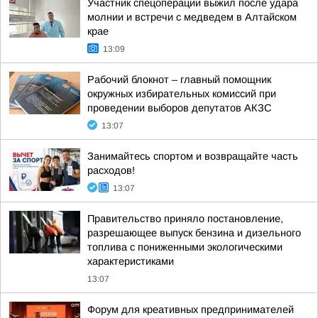
Участник спецоперации выжил после удара
молнии и встречи с медведем в Алтайском
крае
13:09
Рабочий блокнот – главный помощник
окружных избирательных комиссий при
проведении выборов депутатов АКЗС
13:07
Занимайтесь спортом и возвращайте часть
расходов!
13:07
Правительство приняло постановление,
разрешающее выпуск бензина и дизельного
топлива с пониженными экологическими
характеристиками
13:07
Форум для креативных предпринимателей