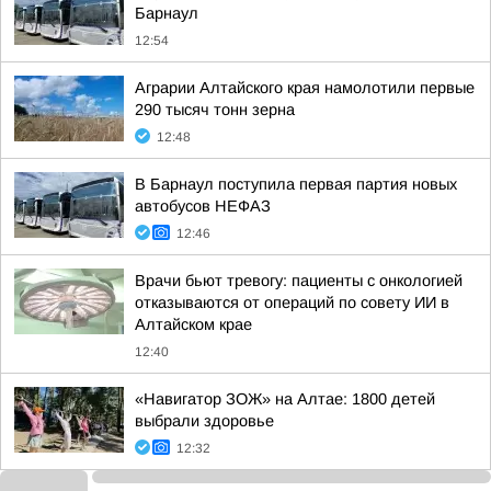
Барнаул
12:54
Аграрии Алтайского края намолотили первые
290 тысяч тонн зерна
12:48
В Барнаул поступила первая партия новых
автобусов НЕФАЗ
12:46
Врачи бьют тревогу: пациенты с онкологией
отказываются от операций по совету ИИ в
Алтайском крае
12:40
«Навигатор ЗОЖ» на Алтае: 1800 детей
выбрали здоровье
12:32