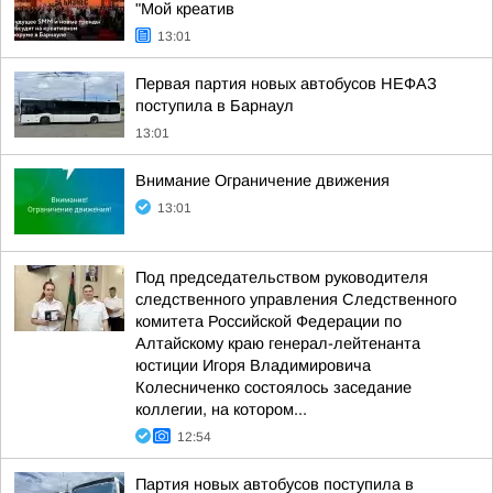
"Мой креатив
13:01
Первая партия новых автобусов НЕФАЗ
поступила в Барнаул
13:01
Внимание Ограничение движения
13:01
Под председательством руководителя
следственного управления Следственного
комитета Российской Федерации по
Алтайскому краю генерал-лейтенанта
юстиции Игоря Владимировича
Колесниченко состоялось заседание
коллегии, на котором...
12:54
Партия новых автобусов поступила в