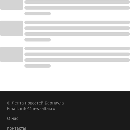
© Лента новостей Барнаула
Email:
info@newsaltai.ru
О нас
Контакты