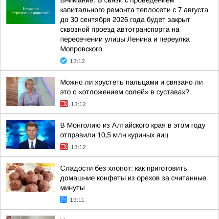
Внимание. В связи с проведением
капитального ремонта теплосети с 7 августа
до 30 сентября 2026 года будет закрыт
сквозной проезд автотранспорта на
пересечении улицы Ленина и переулка
Мопровского
13:12
Можно ли хрустеть пальцами и связано ли
это с «отложением солей» в суставах?
13:12
В Монголию из Алтайского края в этом году
отправили 10,5 млн куриных яиц
13:12
Сладости без хлопот: как приготовить
домашние конфеты из орехов за считанные
минуты
13:11