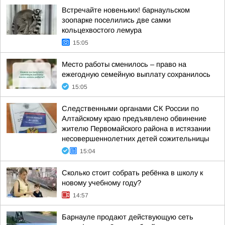
Встречайте новеньких! барнаульском
зоопарке поселились две самки
кольцехвостого лемура
15:05
Место работы сменилось – право на
ежегодную семейную выплату сохранилось
15:05
Следственными органами СК России по
Алтайскому краю предъявлено обвинение
жителю Первомайского района в истязании
несовершеннолетних детей сожительницы
15:04
Сколько стоит собрать ребёнка в школу к
новому учебному году?
14:57
Барнауле продают действующую сеть