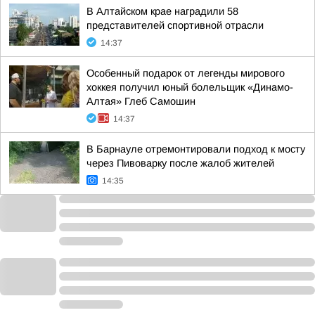
В Алтайском крае наградили 58
представителей спортивной отрасли
14:37
Особенный подарок от легенды мирового
хоккея получил юный болельщик «Динамо-
Алтая» Глеб Самошин
14:37
В Барнауле отремонтировали подход к мосту
через Пивоварку после жалоб жителей
14:35