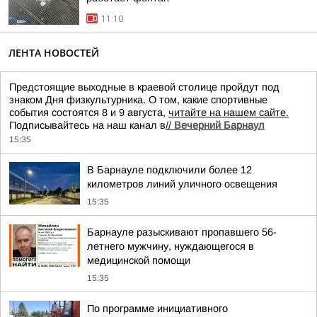
11:10
ЛЕНТА НОВОСТЕЙ
Предстоящие выходные в краевой столице пройдут под
знаком Дня физкультурника. О том, какие спортивные
события состоятся 8 и 9 августа,
читайте на нашем сайте.
Подписывайтесь на наш канал в
//
Вечерний Барнаул
15:35
В Барнауле подключили более 12
километров линий уличного освещения
15:35
Барнауле разыскивают пропавшего 56-
летнего мужчину, нуждающегося в
медицинской помощи
15:35
По программе инициативного