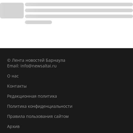
© Лента новостей Барнаула
Email:
info@newsaltai.ru
О нас
Контакты
Редакционная политика
Политика конфиденциальности
Правила пользования сайтом
Архив