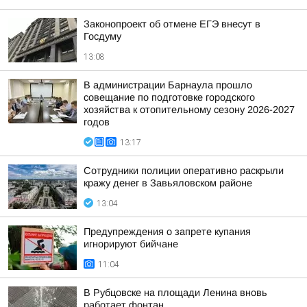
Законопроект об отмене ЕГЭ внесут в
Госдуму
13:08
В администрации Барнаула прошло
совещание по подготовке городского
хозяйства к отопительному сезону 2026-2027
годов
13:17
Сотрудники полиции оперативно раскрыли
кражу денег в Завьяловском районе
13:04
Предупреждения о запрете купания
игнорируют бийчане
11:04
В Рубцовске на площади Ленина вновь
работает фонтан