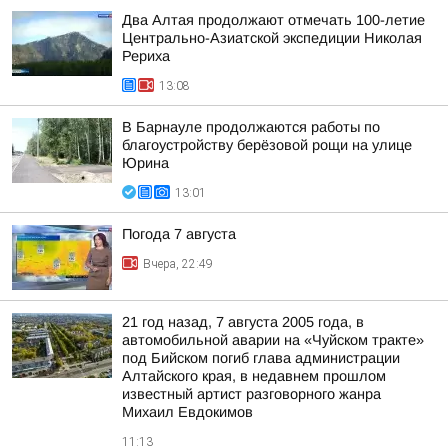
Два Алтая продолжают отмечать 100-летие
Центрально-Азиатской экспедиции Николая
Рериха
13:08
В Барнауле продолжаются работы по
благоустройству берёзовой рощи на улице
Юрина
13:01
Погода 7 августа
Вчера, 22:49
21 год назад, 7 августа 2005 года, в
автомобильной аварии на «Чуйском тракте»
под Бийском погиб глава администрации
Алтайского края, в недавнем прошлом
известный артист разговорного жанра
Михаил Евдокимов
11:13