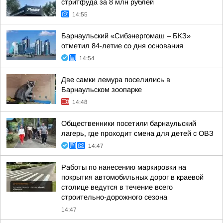
стритфуда за 8 млн рублей
14:55
Барнаульский «Сибэнергомаш – БКЗ»
отметил 84-летие со дня основания
14:54
Две самки лемура поселились в
Барнаульском зоопарке
14:48
Общественники посетили барнаульский
лагерь, где проходит смена для детей с ОВЗ
14:47
Работы по нанесению маркировки на
покрытия автомобильных дорог в краевой
столице ведутся в течение всего
строительно-дорожного сезона
14:47