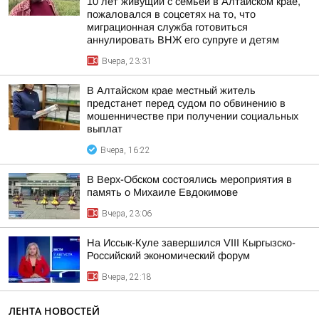
10 лет живущий с семьей в Алтайском крае,
пожаловался в соцсетях на то, что
миграционная служба готовиться
аннулировать ВНЖ его супруге и детям
Вчера, 23:31
В Алтайском крае местный житель
предстанет перед судом по обвинению в
мошенничестве при получении социальных
выплат
Вчера, 16:22
В Верх-Обском состоялись мероприятия в
память о Михаиле Евдокимове
Вчера, 23:06
На Иссык-Куле завершился VIII Кыргызско-
Российский экономический форум
Вчера, 22:18
ЛЕНТА НОВОСТЕЙ