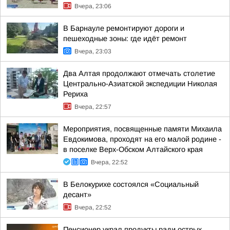
Вчера, 23:06
В Барнауле ремонтируют дороги и
пешеходные зоны: где идёт ремонт
Вчера, 23:03
Два Алтая продолжают отмечать столетие
Центрально-Азиатской экспедиции Николая
Рериха
Вчера, 22:57
Мероприятия, посвященные памяти Михаила
Евдокимова, проходят на его малой родине -
в поселке Верх-Обском Алтайского края
Вчера, 22:52
В Белокурихе состоялся «Социальный
десант»
Вчера, 22:52
Пенсионер украл продукты ради острых