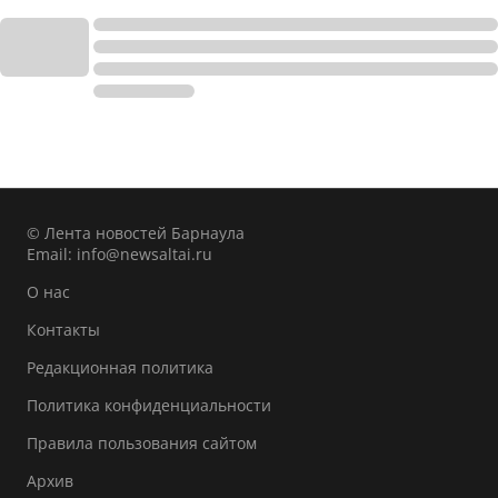
© Лента новостей Барнаула
Email:
info@newsaltai.ru
О нас
Контакты
Редакционная политика
Политика конфиденциальности
Правила пользования сайтом
Архив