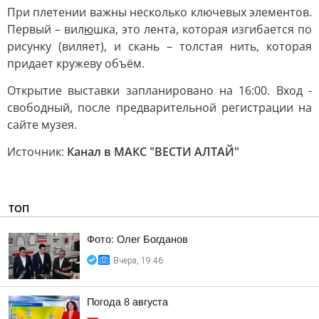
При плетении важны несколько ключевых элементов.
Первый – вил
ю
шка, это лента, которая изгибается по
рисунку (виляет), и скань – толстая нить, которая
придает кружеву объём.
Открытие выставки запланировано на 16:00. Вход -
свободный, после предварительной регистрации на
сайте музея.
Источник:
Канал в МАКС "ВЕСТИ АЛТАЙ"
ТОП
Фото: Олег Богданов
Вчера, 19:46
Погода 8 августа