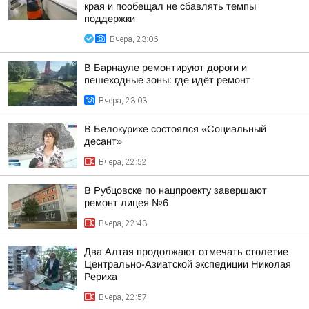
края и пообещал не сбавлять темпы
поддержки
Вчера, 23:06
В Барнауле ремонтируют дороги и
пешеходные зоны: где идёт ремонт
Вчера, 23:03
В Белокурихе состоялся «Социальный
десант»
Вчера, 22:52
В Рубцовске по нацпроекту завершают
ремонт лицея №6
Вчера, 22:43
Два Алтая продолжают отмечать столетие
Центрально-Азиатской экспедиции Николая
Рериха
Вчера, 22:57