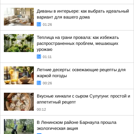
Диваны в интерьере: как выбрать идеальный
вариант для вашего дома
01:26
Теплица на грани провала: как избежать
распространенных проблем, мешающих
урожаю
01:11
Летние десерты: освежающие рецепты для
жаркой погоды
00:26
Вкусные хинкали с сыром Сулугуни: простой и
аппетитный рецепт
00:12
В Ленинском районе Барнаула прошла
экологическая акция