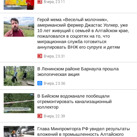
Вчера, 23:11
Герой мема «Веселый молочник»,
американский фермер Джастас Уолкер, уже
10 лет живущий с семьей в Алтайском крае,
пожаловался в соцсетях на то, что
миграционная служба готовиться
аннулировать ВНЖ его супруге и детям
Вчера, 23:31
В Ленинском районе Барнаула прошла
экологическая акция
Вчера, 23:36
В Бийском водоканале пообещали
отремонтировать канализационный
коллектор
Вчера, 22:39
Глава Минпромторга РФ увидел результаты
вложений в промышленность Алтайского