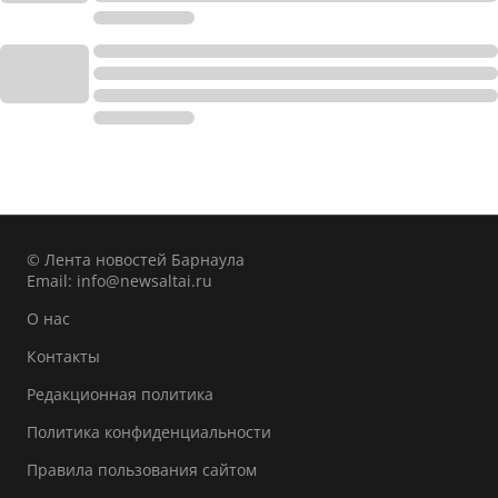
© Лента новостей Барнаула
Email:
info@newsaltai.ru
О нас
Контакты
Редакционная политика
Политика конфиденциальности
Правила пользования сайтом