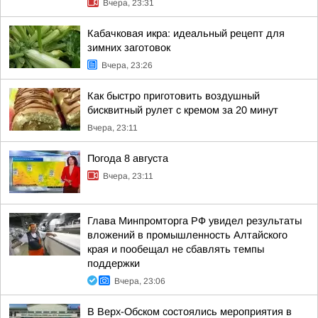
Вчера, 23:31
Кабачковая икра: идеальный рецепт для
зимних заготовок
Вчера, 23:26
Как быстро приготовить воздушный
бисквитный рулет с кремом за 20 минут
Вчера, 23:11
Погода 8 августа
Вчера, 23:11
Глава Минпромторга РФ увидел результаты
вложений в промышленность Алтайского
края и пообещал не сбавлять темпы
поддержки
Вчера, 23:06
В Верх-Обском состоялись мероприятия в