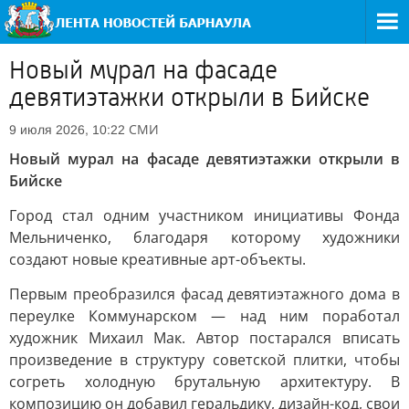
Новый мурал на фасаде
девятиэтажки открыли в Бийске
СМИ
9 июля 2026, 10:22
Новый мурал на фасаде девятиэтажки открыли в
Бийске
Город стал одним участником инициативы Фонда
Мельниченко, благодаря которому художники
создают новые креативные арт-объекты.
Первым преобразился фасад девятиэтажного дома в
переулке Коммунарском — над ним поработал
художник Михаил Мак. Автор постарался вписать
произведение в структуру советской плитки, чтобы
согреть холодную брутальную архитектуру. В
композицию он добавил геральдику, дизайн-код, свои