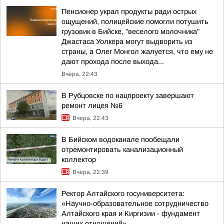
Пенсионер украл продукты ради острых
ощущений, полицейские помогли потушить
грузовик в Бийске, "веселого молочника"
Джастаса Уолкера могут выдворить из
страны, а Олег Монгол жалуется, что ему не
дают прохода после выхода...
Вчера, 22:43
В Рубцовске по нацпроекту завершают
ремонт лицея №6
Вчера, 22:43
В Бийском водоканале пообещали
отремонтировать канализационный
коллектор
Вчера, 22:39
Ректор Алтайского госуниверситета:
«Научно-образовательное сотрудничество
Алтайского края и Киргизии - фундамент
наших отношений»