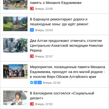
память о Михаиле Евдокимове
Вчера, 23:06
В Барнауле ремонтируют дороги и
пешеходные зоны: где идёт ремонт
Вчера, 23:03
Два Алтая продолжают отмечать столетие
Центрально-Азиатской экспедиции Николая
Рериха
Вчера, 22:57
Мероприятия, посвященные памяти Михаила
Евдокимова, проходят на его малой родине -
в поселке Верх-Обском Алтайского края
Вчера, 22:52
В Белокурихе состоялся «Социальный
десант»
Вчера, 22:52