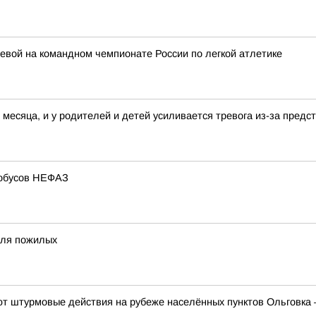
вой на командном чемпионате России по легкой атлетике
 месяца, и у родителей и детей усиливается тревога из-за пред
тобусов НЕФАЗ
для пожилых
 штурмовые действия на рубеже населённых пунктов Ольговка 