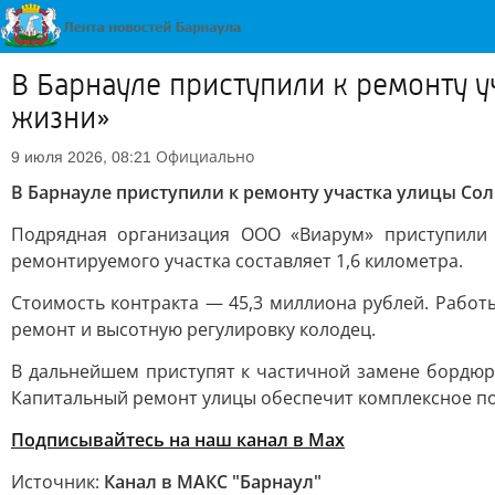
В Барнауле приступили к ремонту 
жизни»
Официально
9 июля 2026, 08:21
В Барнауле приступили к ремонту участка улицы Со
Подрядная организация ООО «Виарум» приступили
ремонтируемого участка составляет 1,6 километра.
Стоимость контракта — 45,3 миллиона рублей. Рабо
ремонт и высотную регулировку колодец.
В дальнейшем приступят к частичной замене бордюр
Капитальный ремонт улицы обеспечит комплексное п
Подписывайтесь на наш канал в Max
Источник:
Канал в МАКС "Барнаул"