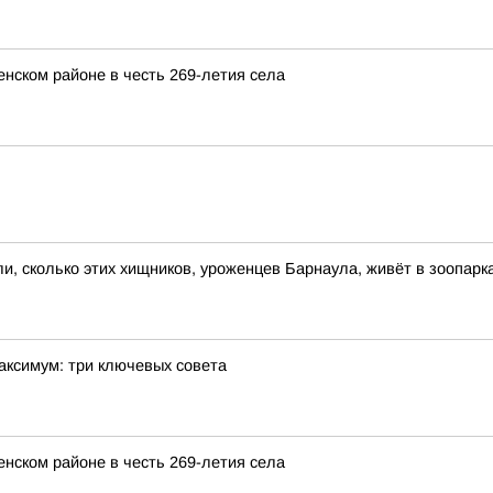
енском районе в честь 269-летия села
и, сколько этих хищников, уроженцев Барнаула, живёт в зоопарк
аксимум: три ключевых совета
енском районе в честь 269-летия села