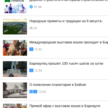
07:06
Народные приметы и традиции на 9 августа:
08:24
Международная выставка кошек проходит в Ба
12:42
Барнаулец прошёл 100 тысяч шагов за сутки
12:54
О появлении планетария в Бийске
13:03
Прямой эфир с выставки кошек в Барнауле