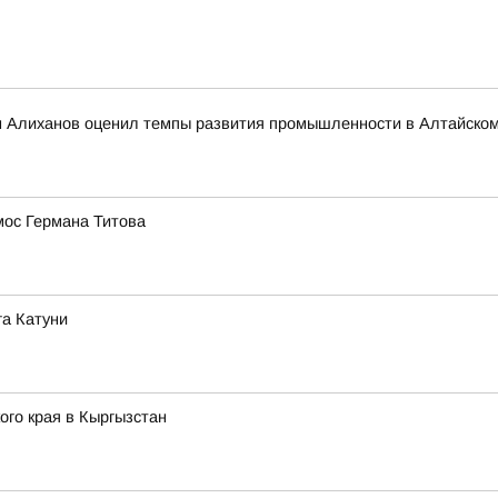
 Алиханов оценил темпы развития промышленности в Алтайском
мос Германа Титова
га Катуни
го края в Кыргызстан