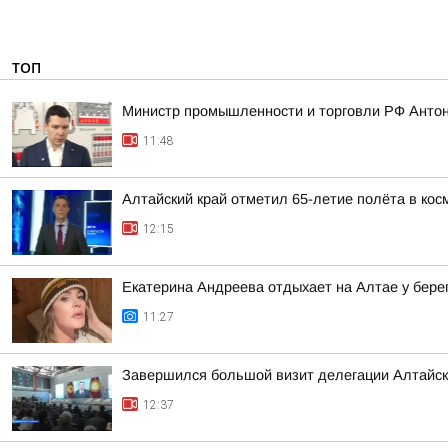
ТОП
Министр промышленности и торговли РФ Антон
11:48
Алтайский край отметил 65-летие полёта в кос
12:15
Екатерина Андреева отдыхает на Алтае у бере
11:27
Завершился большой визит делегации Алтайско
12:37