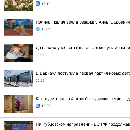
16:12
Полина Ткалич взяла реванш у Анны Садовниче
16:04
До начала учебного года остаётся чуть меньше
15:46
В Барнаул поступила первая партия новых ав
15:33
Как подняться на 4 этаж без одышки: секреты 
15:26
На Рубцовском направлении ВС РФ продолжают