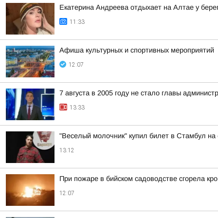
Екатерина Андреева отдыхает на Алтае у бере
11:33
Афиша культурных и спортивных мероприятий
12:07
7 августа в 2005 году не стало главы админис
13:33
"Веселый молочник" купил билет в Стамбул на
13:12
При пожаре в бийском садоводстве сгорела кро
12:07