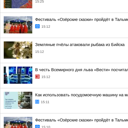
15:25
Фестиваль «Озёрские сказки» пройдёт в Тальм
15:12
Земляные пчёлы атаковали рыбака из Бийска
15:12
В честь Всемирного дня льва «Вести» посчитал
15:12
Как использовать посудомоечную машину на м
15:11
Фестиваль «Озёрские сказки» пройдёт в Тальм
15:10