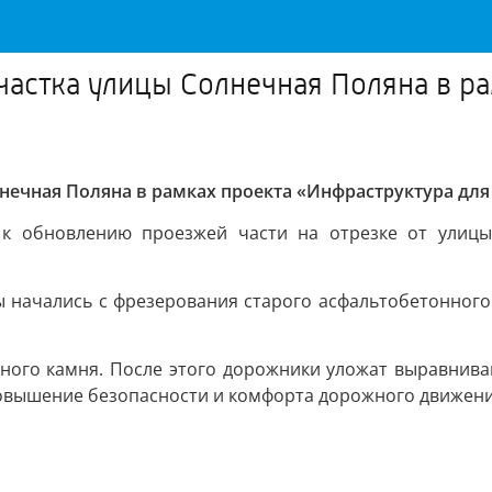
участка улицы Солнечная Поляна в р
лнечная Поляна в рамках проекта «Инфраструктура дл
 к обновлению проезжей части на отрезке от улицы
ты начались с фрезерования старого асфальтобетонног
ного камня. После этого дорожники уложат выравнив
овышение безопасности и комфорта дорожного движени