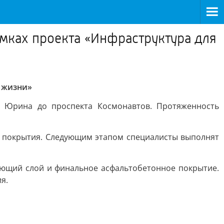
амках проекта «Инфраструктура для
я жизни»
 Юрина до проспекта Космонавтов. Протяженность
о покрытия. Следующим этапом специалисты выполнят
ающий слой и финальное асфальтобетонное покрытие.
я.