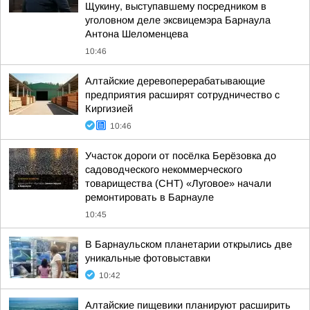
Щукину, выступавшему посредником в
уголовном деле эксвицемэра Барнаула
Антона Шеломенцева
10:46
Алтайские деревоперерабатывающие
предприятия расширят сотрудничество с
Киргизией
10:46
Участок дороги от посёлка Берёзовка до
садоводческого некоммерческого
товарищества (СНТ) «Луговое» начали
ремонтировать в Барнауле
10:45
В Барнаульском планетарии открылись две
уникальные фотовыставки
10:42
Алтайские пищевики планируют расширить