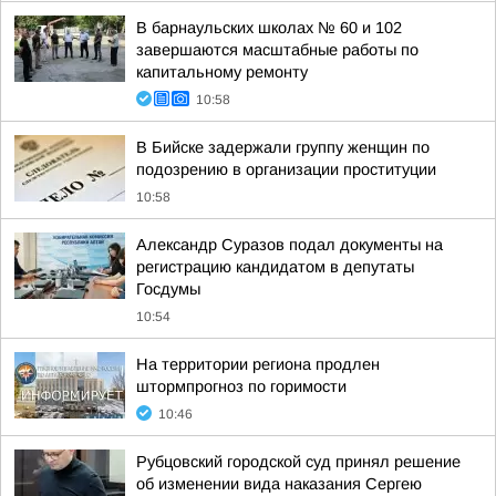
В барнаульских школах № 60 и 102
завершаются масштабные работы по
капитальному ремонту
10:58
В Бийске задержали группу женщин по
подозрению в организации проституции
10:58
Александр Суразов подал документы на
регистрацию кандидатом в депутаты
Госдумы
10:54
На территории региона продлен
штормпрогноз по горимости
10:46
Рубцовский городской суд принял решение
об изменении вида наказания Сергею