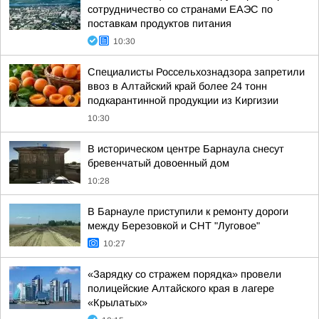
сотрудничество со странами ЕАЭС по
поставкам продуктов питания
10:30
Специалисты Россельхознадзора запретили
ввоз в Алтайский край более 24 тонн
подкарантинной продукции из Киргизии
10:30
В историческом центре Барнаула снесут
бревенчатый довоенный дом
10:28
В Барнауле приступили к ремонту дороги
между Березовкой и СНТ "Луговое"
10:27
«Зарядку со стражем порядка» провели
полицейские Алтайского края в лагере
«Крылатых»