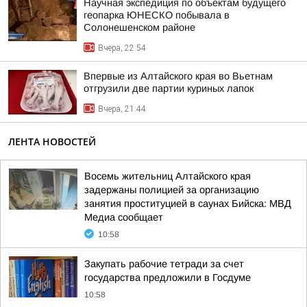
Научная экспедиция по объектам будущего
геопарка ЮНЕСКО побывала в
Солонешенском районе
Вчера, 22:54
Впервые из Алтайского края во Вьетнам
отгрузили две партии куриных лапок
Вчера, 21:44
ЛЕНТА НОВОСТЕЙ
Восемь жительниц Алтайского края
задержаны полицией за организацию
занятия проституцией в саунах Бийска: МВД
Медиа сообщает
10:58
Закупать рабочие тетради за счет
государства предложили в Госдуме
10:58