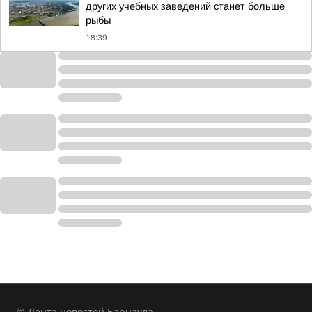
других учебных заведений станет больше
рыбы
18:39
© Лента новостей Барнаула