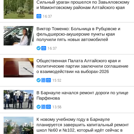
Сильный ураган прошелся по Завьяловскому
и Мамонтовскому районам Алтайского края
16:37
Виктор Томенко: Больница в Рубцовске и
фельдшерско-акушерские пункты края
получили пять новых автомобилей
16:37
Общественная Палата Алтайского края и
политические партии заключили соглашение
о взаимодействии на выборах-2026
15:52
В Барнауле начался ремонт дороги по улице
Парфенова
13:58
К новому учебному году в Барнауле
планируется завершить капитальный ремонт
школ №60 и №102, который идёт сейчас в