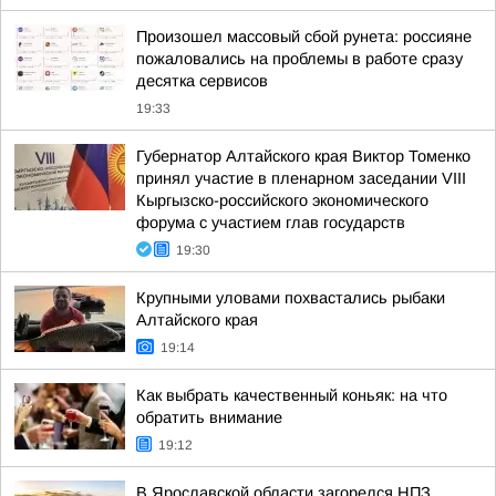
Произошел массовый сбой рунета: россияне
пожаловались на проблемы в работе сразу
десятка сервисов
19:33
Губернатор Алтайского края Виктор Томенко
принял участие в пленарном заседании VIII
Кыргызско-российского экономического
форума с участием глав государств
19:30
Крупными уловами похвастались рыбаки
Алтайского края
19:14
Как выбрать качественный коньяк: на что
обратить внимание
19:12
В Ярославской области загорелся НПЗ,