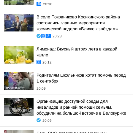
20:36
В селе Поковниково Косихинского района
состоялись главные мероприятия
космической недели «Ближе к звёздам»
20:23
Лимонад: Вкусный штрих лета в каждой
капле
20:12
Родителям школьников хотят помочь перед
1 сентября
20:09
Организацию доступной среды для
инвалидов и ранней помощи семьям,
обсудили на большой встрече в Белокурихе
20:09