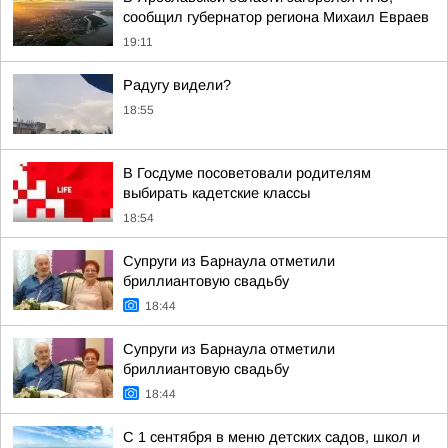
сообщил губернатор региона Михаил Евраев
19:11
Радугу видели?
18:55
В Госдуме посоветовали родителям
выбирать кадетские классы
18:54
Супруги из Барнаула отметили
бриллиантовую свадьбу
18:44
Супруги из Барнаула отметили
бриллиантовую свадьбу
18:44
С 1 сентября в меню детских садов, школ и