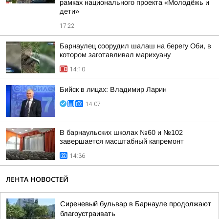
рамках национального проекта «Молодёжь и
дети»
17:22
Барнаулец соорудил шалаш на берегу Оби, в
котором заготавливал марихуану
14:10
Бийск в лицах: Владимир Ларин
14:07
В барнаульских школах №60 и №102
завершается масштабный капремонт
14:36
ЛЕНТА НОВОСТЕЙ
Сиреневый бульвар в Барнауле продолжают
благоустраивать