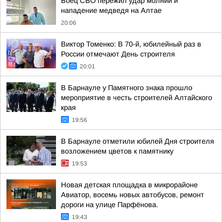
Боец СВО пережил удар молнии и
нападение медведя на Алтае
20:06
Виктор Томенко: В 70-й, юбилейный раз в
России отмечают День строителя
20:01
В Барнауле у Памятного знака прошло
мероприятие в честь строителей Алтайского
края
19:56
В Барнауле отметили юбилей Дня строителя
возложением цветов к памятнику
19:53
Новая детская площадка в микрорайоне
Авиатор, восемь новых автобусов, ремонт
дороги на улице Парфёнова.
19:43