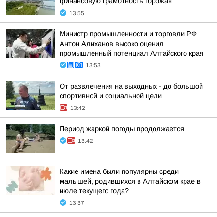
финансовую грамотность горожан
13:55
Министр промышленности и торговли РФ
Антон Алиханов высоко оценил
промышленный потенциал Алтайского края
13:53
От развлечения на выходных - до большой
спортивной и социальной цели
13:42
Период жаркой погоды продолжается
13:42
Какие имена были популярны среди
малышей, родившихся в Алтайском крае в
июле текущего года?
13:37