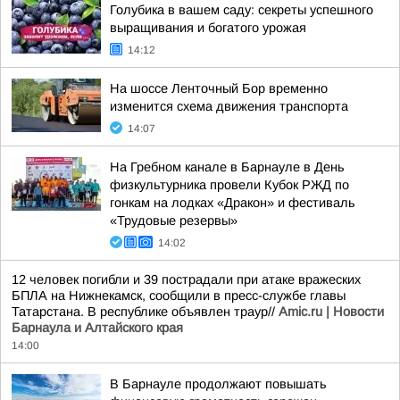
Голубика в вашем саду: секреты успешного
выращивания и богатого урожая
14:12
На шоссе Ленточный Бор временно
изменится схема движения транспорта
14:07
На Гребном канале в Барнауле в День
физкультурника провели Кубок РЖД по
гонкам на лодках «Дракон» и фестиваль
«Трудовые резервы»
14:02
12 человек погибли и 39 пострадали при атаке вражеских
БПЛА на Нижнекамск, сообщили в пресс-службе главы
Татарстана. В республике объявлен траур//
Amic.ru | Новости
Барнаула и Алтайского края
14:00
В Барнауле продолжают повышать