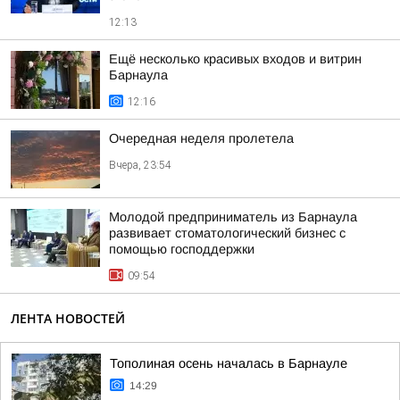
12:13
Ещё несколько красивых входов и витрин
Барнаула
12:16
Очередная неделя пролетела
Вчера, 23:54
Молодой предприниматель из Барнаула
развивает стоматологический бизнес с
помощью господдержки
09:54
ЛЕНТА НОВОСТЕЙ
Тополиная осень началась в Барнауле
14:29