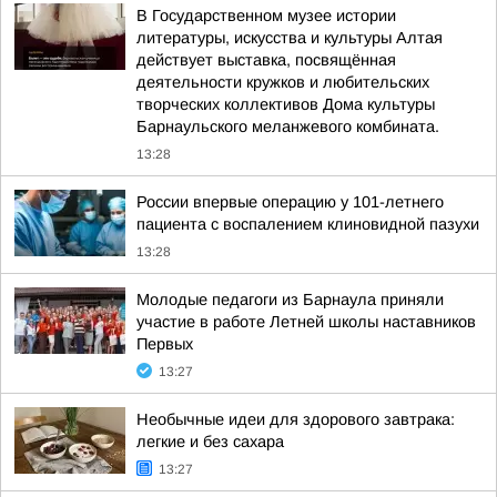
В Государственном музее истории
литературы, искусства и культуры Алтая
действует выставка, посвящённая
деятельности кружков и любительских
творческих коллективов Дома культуры
Барнаульского меланжевого комбината.
13:28
России впервые операцию у 101-летнего
пациента с воспалением клиновидной пазухи
13:28
Молодые педагоги из Барнаула приняли
участие в работе Летней школы наставников
Первых
13:27
Необычные идеи для здорового завтрака:
легкие и без сахара
13:27