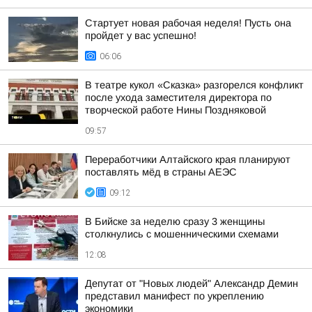
Стартует новая рабочая неделя! Пусть она
пройдет у вас успешно!
06:06
В театре кукол «Сказка» разгорелся конфликт
после ухода заместителя директора по
творческой работе Нины Поздняковой
09:57
Переработчики Алтайского края планируют
поставлять мёд в страны АЕЭС
09:12
В Бийске за неделю сразу 3 женщины
столкнулись с мошенническими схемами
12:08
Депутат от "Новых людей" Александр Демин
представил манифест по укреплению
экономики