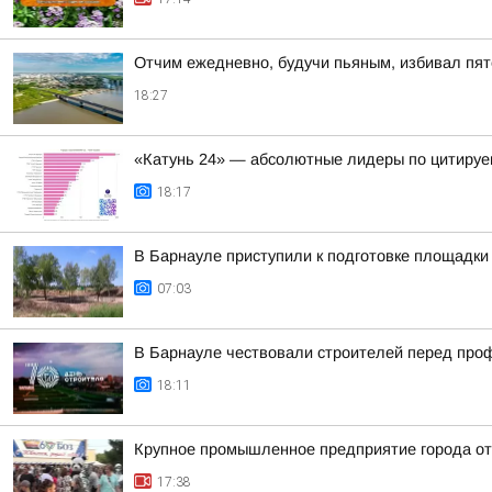
Отчим ежедневно, будучи пьяным, избивал пят
18:27
«Катунь 24» — абсолютные лидеры по цитируе
18:17
В Барнауле приступили к подготовке площадки 
07:03
В Барнауле чествовали строителей перед пр
18:11
Крупное промышленное предприятие города о
17:38