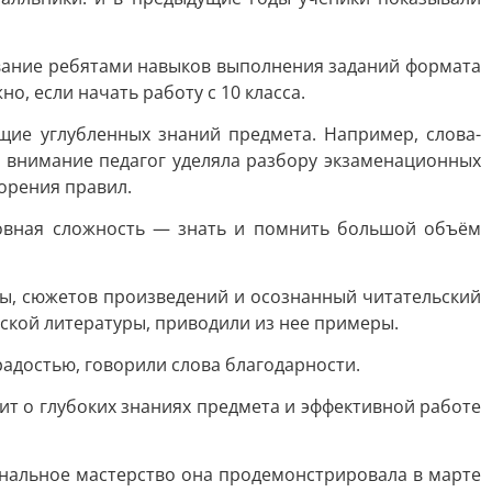
вование ребятами навыков выполнения заданий формата
о, если начать работу с 10 класса.
щие углубленных знаний предмета. Например, слова-
 внимание педагог уделяла разбору экзаменационных
орения правил.
новная сложность — знать и помнить большой объём
ры, сюжетов произведений и осознанный читательский
ской литературы, приводили из нее примеры.
радостью, говорили слова благодарности.
ит о глубоких знаниях предмета и эффективной работе
ональное мастерство она продемонстрировала в марте