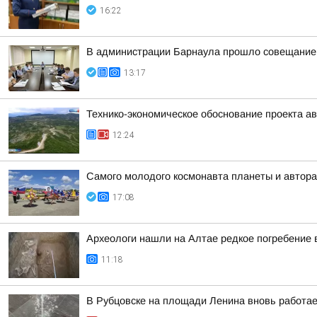
16:22
В администрации Барнаула прошло совещание п
13:17
Технико-экономическое обоснование проекта ав
12:24
Самого молодого космонавта планеты и автора
17:08
Археологи нашли на Алтае редкое погребение 
11:18
В Рубцовске на площади Ленина вновь работа