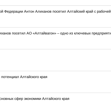
й Федерации Антон Алиханов посетил Алтайский край с рабочей
ханов посетил АО «Алтайвагон» – одно из ключевых предприяти
потенциал Алтайского края
сновных сфер экономики Алтайского края