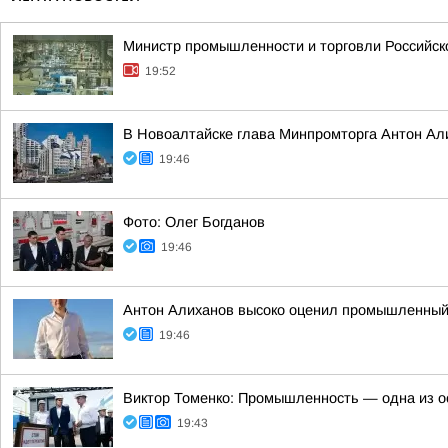
Министр промышленности и торговли Российско
19:52
В Новоалтайске глава Минпромторга Антон Али
19:46
Фото: Олег Богданов
19:46
Антон Алиханов высоко оценил промышленный 
19:46
Виктор Томенко: Промышленность — одна из о
19:43