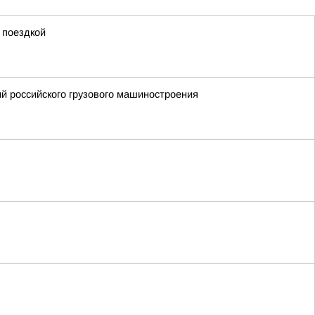
 поездкой
й российского грузового машиностроения