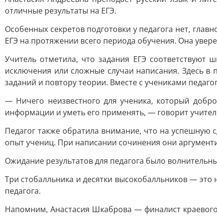
отличные результаты на ЕГЭ.
Особенных секретов подготовки у педагога нет, глав
ЕГЭ на протяжении всего периода обучения. Она уверен
Учитель отметила, что задания ЕГЭ соответствуют 
исключения или сложные случаи написания. Здесь в
заданий и повтору теории. Вместе с учениками педаг
— Ничего неизвестного для ученика, который добр
информации и уметь его применять, — говорит учител
Педагог также обратила внимание, что на успешную 
опыт учениц. При написании сочинения они аргументи
Ожидание результатов для педагога было волнительным
Три стобалльника и десятки высокобалльников — это 
педагога.
Напомним, Анастасия Шкаброва — финалист краевого 