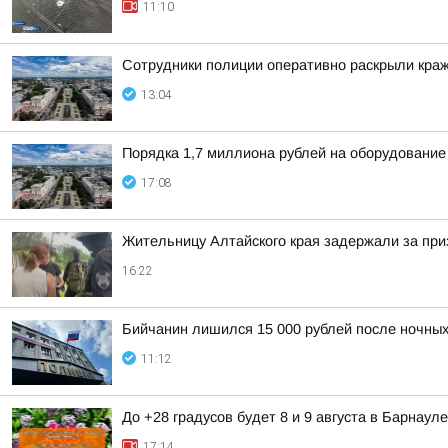
11:10
Сотрудники полиции оперативно раскрыли краж
13:04
Порядка 1,7 миллиона рублей на оборудование
17:08
Жительницу Алтайского края задержали за при
16:22
Бийчанин лишился 15 000 рублей после ночны
11:12
До +28 градусов будет 8 и 9 августа в Барнауле
17:14