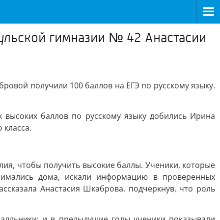
аульской гимназии № 42 Анастасии
ровой получили 100 баллов на ЕГЭ по русскому языку.
ых высоких баллов по русскому языку добились Ирина
 класса.
ия, чтобы получить высокие баллы. Ученики, которые
нимались дома, искали информацию в проверенных
ассказала Анастасия Шкаброва, подчеркнув, что роль
балльники: и в предыдущие годы ученики показывали