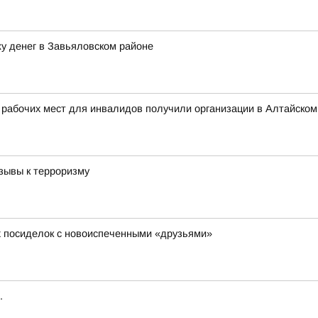
у денег в Завьяловском районе
 рабочих мест для инвалидов получили организации в Алтайском
зывы к терроризму
х посиделок с новоиспеченными «друзьями»
.