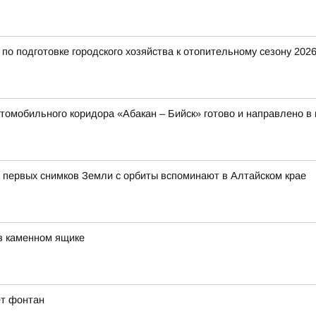
о подготовке городского хозяйства к отопительному сезону 2026
томобильного коридора «Абакан – Бийск» готово и направлено в
 первых снимков Земли с орбиты вспоминают в Алтайском крае
в каменном ящике
ет фонтан