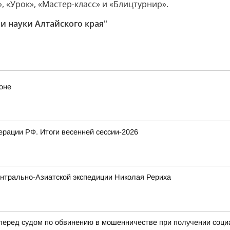
 «Урок», «Мастер-класс» и «Блицтурнир».
и науки Алтайского края"
оне
рации РФ. Итоги весенней сессии-2026
нтрально-Азиатской экспедиции Николая Рериха
 перед судом по обвинению в мошенничестве при получении соц