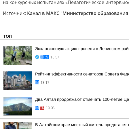
на конкурсных испытаниях «Педагогическое интервью»,
Источник:
Канал в МАКС "Министерство образования 
ТОП
Экологическую акцию провели в Ленинском рай
15:57
Рейтинг эффективности сенаторов Совета Феде
18:17
Два Алтая продолжают отмечать 100-летие Це
13:08
В Алтайском крае местный житель предстанет