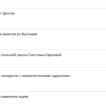
ет фонтан
им визитом во Вьетнаме
ра сельской школы Светланы Карловой
х посиделок с новоиспеченными «друзьями»
в каменном ящике