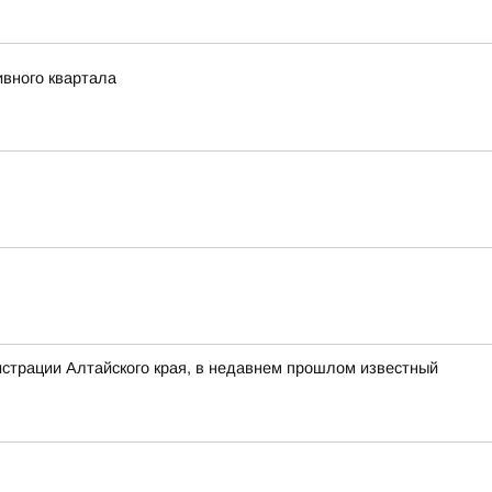
ивного квартала
нистрации Алтайского края, в недавнем прошлом известный