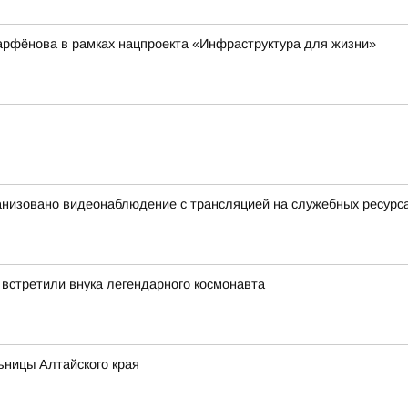
арфёнова в рамках нацпроекта «Инфраструктура для жизни»
анизовано видеонаблюдение с трансляцией на служебных ресурс
 встретили внука легендарного космонавта
ьницы Алтайского края