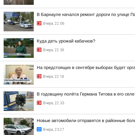
В Барнауле начался ремонт дороги по улице П
Вчера, 22:06
Куда деть урожай кабачков?
Вчера, 22:39
На предстоящих в сентябре выборах будет орг
Вчера, 22:18
В годовщину полёта Германа Титова в его селе
Вчера, 22:33
Новые автомобили отправятся в районные бол
Вчера, 23:27