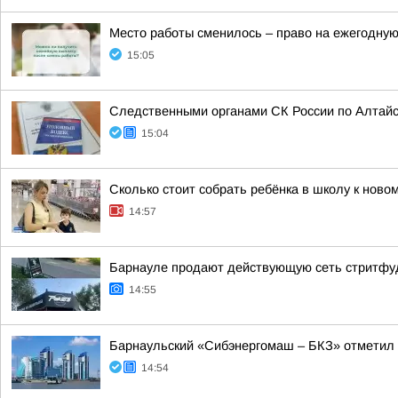
Место работы сменилось – право на ежегодну
15:05
Следственными органами СК России по Алтайс
15:04
Сколько стоит собрать ребёнка в школу к ново
14:57
Барнауле продают действующую сеть стритфуд
14:55
Барнаульский «Сибэнергомаш – БКЗ» отметил 
14:54