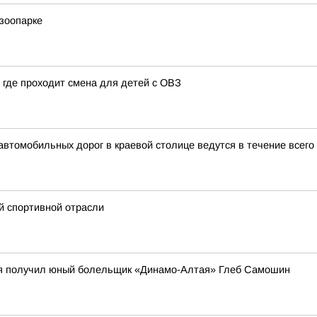
зоопарке
 где проходит смена для детей с ОВЗ
автомобильных дорог в краевой столице ведутся в течение всего
й спортивной отрасли
ея получил юный болельщик «Динамо-Алтая» Глеб Самошин