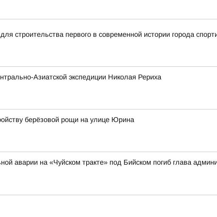
для строительства первого в современной истории города спорт
нтрально-Азиатской экспедиции Николая Рериха
ройству берёзовой рощи на улице Юрина
ильной аварии на «Чуйском тракте» под Бийском погиб глава адми