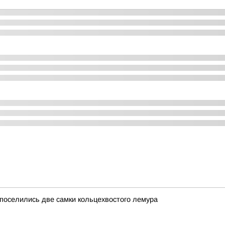
 поселились две самки кольцехвостого лемура