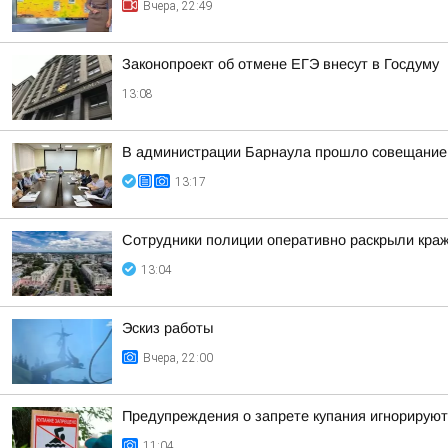
Вчера, 22:49
Законопроект об отмене ЕГЭ внесут в Госдуму
13:08
В администрации Барнаула прошло совещание п
13:17
Сотрудники полиции оперативно раскрыли краж
13:04
Эскиз работы
Вчера, 22:00
Предупреждения о запрете купания игнорируют
11:04