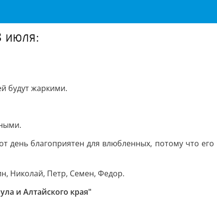
 июля:
ей будут жаркими.
ьными.
от день благоприятен для влюбленных, потому что его
, Николай, Петр, Семен, Федор.
ула и Алтайского края"