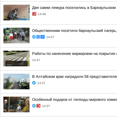
Две самки лемура поселились в Барнаульском 
14:48
Общественники посетили барнаульский лагерь,
14:47
Работы по нанесению маркировки на покрытия 
14:47
В Алтайском крае наградили 58 представителе
14:37
Особенный подарок от легенды мирового хокк
14:37