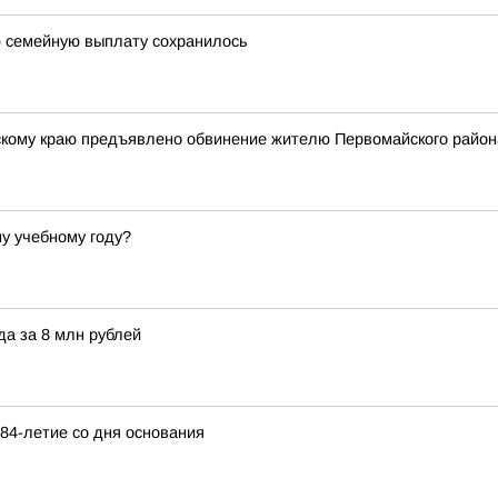
ю семейную выплату сохранилось
кому краю предъявлено обвинение жителю Первомайского район
му учебному году?
а за 8 млн рублей
84-летие со дня основания