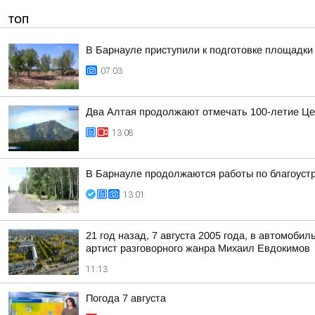
ТОП
В Барнауле приступили к подготовке площадки 
07:03
Два Алтая продолжают отмечать 100-летие Це
13:08
В Барнауле продолжаются работы по благоуст
13:01
21 год назад, 7 августа 2005 года, в автомоб
артист разговорного жанра Михаил Евдокимов
11:13
Погода 7 августа