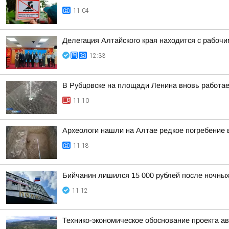
11:04
Делегация Алтайского края находится с рабоч
12:33
В Рубцовске на площади Ленина вновь работа
11:10
Археологи нашли на Алтае редкое погребение 
11:18
Бийчанин лишился 15 000 рублей после ночны
11:12
Технико-экономическое обоснование проекта ав