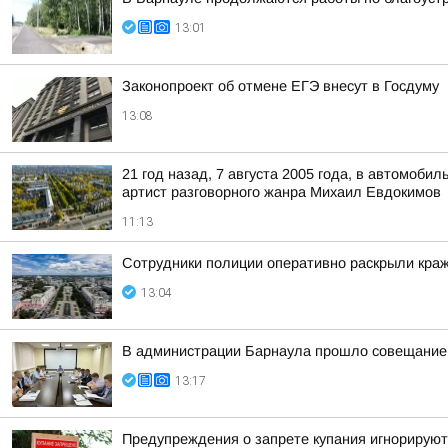
13:01
Законопроект об отмене ЕГЭ внесут в Госдуму
13:08
21 год назад, 7 августа 2005 года, в автомоб
артист разговорного жанра Михаил Евдокимов
11:13
Сотрудники полиции оперативно раскрыли краж
13:04
В администрации Барнаула прошло совещание п
13:17
Предупреждения о запрете купания игнорируют