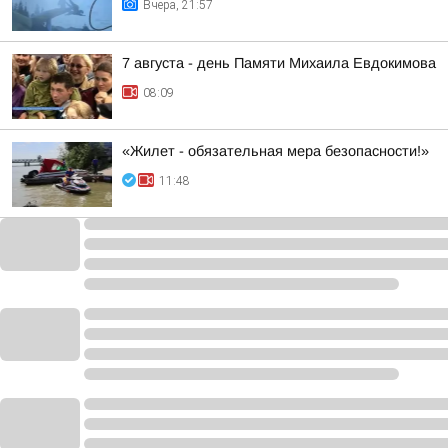
Вчера, 21:57
7 августа - день Памяти Михаила Евдокимова
08:09
«Жилет - обязательная мера безопасности!»
11:48