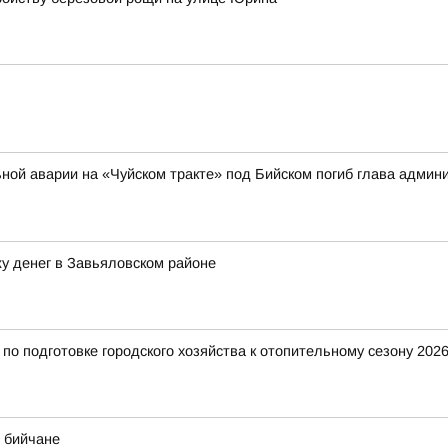
ильной аварии на «Чуйском тракте» под Бийском погиб глава адми
у денег в Завьяловском районе
о подготовке городского хозяйства к отопительному сезону 2026
 бийчане