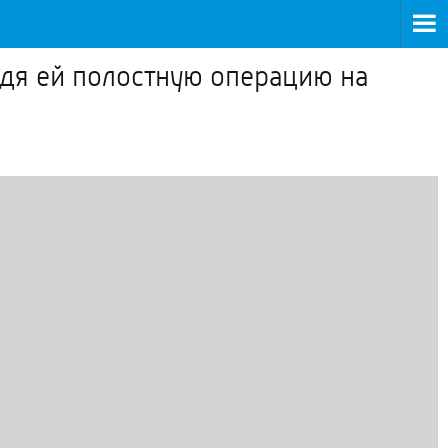
дя ей полостную операцию на