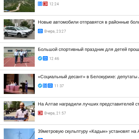
12:24
Новые автомобили отправятся в районные бол
Вчера, 23:27
Большой спортивный праздник для детей прош
12:46
«Социальный десант» в Белокурихе: депутаты
11:37
На Алтае наградили лучших представителей с
Вчера, 21:57
39метровую скульптуру «Кадын» установят на 