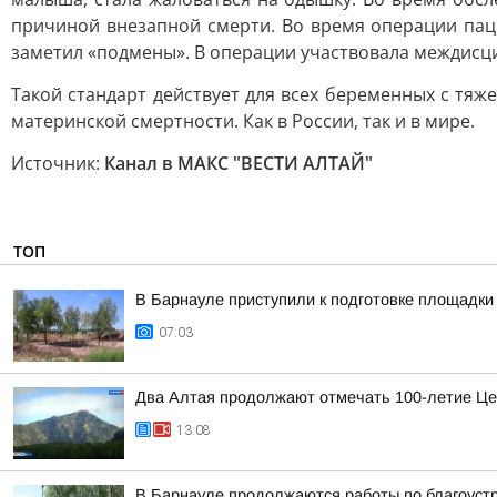
причиной внезапной смерти. Во время операции пац
заметил «подмены». В операции участвовала междисци
Такой стандарт действует для всех беременных с тя
материнской смертности. Как в России, так и в мире.
Источник:
Канал в МАКС "ВЕСТИ АЛТАЙ"
ТОП
В Барнауле приступили к подготовке площадки 
07:03
Два Алтая продолжают отмечать 100-летие Це
13:08
В Барнауле продолжаются работы по благоуст