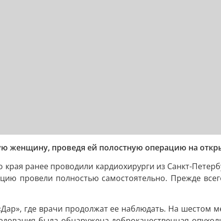
ую женщину, проведя ей полостную операцию на откр
 края ранее проводили кардиохирурги из Санкт-Петербу
ацию провели полностью самостоятельно. Прежде всег
«Дар», где врачи продолжат ее наблюдать. На шестом 
ледования была обнаружена доброкачественная опухоль