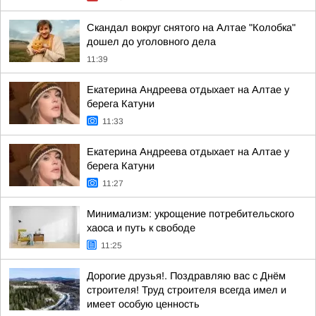
Скандал вокруг снятого на Алтае "Колобка"
дошел до уголовного дела
11:39
Екатерина Андреева отдыхает на Алтае у
берега Катуни
11:33
Екатерина Андреева отдыхает на Алтае у
берега Катуни
11:27
Минимализм: укрощение потребительского
хаоса и путь к свободе
11:25
Дорогие друзья!. Поздравляю вас с Днём
строителя! Труд строителя всегда имел и
имеет особую ценность