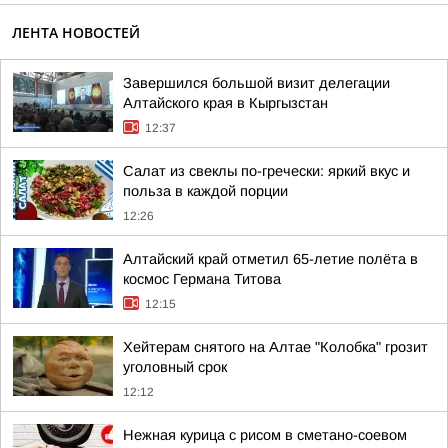
ЛЕНТА НОВОСТЕЙ
Завершился большой визит делегации
Алтайского края в Кыргызстан
12:37
Салат из свеклы по-гречески: яркий вкус и
польза в каждой порции
12:26
Алтайский край отметил 65-летие полёта в
космос Германа Титова
12:15
Хейтерам снятого на Алтае "Колобка" грозит
уголовный срок
12:12
Нежная курица с рисом в сметано-соевом