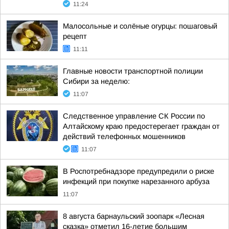
11:24
Малосольные и солёные огурцы: пошаговый
рецепт
11:11
Главные новости транспортной полиции
Сибири за неделю:
11:07
Следственное управление СК России по
Алтайскому краю предостерегает граждан от
действий телефонных мошенников
11:07
В Роспотребнадзоре предупредили о риске
инфекций при покупке нарезанного арбуза
11:07
8 августа барнаульский зоопарк «Лесная
сказка» отметил 16-летие большим