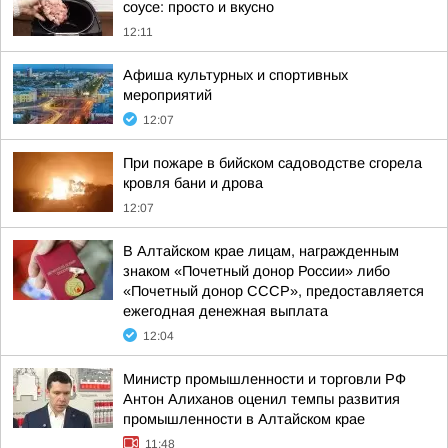
соусе: просто и вкусно
12:11
Афиша культурных и спортивных
мероприятий
12:07
При пожаре в бийском садоводстве сгорела
кровля бани и дрова
12:07
В Алтайском крае лицам, награжденным
знаком «Почетный донор России» либо
«Почетный донор СССР», предоставляется
ежегодная денежная выплата
12:04
Министр промышленности и торговли РФ
Антон Алиханов оценил темпы развития
промышленности в Алтайском крае
11:48