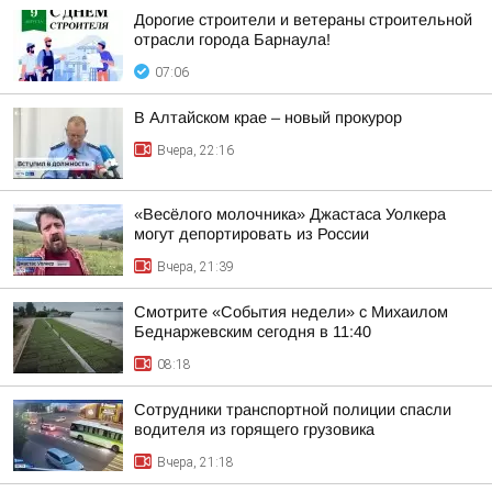
Дорогие строители и ветераны строительной
отрасли города Барнаула!
07:06
В Алтайском крае – новый прокурор
Вчера, 22:16
«Весёлого молочника» Джастаса Уолкера
могут депортировать из России
Вчера, 21:39
Смотрите «События недели» с Михаилом
Беднаржевским сегодня в 11:40
08:18
Сотрудники транспортной полиции спасли
водителя из горящего грузовика
Вчера, 21:18