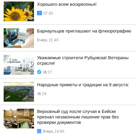
Хорошего всем воскресенья!
07:03
Барнаульцев приглашают на флюорографию
Вчера, 22:40
Уважаемые строители Рубцовска! Ветераны
отрасли!
08:27
Народные приметы и традиции на 9 августа:
08:24
Верховный суд после случая в Бийске
признал незаконным лишение прав без
проверки документов
Вчера, 20:40