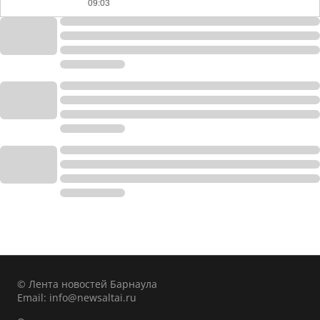
09:03
© Лента новостей Барнаула
Email:
info@newsaltai.ru