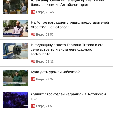
Александр Овечкин передал привет своим
болельщикам из Алтайского края
Вчера, 22:46
На Алтае наградили лучших представителей
строительной отрасли
Вчера, 21:57
В годовщину полёта Германа Титова в его
селе встретили внука легендарного
космонавта
Вчера, 22:33
Куда деть урожай кабачков?
Вчера, 22:39
Лучших строителей наградили в Алтайском
крае
Вчера, 21:51