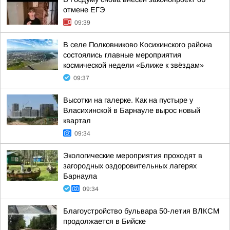
отмене ЕГЭ
09:39
В селе Полковниково Косихинского района
состоялись главные мероприятия
космической недели «Ближе к звёздам»
09:37
Высотки на галерке. Как на пустыре у
Власихинской в Барнауле вырос новый
квартал
09:34
Экологические мероприятия проходят в
загородных оздоровительных лагерях
Барнаула
09:34
Благоустройство бульвара 50-летия ВЛКСМ
продолжается в Бийске