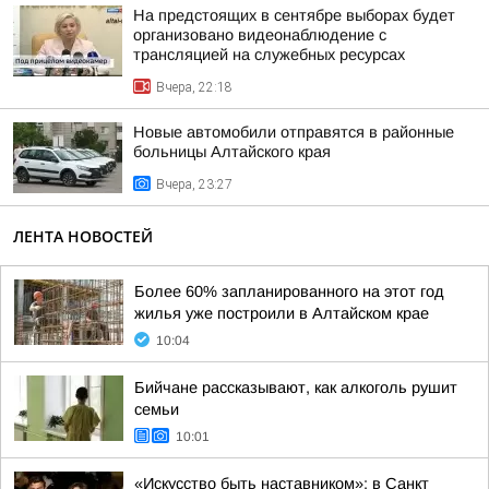
На предстоящих в сентябре выборах будет
организовано видеонаблюдение с
трансляцией на служебных ресурсах
Вчера, 22:18
Новые автомобили отправятся в районные
больницы Алтайского края
Вчера, 23:27
ЛЕНТА НОВОСТЕЙ
Более 60% запланированного на этот год
жилья уже построили в Алтайском крае
10:04
Бийчане рассказывают, как алкоголь рушит
семьи
10:01
«Искусство быть наставником»: в Санкт