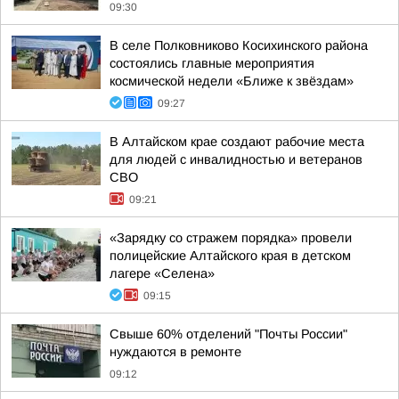
09:30
В селе Полковниково Косихинского района
состоялись главные мероприятия
космической недели «Ближе к звёздам»
09:27
В Алтайском крае создают рабочие места
для людей с инвалидностью и ветеранов
СВО
09:21
«Зарядку со стражем порядка» провели
полицейские Алтайского края в детском
лагере «Селена»
09:15
Свыше 60% отделений "Почты России"
нуждаются в ремонте
09:12