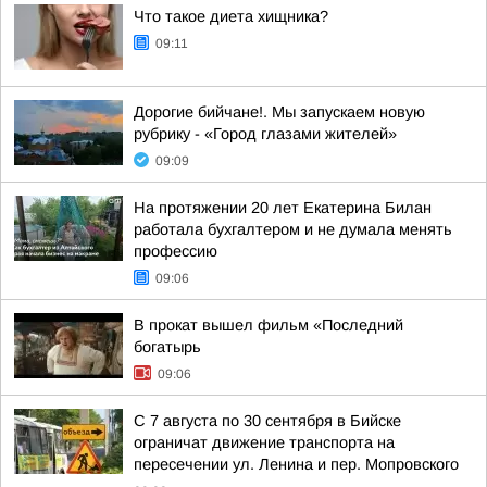
Что такое диета хищника?
09:11
Дорогие бийчане!. Мы запускаем новую
рубрику - «Город глазами жителей»
09:09
На протяжении 20 лет Екатерина Билан
работала бухгалтером и не думала менять
профессию
09:06
В прокат вышел фильм «Последний
богатырь
09:06
С 7 августа по 30 сентября в Бийске
ограничат движение транспорта на
пересечении ул. Ленина и пер. Мопровского