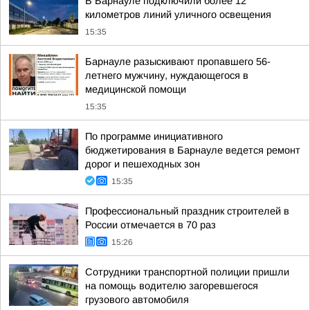
В Барнауле подключили более 12
километров линий уличного освещения
15:35
Барнауле разыскивают пропавшего 56-
летнего мужчину, нуждающегося в
медицинской помощи
15:35
По программе инициативного
бюджетирования в Барнауле ведется ремонт
дорог и пешеходных зон
15:35
Профессиональный праздник строителей в
России отмечается в 70 раз
15:26
Сотрудники транспортной полиции пришли
на помощь водителю загоревшегося
грузового автомобиля