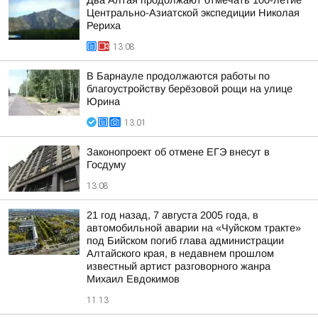
Два Алтая продолжают отмечать 100-летие
Центрально-Азиатской экспедиции Николая
Рериха
13:08
В Барнауле продолжаются работы по
благоустройству берёзовой рощи на улице
Юрина
13:01
Законопроект об отмене ЕГЭ внесут в
Госдуму
13:08
21 год назад, 7 августа 2005 года, в
автомобильной аварии на «Чуйском тракте»
под Бийском погиб глава администрации
Алтайского края, в недавнем прошлом
известный артист разговорного жанра
Михаил Евдокимов
11:13