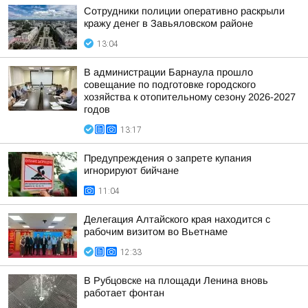
Сотрудники полиции оперативно раскрыли
кражу денег в Завьяловском районе
13:04
В администрации Барнаула прошло
совещание по подготовке городского
хозяйства к отопительному сезону 2026-2027
годов
13:17
Предупреждения о запрете купания
игнорируют бийчане
11:04
Делегация Алтайского края находится с
рабочим визитом во Вьетнаме
12:33
В Рубцовске на площади Ленина вновь
работает фонтан