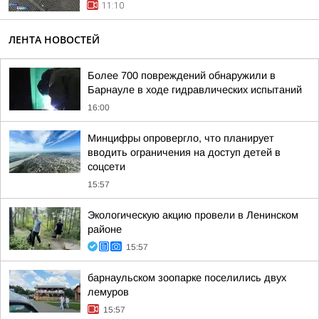
11:10
ЛЕНТА НОВОСТЕЙ
Более 700 повреждений обнаружили в
Барнауле в ходе гидравлических испытаний
16:00
Минцифры опровергло, что планирует
вводить ограничения на доступ детей в
соцсети
15:57
Экологическую акцию провели в Ленинском
районе
15:57
барнаульском зоопарке поселились двух
лемуров
15:57