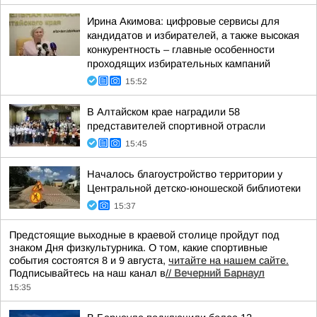
Ирина Акимова: цифровые сервисы для
кандидатов и избирателей, а также высокая
конкурентность – главные особенности
проходящих избирательных кампаний
15:52
В Алтайском крае наградили 58
представителей спортивной отрасли
15:45
Началось благоустройство территории у
Центральной детско-юношеской библиотеки
15:37
Предстоящие выходные в краевой столице пройдут под
знаком Дня физкультурника. О том, какие спортивные
события состоятся 8 и 9 августа,
читайте на нашем сайте.
Подписывайтесь на наш канал в
//
Вечерний Барнаул
15:35