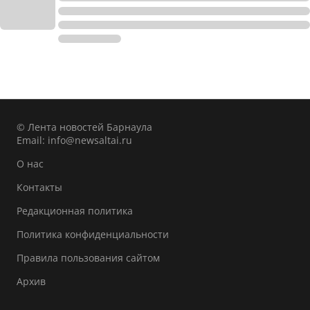
© Лента новостей Барнаула
Email:
info@newsaltai.ru
О нас
Контакты
Редакционная политика
Политика конфиденциальности
Правила пользования сайтом
Архив