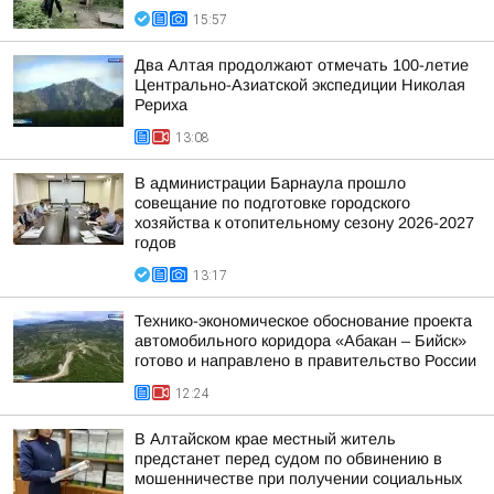
15:57
Два Алтая продолжают отмечать 100-летие
Центрально-Азиатской экспедиции Николая
Рериха
13:08
В администрации Барнаула прошло
совещание по подготовке городского
хозяйства к отопительному сезону 2026-2027
годов
13:17
Технико-экономическое обоснование проекта
автомобильного коридора «Абакан – Бийск»
готово и направлено в правительство России
12:24
В Алтайском крае местный житель
предстанет перед судом по обвинению в
мошенничестве при получении социальных