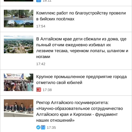
18:11
Комплекс работ по благоустройству провели
в бийских посёлках
17:54
В Алтайском крае дети сбежали из дома, где
пьяный отчим ежедневно избивал их
лезвием тесака, черенком лопаты, шлангом и
ногами
17:42
Крупное промышленное предприятие города
отметило свой юбилей
17:38
Ректор Алтайского госуниверситета:
«Научно-образовательное сотрудничество
Алтайского края и Киргизии - фундамент
наших отношений»
17:35