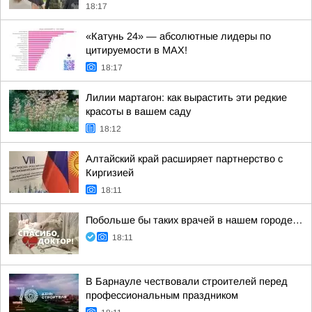
18:17
«Катунь 24» — абсолютные лидеры по
цитируемости в MAX!
18:17
Лилии мартагон: как вырастить эти редкие
красоты в вашем саду
18:12
Алтайский край расширяет партнерство с
Киргизией
18:11
Побольше бы таких врачей в нашем городе…
18:11
В Барнауле чествовали строителей перед
профессиональным праздником