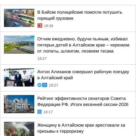
В Бийске полицейские помогли потушить
горящий грузовик
18:36
Отчим ежедневно, будучи пьяным, избивал
пятерых детей в Алтайском крае – черенком
от лопаты, шлангом, лезвием тесака
18:27
Антон Алиханов совершил рабочую поездку
в Алтайский край
18:27
Рейтинг эффективности сенаторов Совета
Федерации РФ. Итоги весенней сессии-2026
18:17
Женщину в Алтайском крае арестовали за
призывы к терроризму