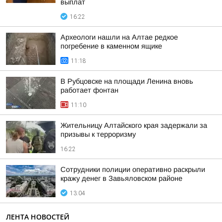
выплат
16:22
Археологи нашли на Алтае редкое
погребение в каменном ящике
11:18
В Рубцовске на площади Ленина вновь
работает фонтан
11:10
Жительницу Алтайского края задержали за
призывы к терроризму
16:22
Сотрудники полиции оперативно раскрыли
кражу денег в Завьяловском районе
13:04
ЛЕНТА НОВОСТЕЙ