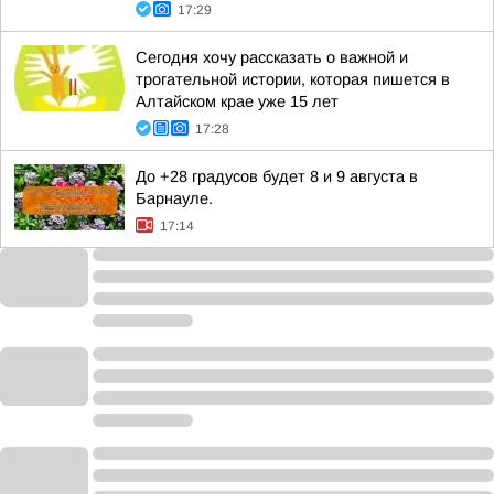
17:29
Сегодня хочу рассказать о важной и
трогательной истории, которая пишется в
Алтайском крае уже 15 лет
17:28
До +28 градусов будет 8 и 9 августа в
Барнауле.
17:14