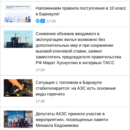
Напоминаем правила поступления в 10 класс
в Барнауле!
17:33
Снижение объемов вводимого в
эксплуатацию жилья возможно без
дополнительных мер и при сохранении
высокой ключевой ставки, заявил
заместитель председателя правительства
РФ Марат Хуснуллин в интервью ТАСС
17:33
Ситуация с топливом в Барнауле
стабилизируется: на АЗС есть основные
виды горючего
17:29
Депутаты АКЗС приняли участие в
мероприятиях, посвященных памяти
Михаила Евдокимова