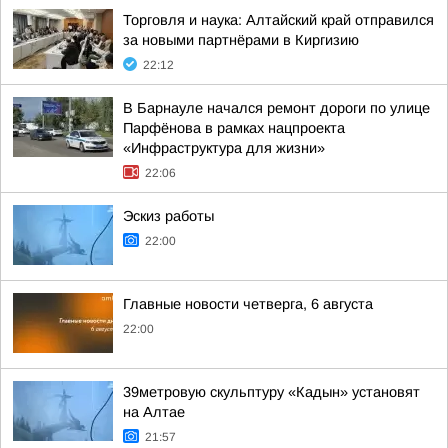
Торговля и наука: Алтайский край отправился
за новыми партнёрами в Киргизию
22:12
В Барнауле начался ремонт дороги по улице
Парфёнова в рамках нацпроекта
«Инфраструктура для жизни»
22:06
Эскиз работы
22:00
Главные новости четверга, 6 августа
22:00
39метровую скульптуру «Кадын» установят
на Алтае
21:57