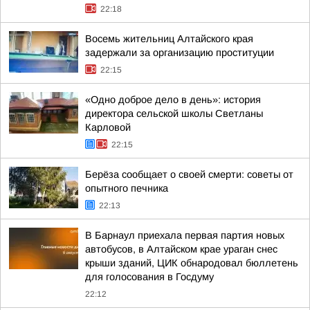
22:18
Восемь жительниц Алтайского края
задержали за организацию проституции
22:15
«Одно доброе дело в день»: история
директора сельской школы Светланы
Карловой
22:15
Берёза сообщает о своей смерти: советы от
опытного печника
22:13
В Барнаул приехала первая партия новых
автобусов, в Алтайском крае ураган снес
крыши зданий, ЦИК обнародовал бюллетень
для голосования в Госдуму
22:12