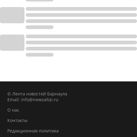
© Лента новостей Барнаула
Email:
info@newsaltai.ru
О нас
Контакты
Редакционная политика