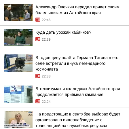
Александр Овечкин передал привет своим
болельщикам из Алтайского края
22:46
Куда деть урожай кабачков?
22:39
В годовщину полёта Германа Титова в его
селе встретили внука легендарного
космонавта
22:33
В техникумах и колледжах Алтайского края
продолжается приёмная кампания
22:24
На предстоящих в сентябре выборах будет
организовано видеонаблюдение с
трансляцией на служебных ресурсах