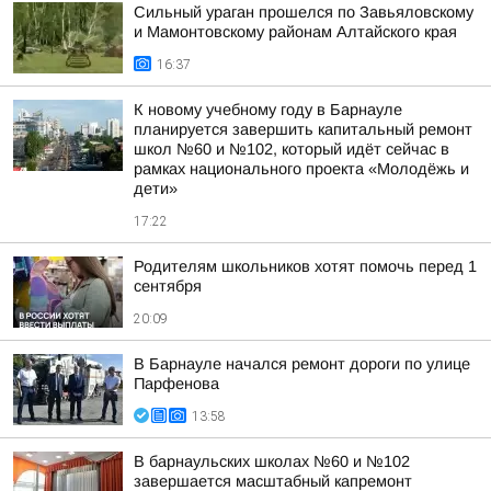
Сильный ураган прошелся по Завьяловскому
и Мамонтовскому районам Алтайского края
16:37
К новому учебному году в Барнауле
планируется завершить капитальный ремонт
школ №60 и №102, который идёт сейчас в
рамках национального проекта «Молодёжь и
дети»
17:22
Родителям школьников хотят помочь перед 1
сентября
20:09
В Барнауле начался ремонт дороги по улице
Парфенова
13:58
В барнаульских школах №60 и №102
завершается масштабный капремонт