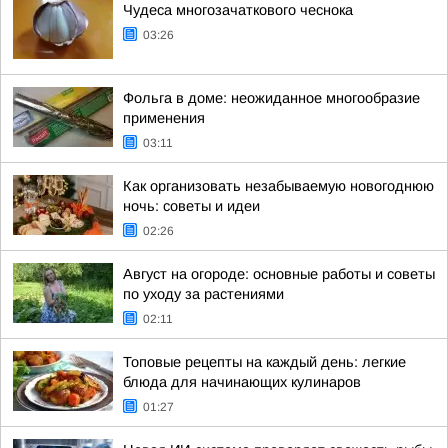
Чудеса многозачаткового чеснока
03:26
Фольга в доме: неожиданное многообразие
применения
03:11
Как организовать незабываемую новогоднюю
ночь: советы и идеи
02:26
Август на огороде: основные работы и советы
по уходу за растениями
02:11
Топовые рецепты на каждый день: легкие
блюда для начинающих кулинаров
01:27