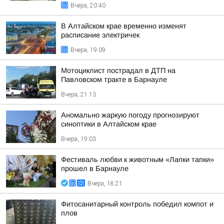
Вчера, 20:40
В Алтайском крае временно изменят
расписание электричек
Вчера, 19:09
Мотоциклист пострадал в ДТП на
Павловском тракте в Барнауле
Вчера, 21:13
Аномально жаркую погоду прогнозируют
синоптики в Алтайском крае
Вчера, 19:03
Фестиваль любви к животным «Лапки тапки»
прошел в Барнауле
Вчера, 18:21
Фитосанитарный контроль победил компот и
плов