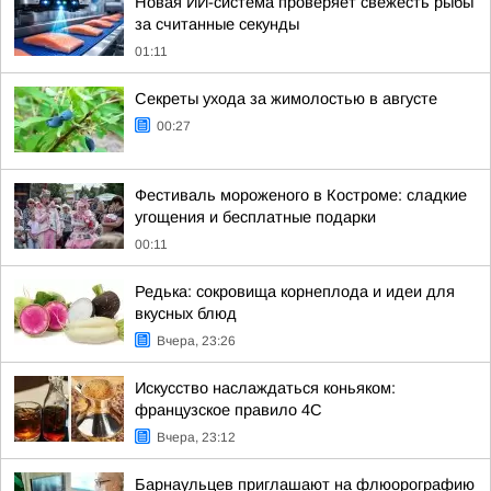
Новая ИИ-система проверяет свежесть рыбы
за считанные секунды
01:11
Секреты ухода за жимолостью в августе
00:27
Фестиваль мороженого в Костроме: сладкие
угощения и бесплатные подарки
00:11
Редька: сокровища корнеплода и идеи для
вкусных блюд
Вчера, 23:26
Искусство наслаждаться коньяком:
французское правило 4С
Вчера, 23:12
Барнаульцев приглашают на флюорографию