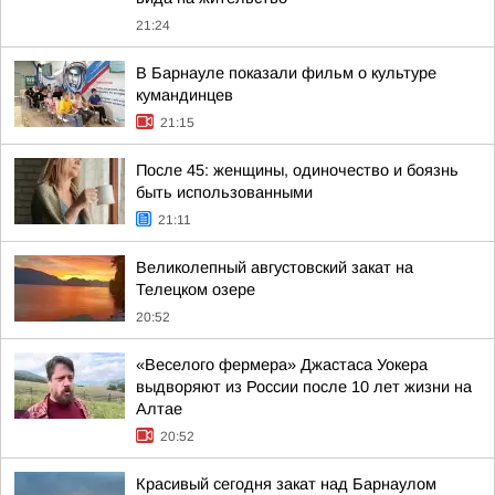
21:24
В Барнауле показали фильм о культуре
кумандинцев
21:15
После 45: женщины, одиночество и боязнь
быть использованными
21:11
Великолепный августовский закат на
Телецком озере
20:52
«Веселого фермера» Джастаса Уокера
выдворяют из России после 10 лет жизни на
Алтае
20:52
Красивый сегодня закат над Барнаулом