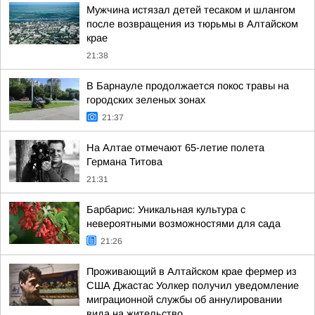
Мужчина истязал детей тесаком и шлангом
после возвращения из тюрьмы в Алтайском
крае
21:38
В Барнауле продолжается покос травы на
городских зеленых зонах
21:37
На Алтае отмечают 65-летие полета
Германа Титова
21:31
Барбарис: Уникальная культура с
невероятными возможностями для сада
21:26
Проживающий в Алтайском крае фермер из
США Джастас Уолкер получил уведомление
миграционной службы об аннулировании
вида на жительство