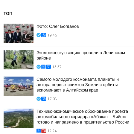
ТОП
Фото: Олег Богданов
19:46
Экологическую акцию провели в Ленинском
районе
15:57
Самого молодого космонавта планеты и
автора первых снимков Земли с орбиты
вспоминают в Алтайском крае
17:08
Технико-экономическое обоснование проекта
автомобильного коридора «Абакан – Бийск»
готово и направлено в правительство России
12:24