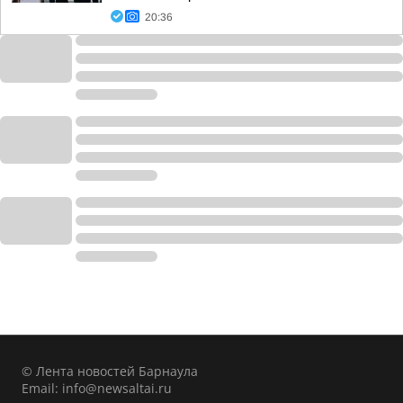
20:36
© Лента новостей Барнаула
Email:
info@newsaltai.ru