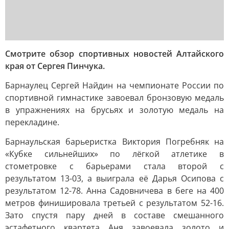
Cмотрите обзор спортивных новостей Алтайского
края от Сергея Пинчука.
Барнаулец Сергей Найдин на чемпионате России по
спортивной гимнастике завоевал бронзовую медаль
в упражнениях на брусьях и золотую медаль на
перекладине.
Барнаульская барьеристка Виктория Погребняк на
«Кубке сильнейших» по лёгкой атлетике в
стометровке с барьерами стала второй с
результатом 13-03, а выиграла её Дарья Осипова с
результатом 12-78. Анна Садовничева в беге на 400
метров финишировала третьей с результатом 52-16.
Зато спустя пару дней в составе смешанного
эстафетного квартета Аня завоевала золото и