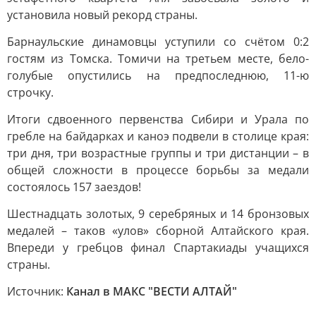
установила новый рекорд страны.
Барнаульские динамовцы уступили со счётом 0:2
гостям из Томска. Томичи на третьем месте, бело-
голубые опустились на предпоследнюю, 11-ю
строчку.
Итоги сдвоенного первенства Сибири и Урала по
гребле на байдарках и каноэ подвели в столице края:
три дня, три возрастные группы и три дистанции – в
общей сложности в процессе борьбы за медали
состоялось 157 заездов!
Шестнадцать золотых, 9 серебряных и 14 бронзовых
медалей – таков «улов» сборной Алтайского края.
Впереди у гребцов финал Спартакиады учащихся
страны.
Источник:
Канал в МАКС "ВЕСТИ АЛТАЙ"