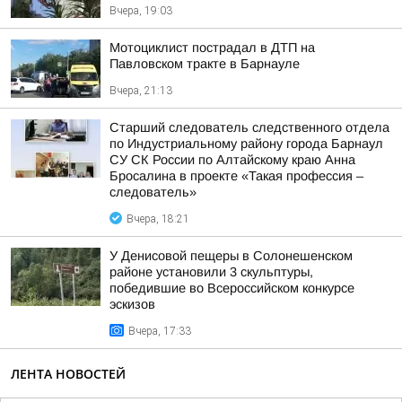
Вчера, 19:03
Мотоциклист пострадал в ДТП на
Павловском тракте в Барнауле
Вчера, 21:13
Старший следователь следственного отдела
по Индустриальному району города Барнаул
СУ СК России по Алтайскому краю Анна
Бросалина в проекте «Такая профессия –
следователь»
Вчера, 18:21
У Денисовой пещеры в Солонешенском
районе установили 3 скульптуры,
победившие во Всероссийском конкурсе
эскизов
Вчера, 17:33
ЛЕНТА НОВОСТЕЙ