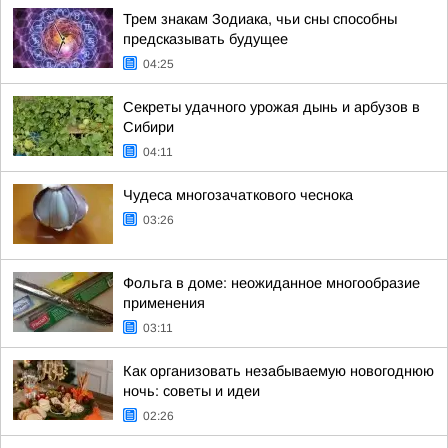
Трем знакам Зодиака, чьи сны способны
предсказывать будущее
04:25
Секреты удачного урожая дынь и арбузов в
Сибири
04:11
Чудеса многозачаткового чеснока
03:26
Фольга в доме: неожиданное многообразие
применения
03:11
Как организовать незабываемую новогоднюю
ночь: советы и идеи
02:26