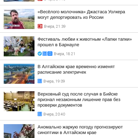
«Весёлого молочника» Джастаса Уолкера
могут депортировать из России
Вчера, 21:39
Фестиваль любви к животным «Лапки тапки»
прошел в Барнауле
Вчера, 18:21
В Алтайском крае временно изменят
расписание электричек
Вчера, 19:09
Верховный суд после случая в Бийске
признал незаконным лишение прав без
проверки документов
Вчера, 20:40
Аномально жаркую погоду прогнозируют
синоптики в Алтайском крае