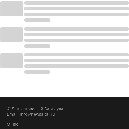
© Лента новостей Барнаула
Email:
info@newsaltai.ru
О нас