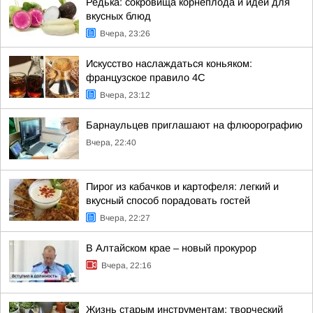
Редька: сокровища корнеплода и идеи для
вкусных блюд
Вчера, 23:26
Искусство наслаждаться коньяком:
французское правило 4С
Вчера, 23:12
Барнаульцев приглашают на флюорографию
Вчера, 22:40
Пирог из кабачков и картофеля: легкий и
вкусный способ порадовать гостей
Вчера, 22:27
В Алтайском крае – новый прокурор
Вчера, 22:16
Жизнь старым инструментам: творческий