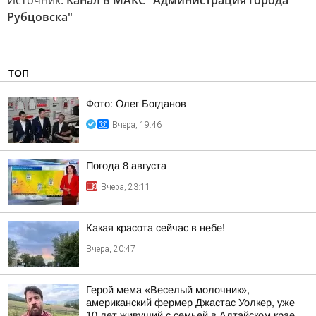
Источник:
Канал в МАКС "Администрация города
Рубцовска"
ТОП
Фото: Олег Богданов
Вчера, 19:46
Погода 8 августа
Вчера, 23:11
Какая красота сейчас в небе!
Вчера, 20:47
Герой мема «Веселый молочник»,
американский фермер Джастас Уолкер, уже
10 лет живущий с семьей в Алтайском крае,