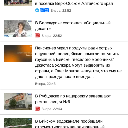
в поселке Верх-Обском Алтайского края
Вчера, 22:52
В Белокурихе состоялся «Социальный
десант»
Вчера, 22:52
Пенсионер украл продукты ради острых
ощущений, полицейские помогли потушить
грузовик в Бийске, "веселого молочника"
Джастаса Уолкера могут выдворить из
страны, а Олег Монгол жалуется, что ему не
дают прохода после выхода...
Вчера, 22:43
В Рубцовске по нацпроекту завершают
ремонт лицея №6
Вчера, 22:43
В Бийском водоканале пообещали
отремонтировать канализационный