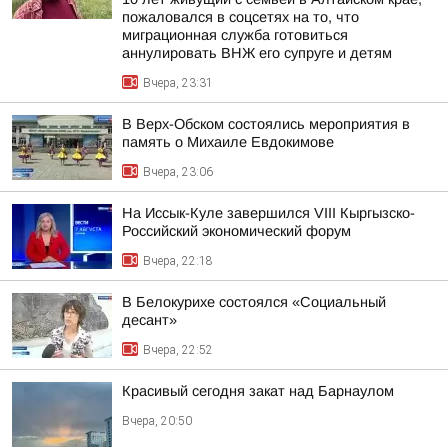
пожаловался в соцсетях на то, что
миграционная служба готовиться
аннулировать ВНЖ его супруге и детям
Вчера, 23:31
В Верх-Обском состоялись мероприятия в
память о Михаиле Евдокимове
Вчера, 23:06
На Иссык-Куле завершился VIII Кыргызско-
Российский экономический форум
Вчера, 22:18
В Белокурихе состоялся «Социальный
десант»
Вчера, 22:52
Красивый сегодня закат над Барнаулом
Вчера, 20:50