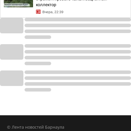
коллектор
Вчера, 22:39
© Лента новостей Барнаула