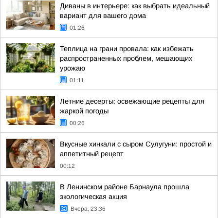
Диваны в интерьере: как выбрать идеальный
вариант для вашего дома
01:26
Теплица на грани провала: как избежать
распространенных проблем, мешающих
урожаю
01:11
Летние десерты: освежающие рецепты для
жаркой погоды
00:26
Вкусные хинкали с сыром Сулугуни: простой и
аппетитный рецепт
00:12
В Ленинском районе Барнаула прошла
экологическая акция
Вчера, 23:36