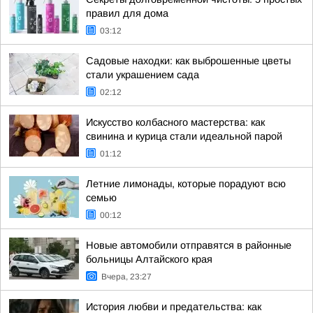
правил для дома
03:12
Садовые находки: как выброшенные цветы
стали украшением сада
02:12
Искусство колбасного мастерства: как
свинина и курица стали идеальной парой
01:12
Летние лимонады, которые порадуют всю
семью
00:12
Новые автомобили отправятся в районные
больницы Алтайского края
Вчера, 23:27
История любви и предательства: как