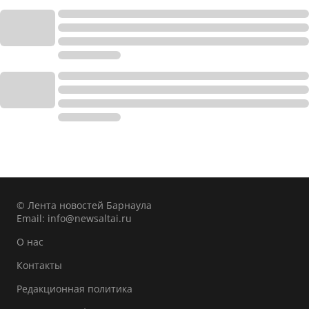
© Лента новостей Барнаула
Email:
info@newsaltai.ru
О нас
Контакты
Редакционная политика