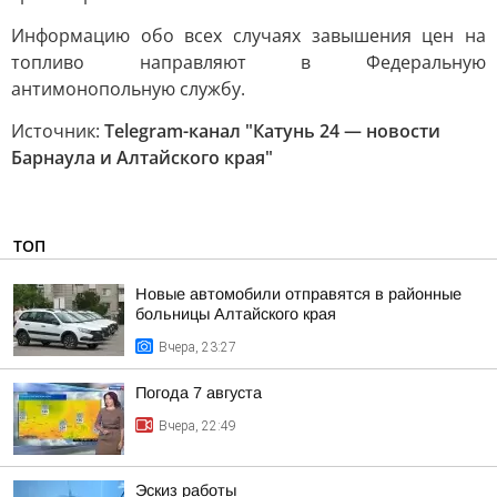
Информацию обо всех случаях завышения цен на
топливо направляют в Федеральную
антимонопольную службу.
Источник:
Telegram-канал "Катунь 24 — новости
Барнаула и Алтайского края"
ТОП
Новые автомобили отправятся в районные
больницы Алтайского края
Вчера, 23:27
Погода 7 августа
Вчера, 22:49
Эскиз работы