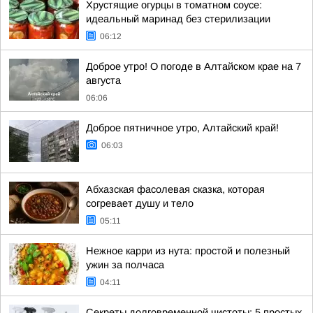
Хрустящие огурцы в томатном соусе:
идеальный маринад без стерилизации
06:12
Доброе утро! О погоде в Алтайском крае на 7
августа
06:06
Доброе пятничное утро, Алтайский край!
06:03
Абхазская фасолевая сказка, которая
согревает душу и тело
05:11
Нежное карри из нута: простой и полезный
ужин за полчаса
04:11
Секреты долговременной чистоты: 5 простых