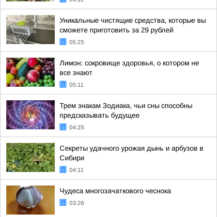
Уникальные чистящие средства, которые вы
сможете приготовить за 29 рублей
05:25
Лимон: сокровище здоровья, о котором не
все знают
05:11
Трем знакам Зодиака, чьи сны способны
предсказывать будущее
04:25
Секреты удачного урожая дынь и арбузов в
Сибири
04:11
Чудеса многозачаткового чеснока
03:26