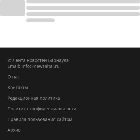
© Лента новостей Барнаула
Email:
info@newsaltai.ru
О нас
Контакты
Редакционная политика
Политика конфиденциальности
Правила пользования сайтом
Архив