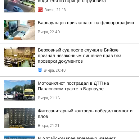
водителя из горящего грузовика
Вчера, 21:18
Барнаульцев приглашают на флюорографию
Вчера, 22:40
Верховный суд после случая в Бийске
признал незаконным лишение прав без
проверки документов
Вчера, 20:40
Мотоциклист пострадал в ДТП на
Павловском тракте в Барнауле
Вчера, 21:13
Фитосанитарный контроль победил компот и
плов
Вчера, 21:21
В Алтайском крае временно изменят