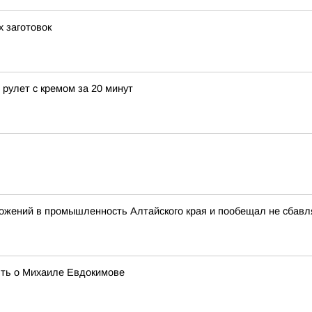
х заготовок
рулет с кремом за 20 минут
ожений в промышленность Алтайского края и пообещал не сбав
ять о Михаиле Евдокимове