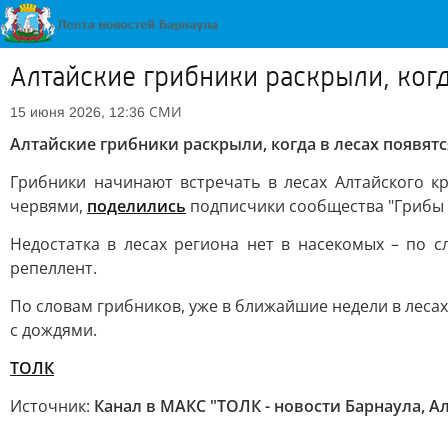
Алтайские грибники раскрыли, когд
СМИ
15 июня 2026, 12:36
Алтайские грибники раскрыли, когда в лесах появят
Грибники начинают встречать в лесах Алтайского к
червями,
поделились
подписчики сообщества "Грибы и
Недостатка в лесах региона нет в насекомых – по 
репеллент.
По словам грибников, уже в ближайшие недели в лесах 
с дождями.
ТОЛК
Источник:
Канал в МАКС "ТОЛК - новости Барнаула, А