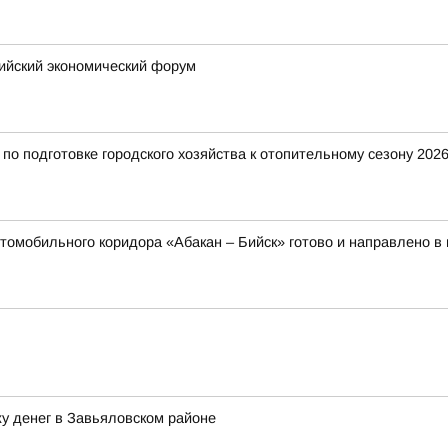
сийский экономический форум
о подготовке городского хозяйства к отопительному сезону 2026
томобильного коридора «Абакан – Бийск» готово и направлено в
у денег в Завьяловском районе