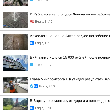
Вчера, 13:04
В Рубцовске на площади Ленина вновь работа
Вчера, 11:10
Археологи нашли на Алтае редкое погребение 
Вчера, 11:18
Бийчанин лишился 15 000 рублей после ночны
Вчера, 11:12
Глава Минпромторга РФ увидел результаты вл
Вчера, 23:06
В Барнауле ремонтируют дороги и пешеходные 
Вчера, 23:03