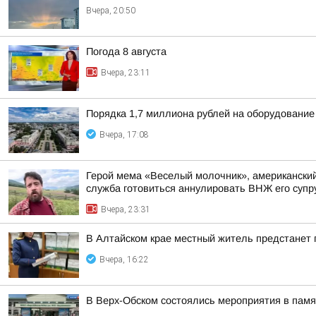
Вчера, 20:50
Погода 8 августа
Вчера, 23:11
Порядка 1,7 миллиона рублей на оборудование
Вчера, 17:08
Герой мема «Веселый молочник», американский 
служба готовиться аннулировать ВНЖ его супр
Вчера, 23:31
В Алтайском крае местный житель предстанет
Вчера, 16:22
В Верх-Обском состоялись мероприятия в пам