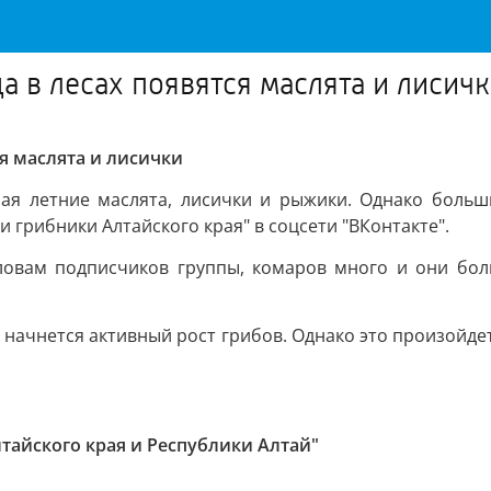
а в лесах появятся маслята и лисич
ся маслята и лисички
рая летние маслята, лисички и рыжики. Однако больш
 грибники Алтайского края" в соцсети "ВКонтакте".
словам подписчиков группы, комаров много и они бол
начнется активный рост грибов. Однако это произойдет,
лтайского края и Республики Алтай"