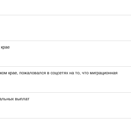
 крае
ом крае, пожаловался в соцсетях на то, что миграционная
иальных выплат