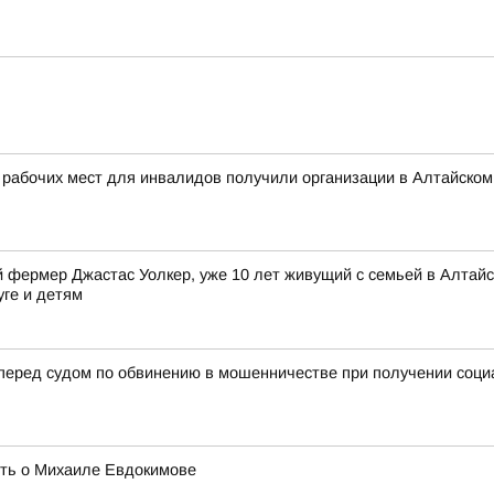
 рабочих мест для инвалидов получили организации в Алтайском
фермер Джастас Уолкер, уже 10 лет живущий с семьей в Алтайск
уге и детям
 перед судом по обвинению в мошенничестве при получении соц
ять о Михаиле Евдокимове