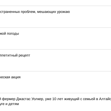
пространенных проблем, мешающих урожаю
кой погоды
аппетитный рецепт
еская акция
 фермер Джастас Уолкер, уже 10 лет живущий с семьей в Алтайск
уге и детям