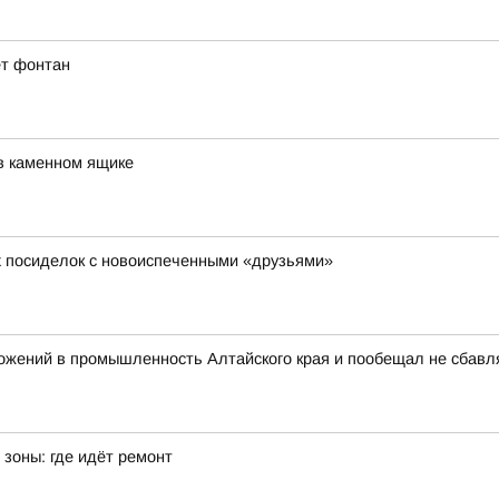
ет фонтан
в каменном ящике
х посиделок с новоиспеченными «друзьями»
ожений в промышленность Алтайского края и пообещал не сбавл
зоны: где идёт ремонт