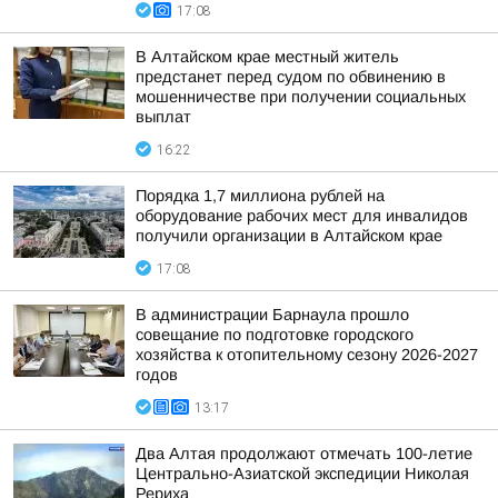
17:08
В Алтайском крае местный житель
предстанет перед судом по обвинению в
мошенничестве при получении социальных
выплат
16:22
Порядка 1,7 миллиона рублей на
оборудование рабочих мест для инвалидов
получили организации в Алтайском крае
17:08
В администрации Барнаула прошло
совещание по подготовке городского
хозяйства к отопительному сезону 2026-2027
годов
13:17
Два Алтая продолжают отмечать 100-летие
Центрально-Азиатской экспедиции Николая
Рериха