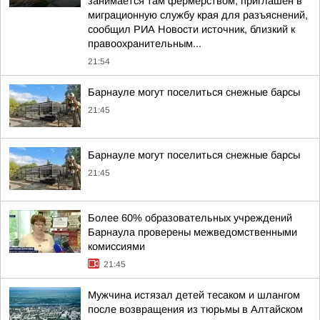
занимается там фермерством, приглашен в
миграционную службу края для разъяснений,
сообщил РИА Новости источник, близкий к
правоохранительным...
21:54
Барнауле могут поселиться снежные барсы
21:45
Барнауле могут поселиться снежные барсы
21:45
Более 60% образовательных учреждений
Барнаула проверены межведомственными
комиссиями
21:45
Мужчина истязал детей тесаком и шлангом
после возвращения из тюрьмы в Алтайском