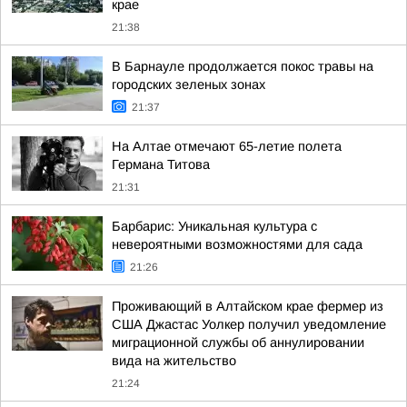
крае
21:38
В Барнауле продолжается покос травы на
городских зеленых зонах
21:37
На Алтае отмечают 65-летие полета
Германа Титова
21:31
Барбарис: Уникальная культура с
невероятными возможностями для сада
21:26
Проживающий в Алтайском крае фермер из
США Джастас Уолкер получил уведомление
миграционной службы об аннулировании
вида на жительство
21:24