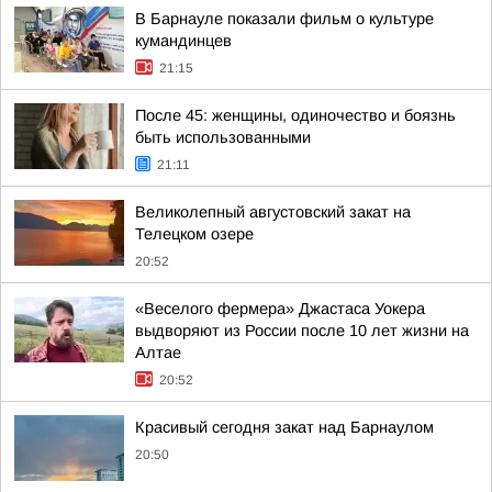
В Барнауле показали фильм о культуре
кумандинцев
21:15
После 45: женщины, одиночество и боязнь
быть использованными
21:11
Великолепный августовский закат на
Телецком озере
20:52
«Веселого фермера» Джастаса Уокера
выдворяют из России после 10 лет жизни на
Алтае
20:52
Красивый сегодня закат над Барнаулом
20:50