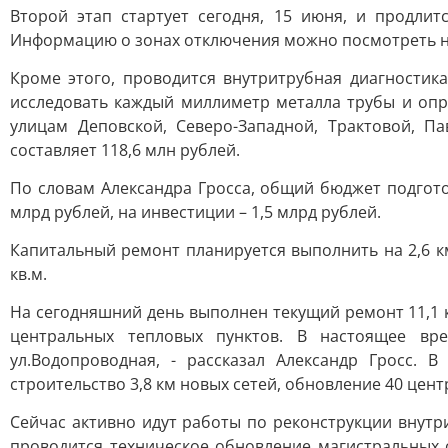
Второй этап стартует сегодня, 15 июня, и продли
Информацию о зонах отключения можно посмотреть 
Кроме этого, проводится внутритрубная диагностик
исследовать каждый миллиметр металла трубы и опре
улицам Деповской, Северо-Западной, Трактовой, Па
составляет 118,6 млн рублей.
По словам Александра Гросса, общий бюджет подгото
млрд рублей, на инвестиции – 1,5 млрд рублей.
Капитальный ремонт планируется выполнить на 2,6 км
кв.м.
На сегодняшний день выполнен текущий ремонт 11,1 км
центральных тепловых пунктов. В настоящее вре
ул.Водопроводная, - рассказал Александр Гросс. 
строительство 3,8 км новых сетей, обновление 40 цент
Сейчас активно идут работы по реконструкции внутр
проводится техническое обновление магистральных 