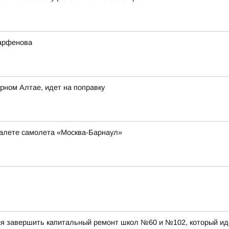
Парфенова
рном Алтае, идет на поправку
туалете самолета «Москва-Барнаул»
ся завершить капитальный ремонт школ №60 и №102, который ид