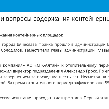
ли вопросы содержания контейнерн
ржания контейнерных площадок
 города Вячеслава Франка прошло в администрации Б
 Солодилов, заместители главы администрации, глав
я компания» АО «СГК-Алтай» к отопительному пери
ложил директор подразделения Александр Гросс.
По ег
м завершением за последние шесть лет. Несмотря на 
зкой. За время отопительного периода зафиксировано 5
еские испытания проходят в четыре этапа. Первый этап (