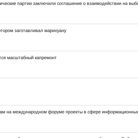
ические партии заключили соглашение о взаимодействии на выб
отором заготавливал марихуану
тся масштабный капремонт
ерам на международном форуме проекты в сфере информационных