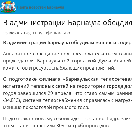
В администрации Барнаула обсуди
Официально
15 июня 2026, 11:39
В администрации Барнаула обсудили вопросы соде
Аппаратное совещание под председательством главы
председателя Барнаульской городской Думы Андрей
комитетов и ресурсоснабжающих предприятий.
О подготовке филиала «Барнаульская теплосетева
испытаний тепловых сетей на территории города до
годов завершился 29 апреля, что стало самым ранни
-34,8°C), система теплоснабжения справилась с нагру
меньше показателей прошлого года.
Подготовка к новому сезону идёт поэтапно. Гидравлич
этом этапе проверили 305 км трубопроводов.