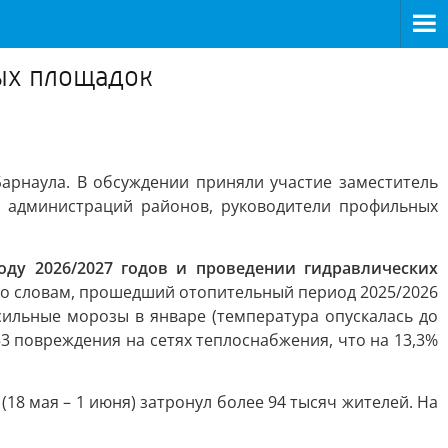
ых площадок
арнаула. В обсуждении приняли участие заместитель
ы администраций районов, руководители профильных
оду 2026/2027 годов и проведении гидравлических
о словам, прошедший отопительный период 2025/2026
сильные морозы в январе (температура опускалась до
53 повреждения на сетях теплоснабжения, что на 13,3%
18 мая – 1 июня) затронул более 94 тысяч жителей. На