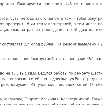
орожан. Планируется проверить 443 км теплосетей.
тов. Суть метода заключается в том, чтобы изнутри
от проверит 18 км тепломагистралей, в том числе по
атационных затрат на проведение такой диагностики
составляет 2,7 млрд рублей. На ремонт выделено 1,2
восстановление благоустройства на площади 45,1 тыс.
о на 13,3 тыс. кв.м. Ведутся работы по ремонту шести
у тепловых сетей по адресам: ул.Волгоградская,
реконструкция 49 участков тепловых сетей (7 км),
, Малахова, Георгия Исакова и Кавалерийской. Также
струкции внутриквартальной тепловой сети по улице