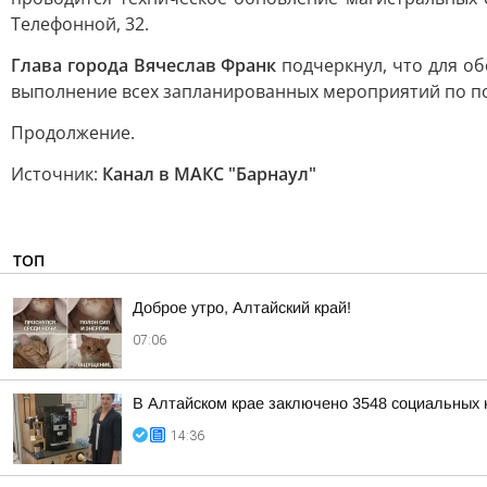
Телефонной, 32.
Глава города Вячеслав Франк
подчеркнул, что для о
выполнение всех запланированных мероприятий по под
Продолжение.
Источник:
Канал в МАКС "Барнаул"
ТОП
Доброе утро, Алтайский край!
07:06
В Алтайском крае заключено 3548 социальных к
14:36