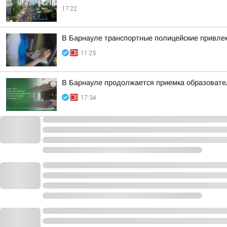
17:22
В Барнауле транспортные полицейские привлек
11:25
В Барнауле продолжается приемка образовател
17:34