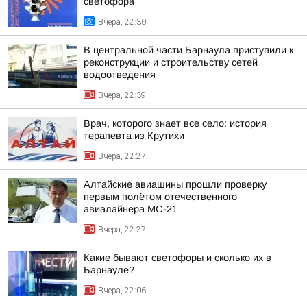
светофора
Вчера, 22:30
В центральной части Барнаула приступили к
реконструкции и строительству сетей
водоотведения
Вчера, 22:39
Врач, которого знает все село: история
терапевта из Крутихи
Вчера, 22:27
Алтайские авиашины прошли проверку
первым полётом отечественного
авиалайнера МС-21
Вчера, 22:27
Какие бывают светофоры и сколько их в
Барнауле?
Вчера, 22:06