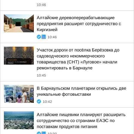
10:46
Алтайские деревоперерабатывающие
предприятия расширят сотрудничество с
Киргизией
10:46
Участок дороги от посёлка Берёзовка до
садоводческого некоммерческого
товарищества (СНТ) «Луговое» начали
ремонтировать в Барнауле
10:45
В Барнаульском планетарии открылись две
уникальные фотовыставки
10:42
Алтайские пищевики планируют расширить
сотрудничество со странами ЕАЭС по
поставкам продуктов питания