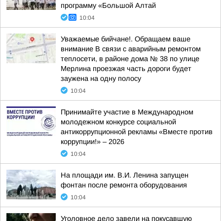
программу «Большой Алтай
10:04
Уважаемые бийчане!. Обращаем ваше
внимание В связи с аварийным ремонтом
теплосети, в районе дома № 38 по улице
Мерлина проезжая часть дороги будет
заужена на одну полосу
10:04
Принимайте участие в Международном
молодежном конкурсе социальной
антикоррупционной рекламы «Вместе против
коррупции!» – 2026
10:04
На площади им. В.И. Ленина запущен
фонтан после ремонта оборудования
10:04
Уголовное дело завели на покусавшую