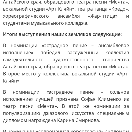
Алтайского края, образцового театра песни «Мечта»,
вокальной студии «Арт Кляйн», театра танца «Кредо»,
хореографического ансамбля «Жар-птица» и
студентами музыкального колледжа.
Итоги выступления наших земляков следующие:
В номинации «эстрадное пение – ансамблевое
исполнение» победил заслуженный коллектив
самодеятельного художественного творчества
Алтайского края, образцового театра песни «Мечта».
Второе место у коллектива вокальной студии «Арт-
Кляйн».
В номинации «эстрадное пение – сольное
исполнение» лучшей признана Софья Клименко из
театр песни «Мечта». В этой же номинации за
популяризацию джазового искусства специальным
дипломом награждена Карина Смирнова.
В номинации «современная хореография» дипломом