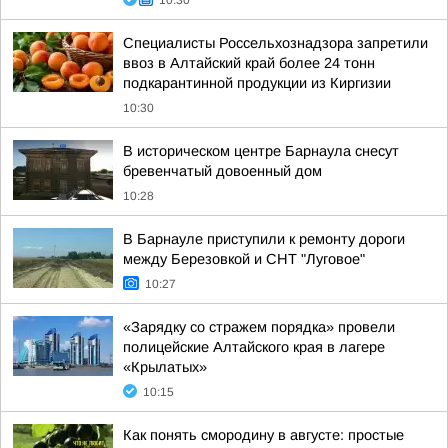
10:30
Специалисты Россельхознадзора запретили
ввоз в Алтайский край более 24 тонн
подкарантинной продукции из Киргизии
10:30
В историческом центре Барнаула снесут
бревенчатый довоенный дом
10:28
В Барнауле приступили к ремонту дороги
между Березовкой и СНТ "Луговое"
10:27
«Зарядку со стражем порядка» провели
полицейские Алтайского края в лагере
«Крылатых»
10:15
Как понять смородину в августе: простые