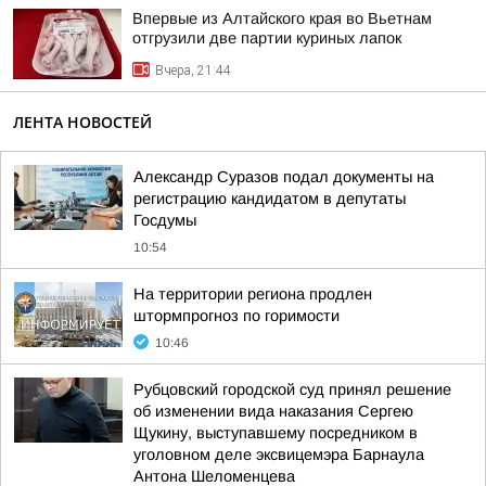
Впервые из Алтайского края во Вьетнам
отгрузили две партии куриных лапок
Вчера, 21:44
ЛЕНТА НОВОСТЕЙ
Александр Суразов подал документы на
регистрацию кандидатом в депутаты
Госдумы
10:54
На территории региона продлен
штормпрогноз по горимости
10:46
Рубцовский городской суд принял решение
об изменении вида наказания Сергею
Щукину, выступавшему посредником в
уголовном деле эксвицемэра Барнаула
Антона Шеломенцева