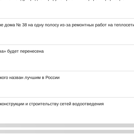
оне дома № 38 на одну полосу из-за ремонтных работ на теплосет
ва» будет перенесена
кого назван лучшим в России
конструкции и строительству сетей водоотведения