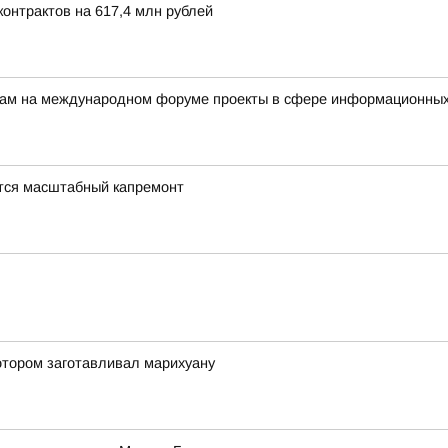
онтрактов на 617,4 млн рублей
ерам на международном форуме проекты в сфере информационных
тся масштабный капремонт
отором заготавливал марихуану