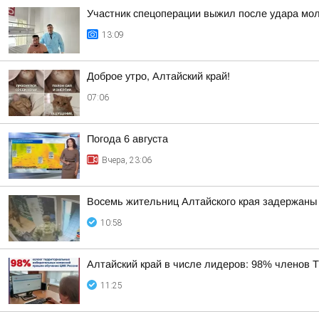
Участник спецоперации выжил после удара мол
13:09
Доброе утро, Алтайский край!
07:06
Погода 6 августа
Вчера, 23:06
Восемь жительниц Алтайского края задержаны 
10:58
Алтайский край в числе лидеров: 98% членов
11:25