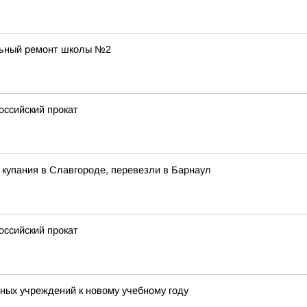
льный ремонт школы №2
оссийский прокат
купания в Славгороде, перевезли в Барнаул
оссийский прокат
ных учреждений к новому учебному году