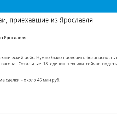
аи, приехавшие из Ярославля
з Ярославля.
хнический рейс. Нужно было проверить безопасность п
 вагона. Остальные 18 единиц техники сейчас подгот
а сделки – около 46 млн руб.