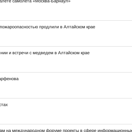
туалете самолета «Москва-Барнаул»
 пожароопасностью продлили в Алтайском крае
нии и встречи с медведем в Алтайском крае
Парфенова
стах
ерам на международном форуме проекты в сфере информационных