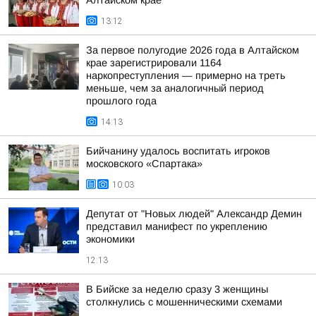
Алтайском крае
13:12
За первое полугодие 2026 года в Алтайском
крае зарегистрировали 1164
наркопреступления — примерно на треть
меньше, чем за аналогичный период
прошлого года
14:13
Бийчанину удалось воспитать игроков
московского «Спартака»
10:03
Депутат от "Новых людей" Александр Демин
представил манифест по укреплению
экономики
12:13
В Бийске за неделю сразу 3 женщины
столкнулись с мошенническими схемами