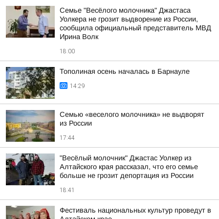
Семье "Весёлого молочника" Джастаса
Уолкера не грозит выдворение из России,
сообщила официальный представитель МВД
Ирина Волк
18:00
Тополиная осень началась в Барнауле
14:29
Семью «веселого молочника» не выдворят
из России
17:44
"Весёлый молочник" Джастас Уолкер из
Алтайского края рассказал, что его семье
больше не грозит депортация из России
18:41
Фестиваль национальных культур проведут в