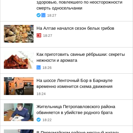
здоровью, повлекшего по неосторожности
смерть односельчанки
18:27
На Алтае начался сезон белых грибов
18:27
Как приготовить свиные рёбрышки: секреты
нежности и аромата
18:26
На шоссе Ленточный Бор в Барнауле
временно изменится схема движения
18:24
Жительница Петропавловского района
обвиняется в убийстве родного брата
18:22
В Первомайском районе местный житель