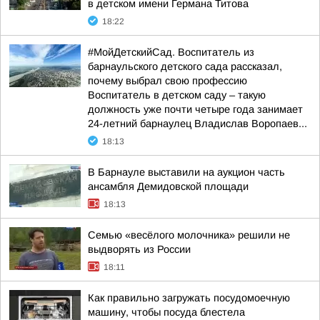
в детском имени Германа Титова
18:22
#МойДетскийСад. Воспитатель из
барнаульского детского сада рассказал,
почему выбрал свою профессию
Воспитатель в детском саду – такую
должность уже почти четыре года занимает
24-летний барнаулец Владислав Воропаев...
18:13
В Барнауле выставили на аукцион часть
ансамбля Демидовской площади
18:13
Семью «весёлого молочника» решили не
выдворять из России
18:11
Как правильно загружать посудомоечную
машину, чтобы посуда блестела