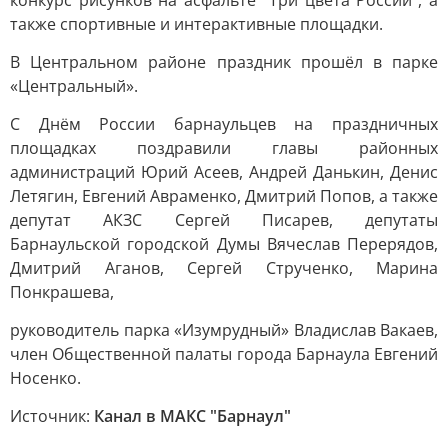
конкурс рисунков на асфальте "Три цвета России", а
также спортивные и интерактивные площадки.
В Центральном районе праздник прошёл в парке
«Центральный».
С Днём России барнаульцев на праздничных
площадках поздравили главы районных
администраций Юрий Асеев, Андрей Данькин, Денис
Летягин, Евгений Авраменко, Дмитрий Попов, а также
депутат АКЗС Сергей Писарев, депутаты
Барнаульской городской Думы Вячеслав Перерядов,
Дмитрий Аганов, Сергей Струченко, Марина
Понкрашева,
руководитель парка «Изумрудный» Владислав Вакаев,
член Общественной палаты города Барнаула Евгений
Носенко.
Источник:
Канал в МАКС "Барнаул"