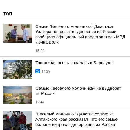
ТОП
Семье "Весёлого молочника" Джастаса
Уолкера не грозит выдворение из России,
сообщила официальный представитель МВД
Ирина Волк
18:00
Тополиная осень началась в Барнауле
14:29
Семью «веселого молочника» не выдворят
из России
17:44
"Весёлый молочник" Джастас Уолкер из
Алтайского края рассказал, что его семье
больше не грозит депортация из России