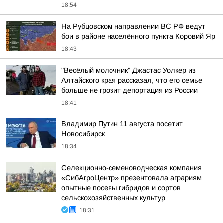
18:54
На Рубцовском направлении ВС РФ ведут
бои в районе населённого пункта Коровий Яр
18:43
"Весёлый молочник" Джастас Уолкер из
Алтайского края рассказал, что его семье
больше не грозит депортация из России
18:41
Владимир Путин 11 августа посетит
Новосибирск
18:34
Cелекционно-семеноводческая компания
«СибАгроЦентр» презентовала аграриям
опытные посевы гибридов и сортов
сельскохозяйственных культур
18:31