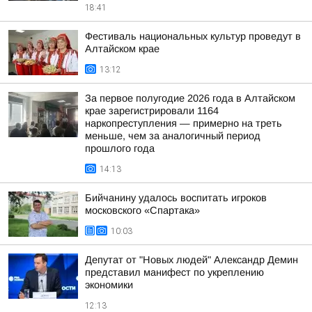
18:41
Фестиваль национальных культур проведут в
Алтайском крае
13:12
За первое полугодие 2026 года в Алтайском
крае зарегистрировали 1164
наркопреступления — примерно на треть
меньше, чем за аналогичный период
прошлого года
14:13
Бийчанину удалось воспитать игроков
московского «Спартака»
10:03
Депутат от "Новых людей" Александр Демин
представил манифест по укреплению
экономики
12:13