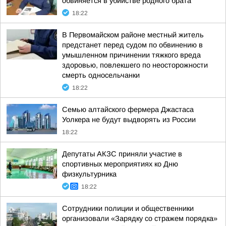
обвиняется в убийстве родного брата
18:22
В Первомайском районе местный житель
предстанет перед судом по обвинению в
умышленном причинении тяжкого вреда
здоровью, повлекшего по неосторожности
смерть односельчанки
18:22
Семью алтайского фермера Джастаса
Уолкера не будут выдворять из России
18:22
Депутаты АКЗС приняли участие в
спортивных мероприятиях ко Дню
физкультурника
18:22
Сотрудники полиции и общественники
организовали «Зарядку со стражем порядка»