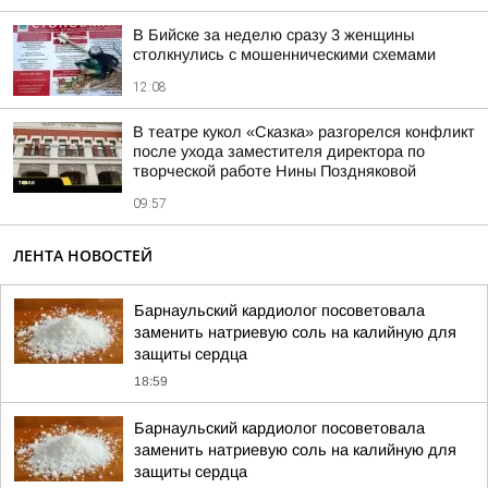
В Бийске за неделю сразу 3 женщины
столкнулись с мошенническими схемами
12:08
В театре кукол «Сказка» разгорелся конфликт
после ухода заместителя директора по
творческой работе Нины Поздняковой
09:57
ЛЕНТА НОВОСТЕЙ
Барнаульский кардиолог посоветовала
заменить натриевую соль на калийную для
защиты сердца
18:59
Барнаульский кардиолог посоветовала
заменить натриевую соль на калийную для
защиты сердца