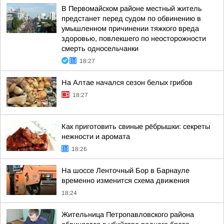
В Первомайском районе местный житель
предстанет перед судом по обвинению в
умышленном причинении тяжкого вреда
здоровью, повлекшего по неосторожности
смерть односельчанки
18:27
На Алтае начался сезон белых грибов
18:27
Как приготовить свиные рёбрышки: секреты
нежности и аромата
18:26
На шоссе Ленточный Бор в Барнауле
временно изменится схема движения
18:24
Жительница Петропавловского района