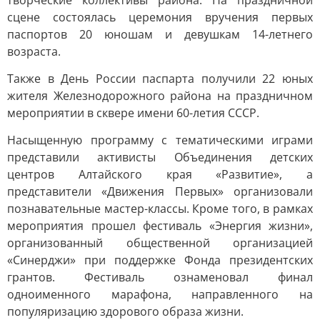
творческие коллективы района. На праздничной
сцене состоялась церемония вручения первых
паспортов 20 юношам и девушкам 14-летнего
возраста.
Также в День России паспарта получили 22 юных
жителя Железнодорожного района на праздничном
мероприятии в сквере имени 60-летия СССР.
Насыщенную программу с тематическими играми
представили активисты Объединения детских
центров Алтайского края «Развитие», а
представители «Движения Первых» организовали
познавательные мастер-классы. Кроме того, в рамках
мероприятия прошел фестиваль «Энергия жизни»,
организованный общественной организацией
«Синерджи» при поддержке Фонда президентских
грантов. Фестиваль ознаменовал финал
одноименного марафона, направленного на
популяризацию здорового образа жизни.