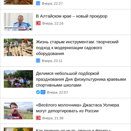
Вчера, 22:27
В Алтайском крае – новый прокурор
Вчера, 22:16
Жизнь старым инструментам: творческий
подход к модернизации садового
оборудования
Вчера, 22:11
Делимся небольшой подборкой
празднования Дня физкультурника краевыми
спортивными школами
Вчера, 22:07
«Весёлого молочника» Джастаса Уолкера
могут депортировать из России
Вчера, 21:39
Как правильно мыть овощи и фрукты: