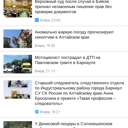
Верховный суд после случая в Бийске
признал незаконным лишение прав без
проверки документов
Вчера, 20:40
Аномально жаркую погоду прогнозируют
синоптики в Алтайском крае
Вчера, 19:03
Мотоциклист пострадал в ДТП на
Павловском тракте в Барнауле
Вчера, 21:13
Старший следователь следственного отдела
по Индустриальному району города Барнаул
СУ СК России по Алтайскому краю Анна
Бросалина в проекте «Такая профессия –
следователь»
Вчера, 18:21
У Денисовой пещеры в Солонешенском