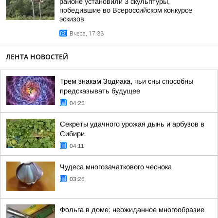
районе установили 3 скульптуры,
победившие во Всероссийском конкурсе
эскизов
Вчера, 17:33
ЛЕНТА НОВОСТЕЙ
Трем знакам Зодиака, чьи сны способны
предсказывать будущее
04:25
Секреты удачного урожая дынь и арбузов в
Сибири
04:11
Чудеса многозачаткового чеснока
03:26
Фольга в доме: неожиданное многообразие