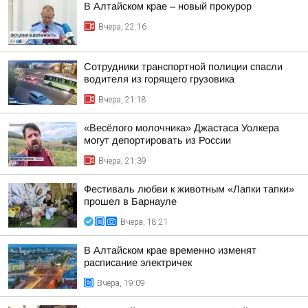
В Алтайском крае – новый прокурор
Вчера, 22:16
Сотрудники транспортной полиции спасли
водителя из горящего грузовика
Вчера, 21:18
«Весёлого молочника» Джастаса Уолкера
могут депортировать из России
Вчера, 21:39
Фестиваль любви к животным «Лапки тапки»
прошел в Барнауле
Вчера, 18:21
В Алтайском крае временно изменят
расписание электричек
Вчера, 19:09