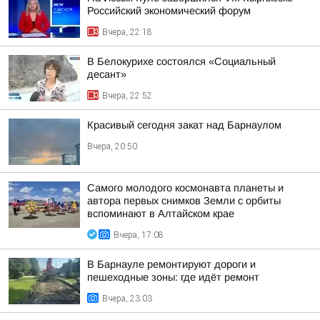
Российский экономический форум
Вчера, 22:18
В Белокурихе состоялся «Социальный
десант»
Вчера, 22:52
Красивый сегодня закат над Барнаулом
Вчера, 20:50
Самого молодого космонавта планеты и
автора первых снимков Земли с орбиты
вспоминают в Алтайском крае
Вчера, 17:08
В Барнауле ремонтируют дороги и
пешеходные зоны: где идёт ремонт
Вчера, 23:03