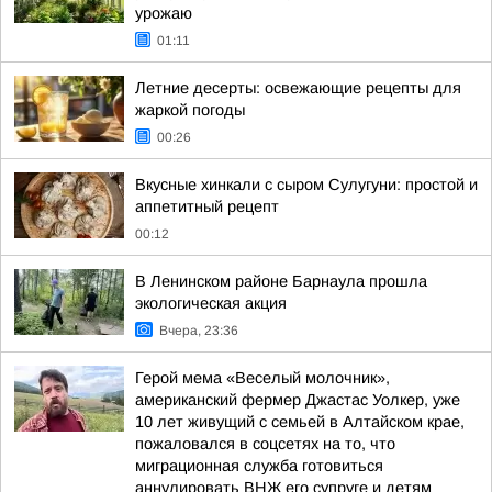
урожаю
01:11
Летние десерты: освежающие рецепты для
жаркой погоды
00:26
Вкусные хинкали с сыром Сулугуни: простой и
аппетитный рецепт
00:12
В Ленинском районе Барнаула прошла
экологическая акция
Вчера, 23:36
Герой мема «Веселый молочник»,
американский фермер Джастас Уолкер, уже
10 лет живущий с семьей в Алтайском крае,
пожаловался в соцсетях на то, что
миграционная служба готовиться
аннулировать ВНЖ его супруге и детям