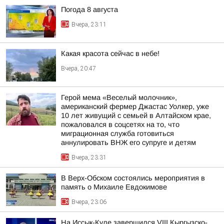
Погода 8 августа
Вчера, 23:11
Какая красота сейчас в небе!
Вчера, 20:47
Герой мема «Веселый молочник»,
американский фермер Джастас Уолкер, уже
10 лет живущий с семьей в Алтайском крае,
пожаловался в соцсетях на то, что
миграционная служба готовиться
аннулировать ВНЖ его супруге и детям
Вчера, 23:31
В Верх-Обском состоялись мероприятия в
память о Михаиле Евдокимове
Вчера, 23:06
На Иссык-Куле завершился VIII Кыргызско-