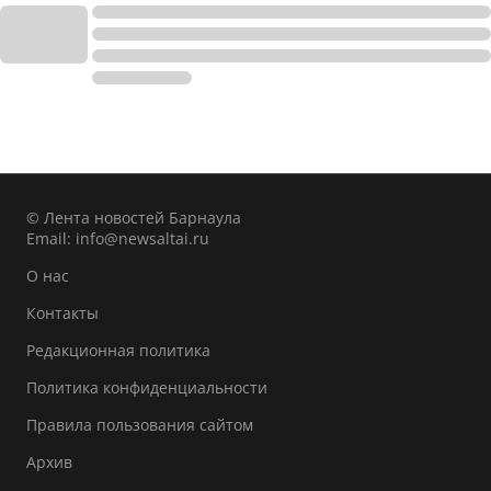
© Лента новостей Барнаула
Email:
info@newsaltai.ru
О нас
Контакты
Редакционная политика
Политика конфиденциальности
Правила пользования сайтом
Архив