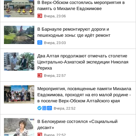
В Верх-Обском состоялись мероприятия в
память о Михаиле Евдокимове
Вчера, 23:06
В Барнауле ремонтируют дороги и
пешеходные зоны: где идёт ремонт
Вчера, 23:03
Два Алтая продолжают отмечать столетие
Центрально-Азиатской экспедиции Николая
Рериха
Вчера, 22:57
Мероприятия, посвященные памяти Михаила
Евдокимова, проходят на его малой родине -
в поселке Верх-Обском Алтайского края
Вчера, 22:52
В Белокурихе состоялся «Социальный
десант»
Вчера, 22:52