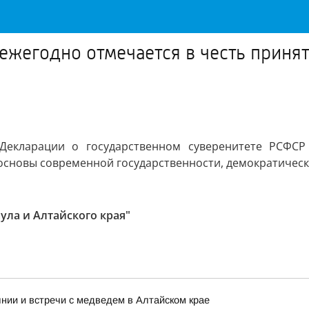
 ежегодно отмечается в честь приня
Декларации о государственном суверенитете РСФСР 
основы современной государственности, демократическ
ула и Алтайского края"
нии и встречи с медведем в Алтайском крае