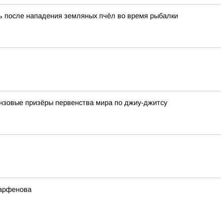
 после нападения земляных пчёл во время рыбалки
нзовые призёры первенства мира по джиу-джитсу
Парфенова