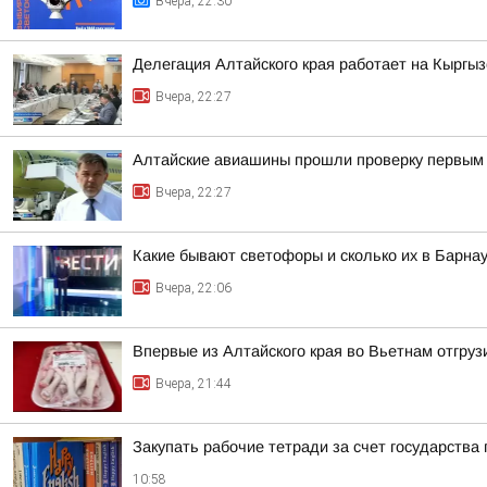
Вчера, 22:30
Делегация Алтайского края работает на Кыргы
Вчера, 22:27
Алтайские авиашины прошли проверку первым 
Вчера, 22:27
Какие бывают светофоры и сколько их в Барна
Вчера, 22:06
Впервые из Алтайского края во Вьетнам отгруз
Вчера, 21:44
Закупать рабочие тетради за счет государства
10:58