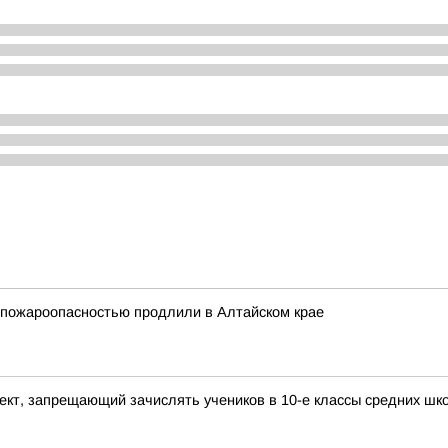
 пожароопасностью продлили в Алтайском крае
ект, запрещающий зачислять учеников в 10-е классы средних шк