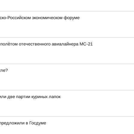
зско-Российском экономическом форуме
полётом отечественного авиалайнера МС-21
уле?
или две партии куриных лапок
 предложили в Госдуме