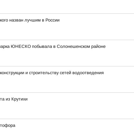
кого назван лучшим в России
еопарка ЮНЕСКО побывала в Солонешенском районе
конструкции и строительству сетей водоотведения
та из Крутихи
етофора