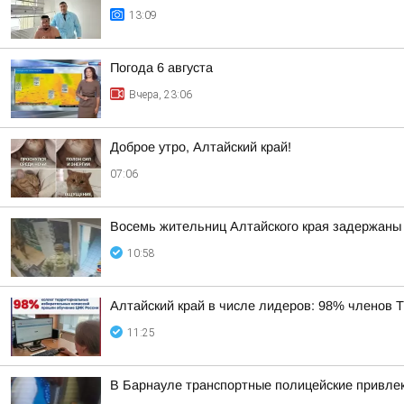
13:09
Погода 6 августа
Вчера, 23:06
Доброе утро, Алтайский край!
07:06
Восемь жительниц Алтайского края задержаны 
10:58
Алтайский край в числе лидеров: 98% членов
11:25
В Барнауле транспортные полицейские привлек