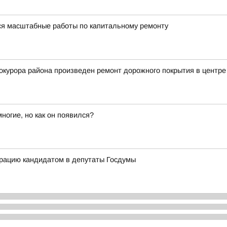
ся масштабные работы по капитальному ремонту
курора района произведен ремонт дорожного покрытия в центре 
огие, но как он появился?
трацию кандидатом в депутаты Госдумы