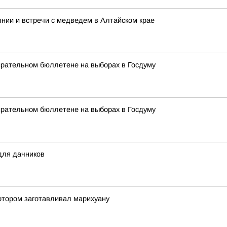
нии и встречи с медведем в Алтайском крае
ирательном бюллетене на выборах в Госдуму
ирательном бюллетене на выборах в Госдуму
для дачников
отором заготавливал марихуану