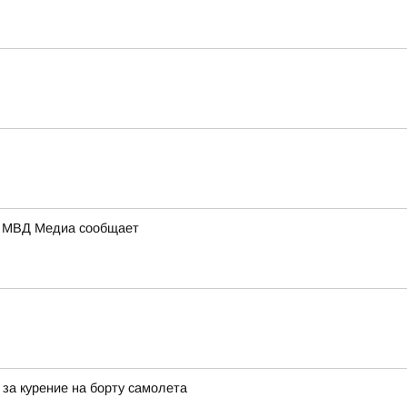
а: МВД Медиа сообщает
за курение на борту самолета