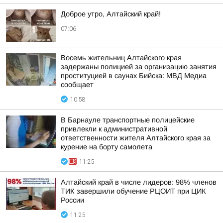
Доброе утро, Алтайский край!
07:06
Восемь жительниц Алтайского края
задержаны полицией за организацию занятия
проституцией в саунах Бийска: МВД Медиа
сообщает
10:58
В Барнауле транспортные полицейские
привлекли к административной
ответственности жителя Алтайского края за
курение на борту самолета
11:25
Алтайский край в числе лидеров: 98% членов
ТИК завершили обучение РЦОИТ при ЦИК
России
11:25