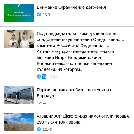
Внимание Ограничение движения
13:01
Под председательством руководителя
следственного управления Следственного
комитета Российской Федерации по
Алтайскому краю генерал-лейтенанта
юстиции Игоря Владимировича
Колесниченко состоялось заседание
коллегии, на котором...
12:54
Партия новых автобусов поступила в
Барнаул
12:54
Аграрии Алтайского края намолотили первые
290 тысяч тонн зерна
12:48