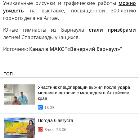
Уникальные рисунки и графические работы
можно
увидеть
на выставке, посвящённой 300-летию
горного дела на Алтае.
Юные гимнасты из Барнаула
стали призёрами
летней Спартакиады учащихся.
Источник:
Канал в МАКС "«Вечерний Барнаул»"
ТОП
Участник спецоперации выжил после удара
молнии и встречи с медведем в Алтайском
крае
13:09
Погода 6 августа
Вчера, 23:06