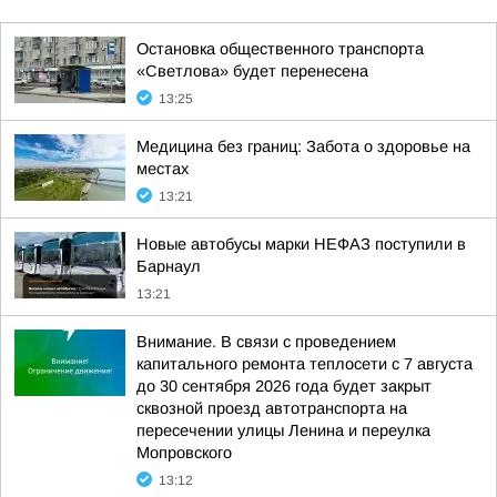
Остановка общественного транспорта
«Светлова» будет перенесена
13:25
Медицина без границ: Забота о здоровье на
местах
13:21
Новые автобусы марки НЕФАЗ поступили в
Барнаул
13:21
Внимание. В связи с проведением
капитального ремонта теплосети с 7 августа
до 30 сентября 2026 года будет закрыт
сквозной проезд автотранспорта на
пересечении улицы Ленина и переулка
Мопровского
13:12