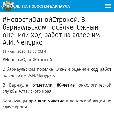
#НовостиОднойСтрокой. В
барнаульском посёлке Южный
оценили ход работ на аллее им.
А.И. Чепурко
СМИ
11 июня 2026, 19:56
#НовостиОднойСтрокой
В барнаульском посёлке Южный оценили
ход работ
на аллее им. А.И. Чепурко.
В Барнауле
отметили 80-летие
онкологической
службы Алтайского края.
Барнаульцы
приняли участие
в донорской акции по
сдаче крови.