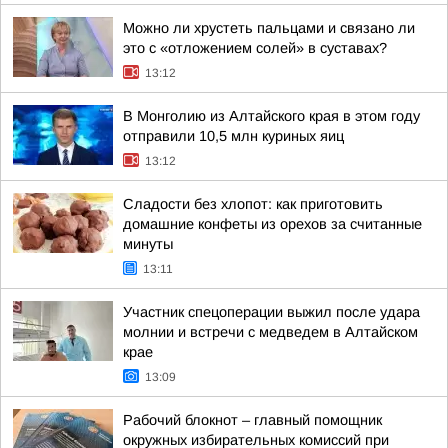
Можно ли хрустеть пальцами и связано ли
это с «отложением солей» в суставах?
13:12
В Монголию из Алтайского края в этом году
отправили 10,5 млн куриных яиц
13:12
Сладости без хлопот: как приготовить
домашние конфеты из орехов за считанные
минуты
13:11
Участник спецоперации выжил после удара
молнии и встречи с медведем в Алтайском
крае
13:09
Рабочий блокнот – главный помощник
окружных избирательных комиссий при