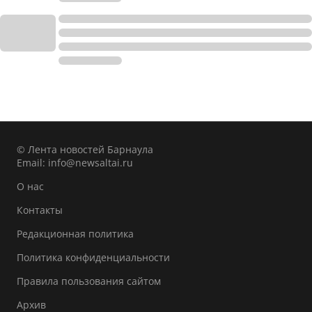
© Лента новостей Барнаула
Email:
info@newsaltai.ru
О нас
Контакты
Редакционная политика
Политика конфиденциальности
Правила пользования сайтом
Архив