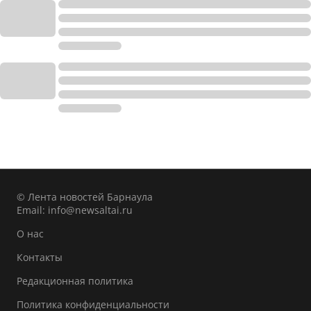
© Лента новостей Барнаула
Email:
info@newsaltai.ru
О нас
Контакты
Редакционная политика
Политика конфиденциальности