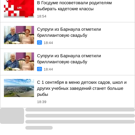
В Госдуме посоветовали родителям
выбирать кадетские классы
18:54
Супруги из Барнаула отметили
бриллиантовую свадьбу
18:44
Супруги из Барнаула отметили
бриллиантовую свадьбу
18:44
С 1 сентября в меню детских садов, школ и
других учебных заведений станет больше
рыбы
18:39