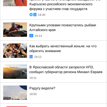
Кыргызско-российского экономического
форума с участием глав государств
19:30
Крупными уловами похвастались рыбаки
Алтайского края
19:14
Как выбрать качественный коньяк: на что
обратить внимание
19:12
В Ярославской области загорелся НПЗ,
сообщил губернатор региона Михаил Евраев
19:11
Радугу видели?
18:55