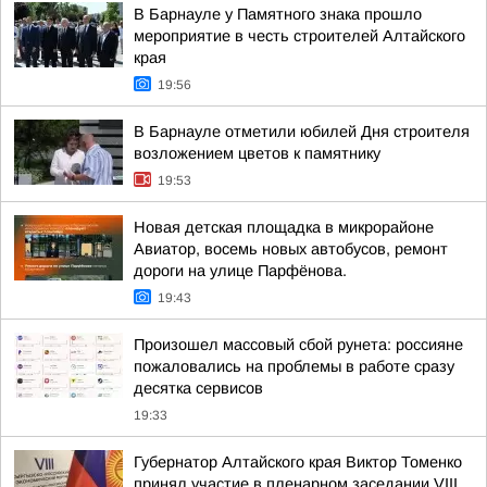
В Барнауле у Памятного знака прошло
мероприятие в честь строителей Алтайского
края
19:56
В Барнауле отметили юбилей Дня строителя
возложением цветов к памятнику
19:53
Новая детская площадка в микрорайоне
Авиатор, восемь новых автобусов, ремонт
дороги на улице Парфёнова.
19:43
Произошел массовый сбой рунета: россияне
пожаловались на проблемы в работе сразу
десятка сервисов
19:33
Губернатор Алтайского края Виктор Томенко
принял участие в пленарном заседании VIII