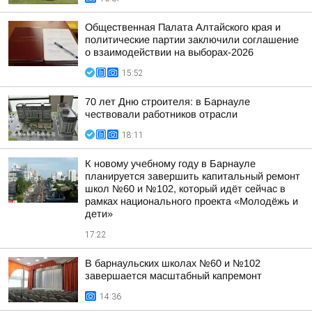
Общественная Палата Алтайского края и
политические партии заключили соглашение
о взаимодействии на выборах-2026
15:52
70 лет Дню строителя: в Барнауле
чествовали работников отрасли
18:11
К новому учебному году в Барнауле
планируется завершить капитальный ремонт
школ №60 и №102, который идёт сейчас в
рамках национального проекта «Молодёжь и
дети»
17:22
В барнаульских школах №60 и №102
завершается масштабный капремонт
14:36