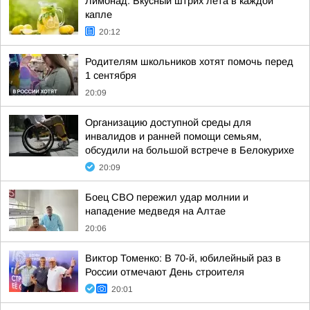
Лимонад: Вкусный штрих лета в каждой
капле
20:12
Родителям школьников хотят помочь перед
1 сентября
20:09
Организацию доступной среды для
инвалидов и ранней помощи семьям,
обсудили на большой встрече в Белокурихе
20:09
Боец СВО пережил удар молнии и
нападение медведя на Алтае
20:06
Виктор Томенко: В 70-й, юбилейный раз в
России отмечают День строителя
20:01