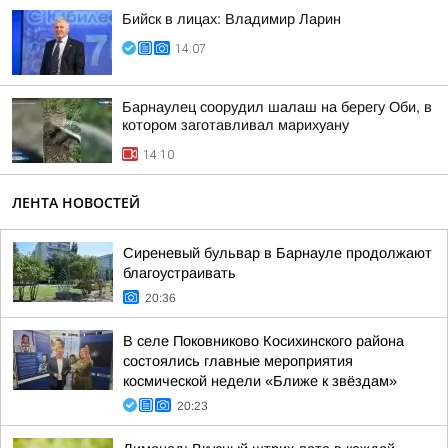
Бийск в лицах: Владимир Ларин
14:07
Барнаулец соорудил шалаш на берегу Оби, в
котором заготавливал марихуану
14:10
ЛЕНТА НОВОСТЕЙ
Сиреневый бульвар в Барнауле продолжают
благоустраивать
20:36
В селе Поковниково Косихинского района
состоялись главные мероприятия
космической недели «Ближе к звёздам»
20:23