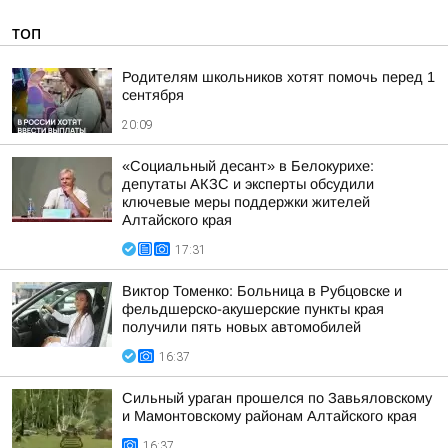
ТОП
Родителям школьников хотят помочь перед 1
сентября
20:09
«Социальный десант» в Белокурихе:
депутаты АКЗС и эксперты обсудили
ключевые меры поддержки жителей
Алтайского края
17:31
Виктор Томенко: Больница в Рубцовске и
фельдшерско-акушерские пункты края
получили пять новых автомобилей
16:37
Сильный ураган прошелся по Завьяловскому
и Мамонтовскому районам Алтайского края
16:37