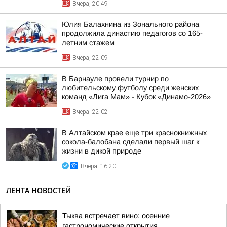
Вчера, 20:49
Юлия Балахнина из Зонального района
продолжила династию педагогов со 165-
летним стажем
Вчера, 22:09
В Барнауле провели турнир по
любительскому футболу среди женских
команд «Лига Мам» - Кубок «Динамо-2026»
Вчера, 22:02
В Алтайском крае еще три краснокнижных
сокола-балобана сделали первый шаг к
жизни в дикой природе
Вчера, 16:20
ЛЕНТА НОВОСТЕЙ
Тыква встречает вино: осенние
гастрономические открытия