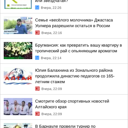
или звёздчатая?
Вчера, 22:26
Семье «весёлого молочника» Джастаса
Уолкера разрешили остаться в России
Вчера, 22:16
Бругмансия: как превратить вашу квартиру в
тропический рай с опьяняющим ароматом
Вчера, 22:14
Юлия Балахнина из Зонального района
продолжила династию педагогов со 165-
летним стажем
Вчера, 22:09
Смотрите обзор спортивных новостей
Алтайского края
Вчера, 22:09
В Барнауле провели турнир по