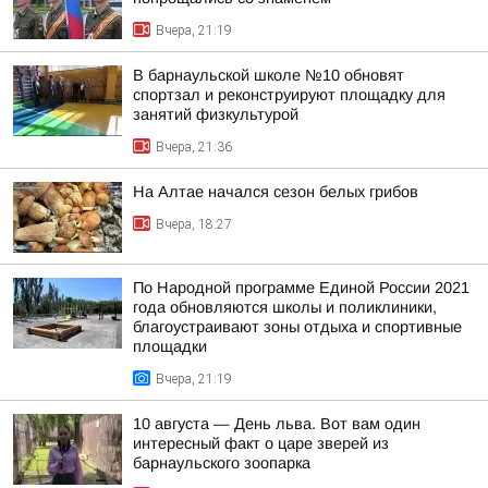
Вчера, 21:19
В барнаульской школе №10 обновят
спортзал и реконструируют площадку для
занятий физкультурой
Вчера, 21:36
На Алтае начался сезон белых грибов
Вчера, 18:27
По Народной программе Единой России 2021
года обновляются школы и поликлиники,
благоустраивают зоны отдыха и спортивные
площадки
Вчера, 21:19
10 августа — День льва. Вот вам один
интересный факт о царе зверей из
барнаульского зоопарка