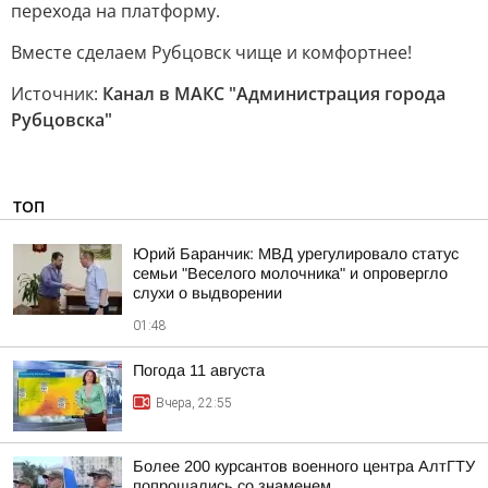
перехода на платформу.
Вместе сделаем Рубцовск чище и комфортнее!
Источник:
Канал в МАКС "Администрация города
Рубцовска"
ТОП
Юрий Баранчик: МВД урегулировало статус
семьи "Веселого молочника" и опровергло
слухи о выдворении
01:48
Погода 11 августа
Вчера, 22:55
Более 200 курсантов военного центра АлтГТУ
попрощались со знаменем