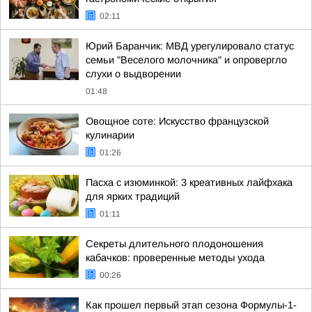
02:11
Юрий Баранчик: МВД урегулировало статус
семьи "Веселого молочника" и опровергло
слухи о выдворении
01:48
Овощное соте: Искусство французской
кулинарии
01:26
Пасха с изюминкой: 3 креативных лайфхака
для ярких традиций
01:11
Секреты длительного плодоношения
кабачков: проверенные методы ухода
00:26
Как прошел первый этап сезона Формулы-1-