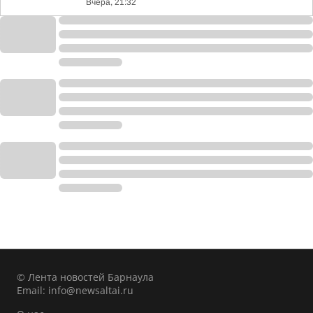
Вчера, 21:32
© Лента новостей Барнаула
Email:
info@newsaltai.ru