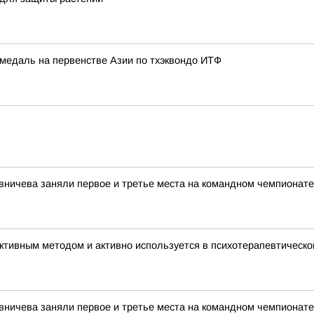
медаль на первенстве Азии по тхэквондо ИТФ
вничева заняли первое и третье места на командном чемпионате
тивным методом и активно используется в психотерапевтическо
вничева заняли первое и третье места на командном чемпионате