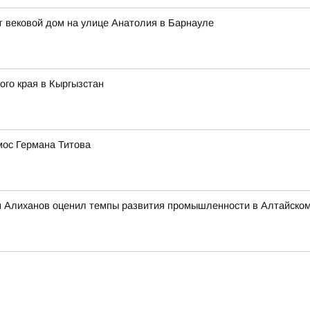
 вековой дом на улице Анатолия в Барнауле
го края в Кыргызстан
мос Германа Титова
 Алиханов оценил темпы развития промышленности в Алтайском