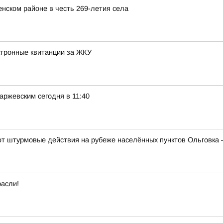
нском районе в честь 269-летия села
ктронные квитанции за ЖКУ
ржевским сегодня в 11:40
 штурмовые действия на рубеже населённых пунктов Ольговка 
расли!