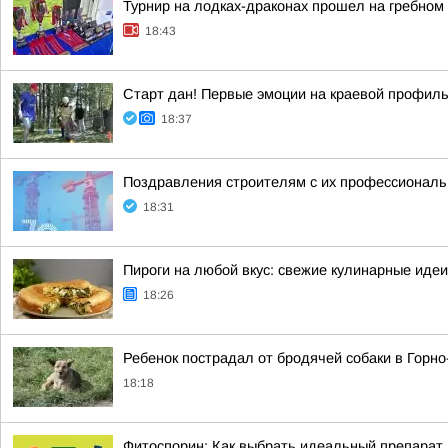
Турнир на лодках-драконах прошел на гребном
18:43
Старт дан! Первые эмоции на краевой профил
18:37
Поздравления строителям с их профессиональн
18:31
Пироги на любой вкус: свежие кулинарные идеи
18:26
Ребенок пострадал от бродячей собаки в Горн
18:18
Фитоспорин: Как выбрать идеальный препарат