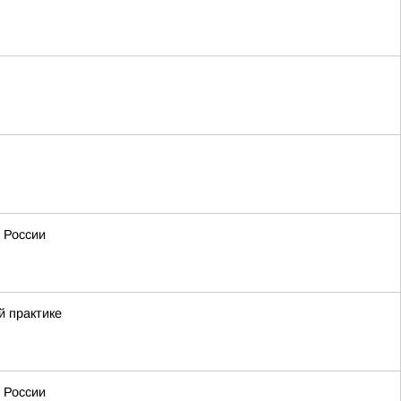
 России
й практике
 России