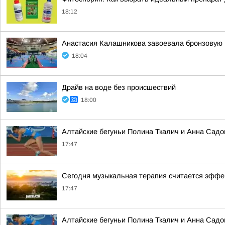
18:12
Анастасия Калашникова завоевала бронзовую 
18:04
Драйв на воде без происшествий
18:00
Алтайские бегуньи Полина Ткалич и Анна Садо
17:47
Сегодня музыкальная терапия считается эффек
17:47
Алтайские бегуньи Полина Ткалич и Анна Садо