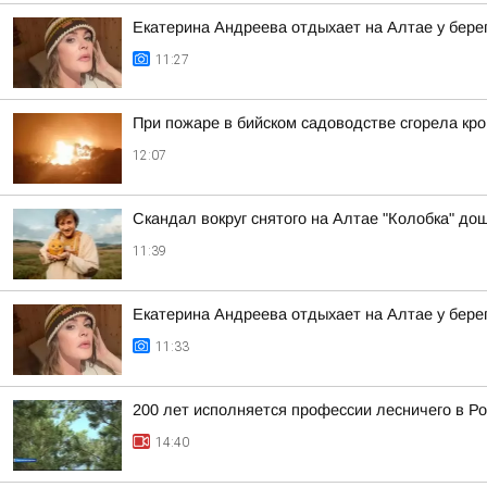
Екатерина Андреева отдыхает на Алтае у бере
11:27
При пожаре в бийском садоводстве сгорела кро
12:07
Скандал вокруг снятого на Алтае "Колобка" до
11:39
Екатерина Андреева отдыхает на Алтае у бере
11:33
200 лет исполняется профессии лесничего в Р
14:40