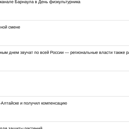
 канале Барнаула в День физкультурника
ьной смене
ым днем звучат по всей России — региональные власти также р
о-Алтайске и получил компенсацию
 для защиты растений