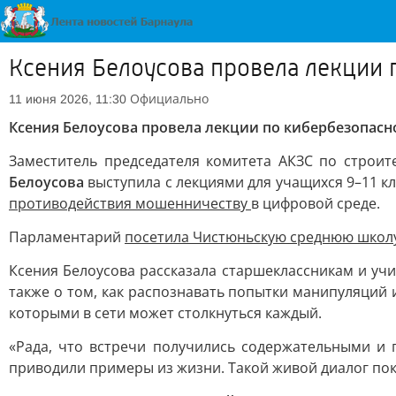
Ксения Белоусова провела лекции 
Официально
11 июня 2026, 11:30
Ксения Белоусова провела лекции по кибербезопасн
Заместитель председателя комитета АКЗС по строит
Белоусова
выступила с лекциями для учащихся 9–11 к
противодействия мошенничеству
в цифровой среде.
Парламентарий
посетила Чистюньскую среднюю школ
Ксения Белоусова рассказала старшеклассникам и уч
также о том, как распознавать попытки манипуляций 
которыми в сети может столкнуться каждый.
«Рада, что встречи получились содержательными и 
приводили примеры из жизни. Такой живой диалог пок