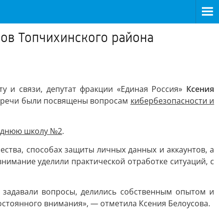
ков Топчихинского района
ту и связи, депутат фракции «Единая Россия»
Ксения
Встречи были посвящены вопросам
кибербезопасности и
еднюю школу №2
.
ства, способах защиты личных данных и аккаунтов, а
внимание уделили практической отработке ситуаций, с
, задавали вопросы, делились собственным опытом и
остоянного внимания», — отметила Ксения Белоусова.