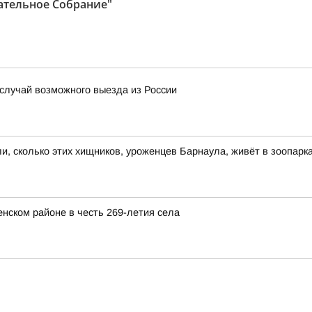
ательное Собрание"
 случай возможного выезда из России
и, сколько этих хищников, уроженцев Барнаула, живёт в зоопарк
нском районе в честь 269-летия села