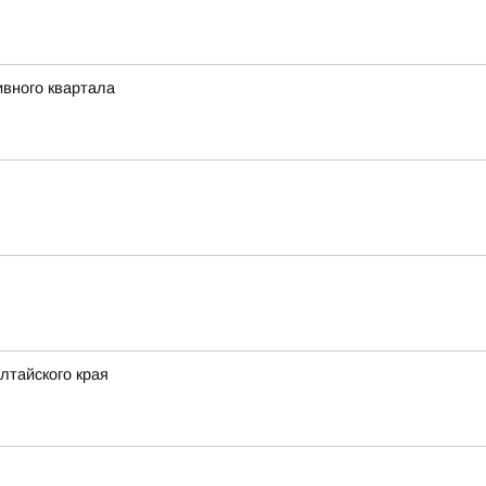
ивного квартала
лтайского края