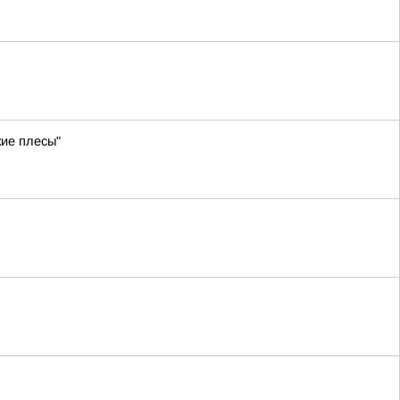
кие плесы"