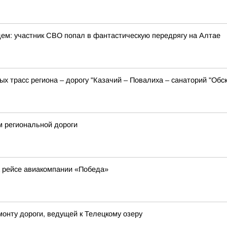
ем: участник СВО попал в фантастическую передрягу на Алтае
х трасс региона – дорогу "Казачий – Повалиха – санаторий "Обс
м региональной дороги
а рейсе авиакомпании «Победа»
монту дороги, ведущей к Телецкому озеру