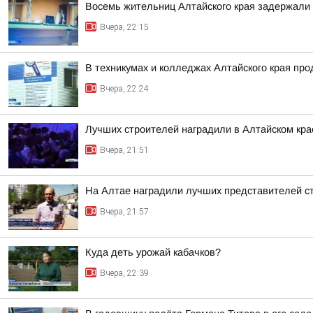
Восемь жительниц Алтайского края задержали 
Вчера, 22:15
В техникумах и колледжах Алтайского края пр
Вчера, 22:24
Лучших строителей наградили в Алтайском кра
Вчера, 21:51
На Алтае наградили лучших представителей с
Вчера, 21:57
Куда деть урожай кабачков?
Вчера, 22:39