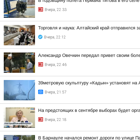
В годовщину полёта Германа Титова в его селе
Вчера, 22:33
Торговля и наука: Алтайский край отправился 
Вчера, 22:12
Александр Овечкин передал привет своим боле
Вчера, 22:46
39метровую скульптуру «Кадын» установят на 
Вчера, 21:57
На предстоящих в сентябре выборах будет орг
Вчера, 22:18
В Барнауле начался ремонт дороги по улице П