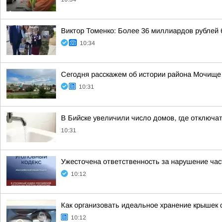
Виктор Томенко: Более 36 миллиардов рублей 
10:34
Сегодня расскажем об истории района Мочище
10:31
В Бийске увеличили число домов, где отключат 
10:31
Ужесточена ответственность за нарушение час
10:12
Как организовать идеальное хранение крышек о
10:12