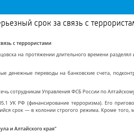
рьезный срок за связь с террориста
связь с террористами
Рубцовска на протяжении длительного времени разделя
ые денежные переводы на банковские счета, подконт
сечь сотрудникам Управления ФСБ России по Алтайскому
205.1 УК РФ (финансирование терроризма). Его пригов
ийся срок — в колонии строгого режима. Кроме того, 
ула и Алтайского края"