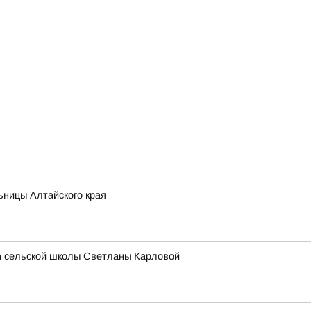
ьницы Алтайского края
ра сельской школы Светланы Карловой