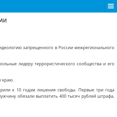
ми
л идеологию запрещенного в России межрегионального
рольные лидеру террористического сообщества и его
 краю.
орили к 10 годам лишения свободы. Первые три года
мужчину обязали выплатить 400 тысяч рублей штрафа,