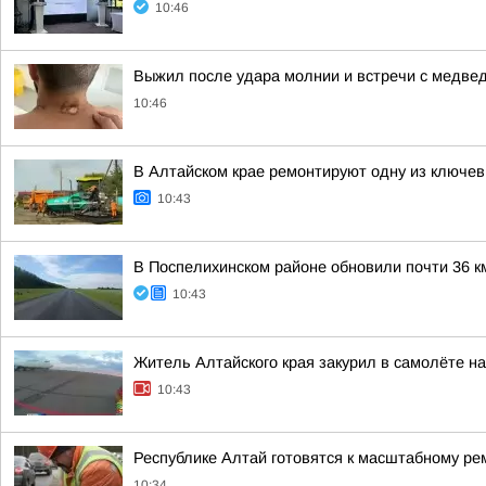
10:46
Выжил после удара молнии и встречи с медвед
10:46
В Алтайском крае ремонтируют одну из ключевы
10:43
В Поспелихинском районе обновили почти 36 к
10:43
Житель Алтайского края закурил в самолёте н
10:43
Республике Алтай готовятся к масштабному ре
10:34