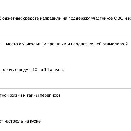
бюджетных средств направили на поддержку участников СВО и их
 — места с уникальным прошлым и неоднозначной этимологией
горячую воду с 10 по 14 августа
тной жизни и тайны переписки
т кастрюль на кухне