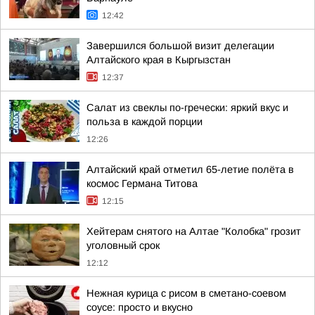
12:42
Завершился большой визит делегации
Алтайского края в Кыргызстан
12:37
Салат из свеклы по-гречески: яркий вкус и
польза в каждой порции
12:26
Алтайский край отметил 65-летие полёта в
космос Германа Титова
12:15
Хейтерам снятого на Алтае "Колобка" грозит
уголовный срок
12:12
Нежная курица с рисом в сметано-соевом
соусе: просто и вкусно