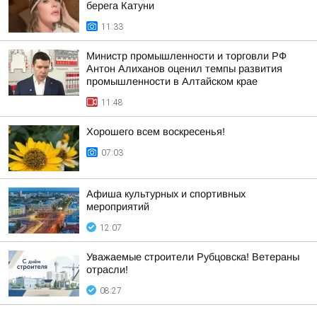
берега Катуни
11:33
Министр промышленности и торговли РФ
Антон Алиханов оценил темпы развития
промышленности в Алтайском крае
11:48
Хорошего всем воскресенья!
07:03
Афиша культурных и спортивных
мероприятий
12:07
Уважаемые строители Рубцовска! Ветераны
отрасли!
08:27