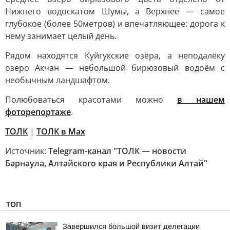
Нижнего водоскатом Шумы, а Верхнее — самое
глубокое (более 50метров) и впечатляющее: дорога к
нему занимает целый день.
Рядом находятся Куйгукские озёра, а неподалёку
озеро Акчан — небольшой бирюзовый водоём с
необычным ландшафтом.
Полюбоваться красотами можно
в нашем
фоторепортаже
.
ТОЛК
|
ТОЛК в Мах
Источник:
Telegram-канал "ТОЛК — новости
Барнаула, Алтайского края и Республики Алтай"
ТОП
Завершился большой визит делегации