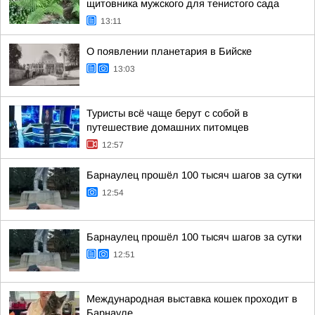
щитовника мужского для тенистого сада
13:11
О появлении планетария в Бийске
13:03
Туристы всё чаще берут с собой в
путешествие домашних питомцев
12:57
Барнаулец прошёл 100 тысяч шагов за сутки
12:54
Барнаулец прошёл 100 тысяч шагов за сутки
12:51
Международная выставка кошек проходит в
Барнауле