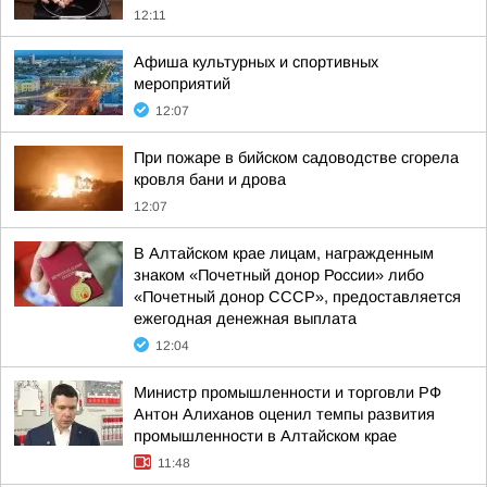
12:11
Афиша культурных и спортивных
мероприятий
12:07
При пожаре в бийском садоводстве сгорела
кровля бани и дрова
12:07
В Алтайском крае лицам, награжденным
знаком «Почетный донор России» либо
«Почетный донор СССР», предоставляется
ежегодная денежная выплата
12:04
Министр промышленности и торговли РФ
Антон Алиханов оценил темпы развития
промышленности в Алтайском крае
11:48