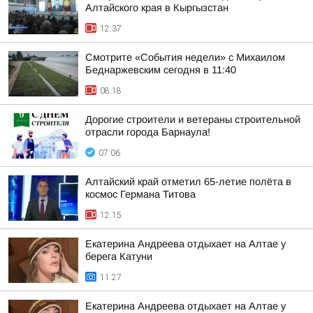
Алтайского края в Кыргызстан
12:37
Смотрите «События недели» с Михаилом
Беднаржевским сегодня в 11:40
08:18
Дорогие строители и ветераны строительной
отрасли города Барнаула!
07:06
Алтайский край отметил 65-летие полёта в
космос Германа Титова
12:15
Екатерина Андреева отдыхает на Алтае у
берега Катуни
11:27
Екатерина Андреева отдыхает на Алтае у