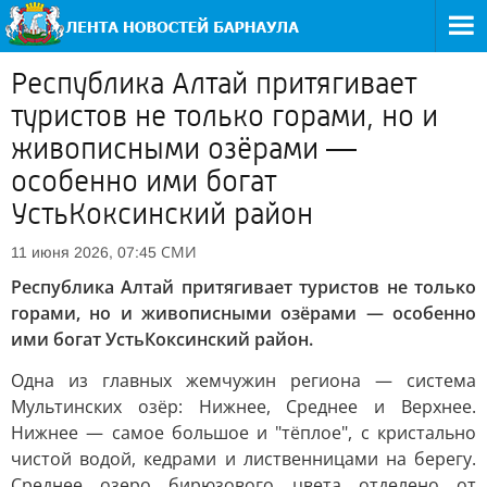
Республика Алтай притягивает
туристов не только горами, но и
живописными озёрами —
особенно ими богат
УстьКоксинский район
СМИ
11 июня 2026, 07:45
Республика Алтай притягивает туристов не только
горами, но и живописными озёрами — особенно
ими богат УстьКоксинский район.
Одна из главных жемчужин региона — система
Мультинских озёр: Нижнее, Среднее и Верхнее.
Нижнее — самое большое и "тёплое", с кристально
чистой водой, кедрами и лиственницами на берегу.
Среднее озеро бирюзового цвета отделено от