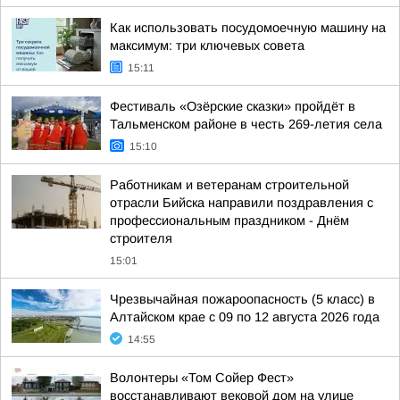
Как использовать посудомоечную машину на
максимум: три ключевых совета
15:11
Фестиваль «Озёрские сказки» пройдёт в
Тальменском районе в честь 269-летия села
15:10
Работникам и ветеранам строительной
отрасли Бийска направили поздравления с
профессиональным праздником - Днём
строителя
15:01
Чрезвычайная пожароопасность (5 класс) в
Алтайском крае с 09 по 12 августа 2026 года
14:55
Волонтеры «Том Сойер Фест»
восстанавливают вековой дом на улице