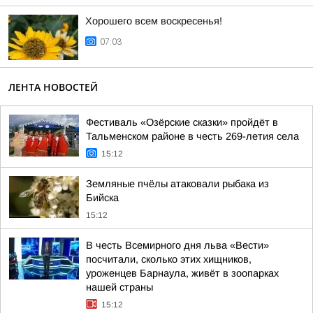
Хорошего всем воскресенья!
07:03
ЛЕНТА НОВОСТЕЙ
Фестиваль «Озёрские сказки» пройдёт в
Тальменском районе в честь 269-летия села
15:12
Земляные пчёлы атаковали рыбака из
Бийска
15:12
В честь Всемирного дня льва «Вести»
посчитали, сколько этих хищников,
уроженцев Барнаула, живёт в зоопарках
нашей страны
15:12