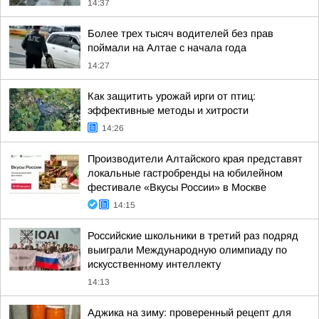
14:37
Более трех тысяч водителей без прав
поймали на Алтае с начала года
14:27
Как защитить урожай ирги от птиц:
эффективные методы и хитрости
14:26
Производители Алтайского края представят
локальные гастробренды на юбилейном
фестивале «Вкусы России» в Москве
14:15
Российские школьники в третий раз подряд
выиграли Международную олимпиаду по
искусственному интеллекту
14:13
Аджика на зиму: проверенный рецепт для