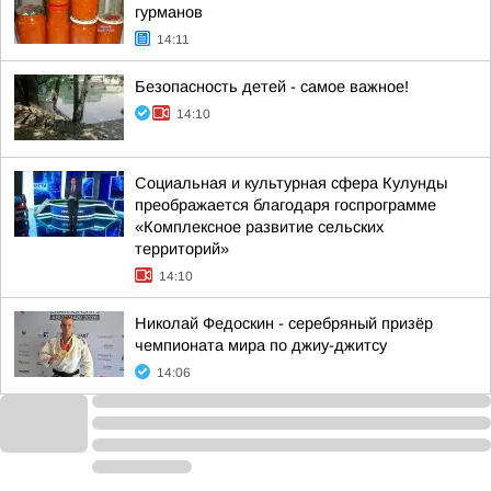
гурманов
14:11
Безопасность детей - самое важное!
14:10
Социальная и культурная сфера Кулунды
преображается благодаря госпрограмме
«Комплексное развитие сельских
территорий»
14:10
Николай Федоскин - серебряный призёр
чемпионата мира по джиу-джитсу
14:06