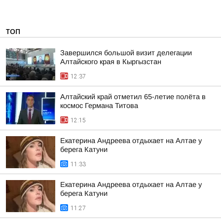
ТОП
Завершился большой визит делегации
Алтайского края в Кыргызстан
12:37
Алтайский край отметил 65-летие полёта в
космос Германа Титова
12:15
Екатерина Андреева отдыхает на Алтае у
берега Катуни
11:33
Екатерина Андреева отдыхает на Алтае у
берега Катуни
11:27