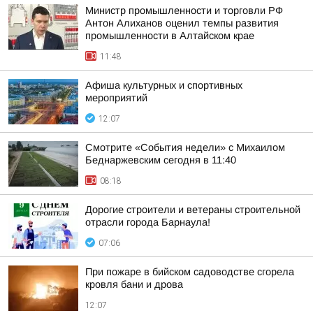
Министр промышленности и торговли РФ
Антон Алиханов оценил темпы развития
промышленности в Алтайском крае
11:48
Афиша культурных и спортивных
мероприятий
12:07
Смотрите «События недели» с Михаилом
Беднаржевским сегодня в 11:40
08:18
Дорогие строители и ветераны строительной
отрасли города Барнаула!
07:06
При пожаре в бийском садоводстве сгорела
кровля бани и дрова
12:07