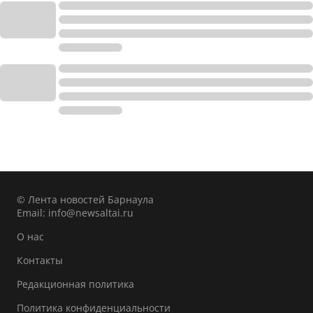
© Лента новостей Барнаула
Email:
info@newsaltai.ru
О нас
Контакты
Редакционная политика
Политика конфиденциальности