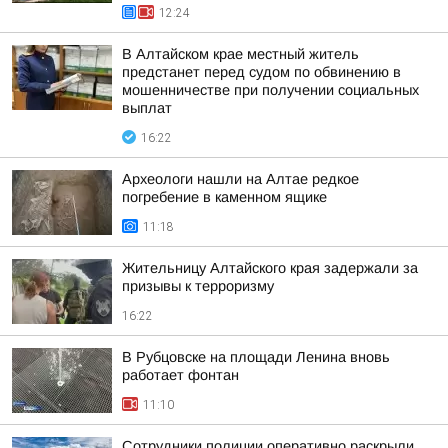
12:24
В Алтайском крае местный житель
предстанет перед судом по обвинению в
мошенничестве при получении социальных
выплат
16:22
Археологи нашли на Алтае редкое
погребение в каменном ящике
11:18
Жительницу Алтайского края задержали за
призывы к терроризму
16:22
В Рубцовске на площади Ленина вновь
работает фонтан
11:10
Сотрудники полиции оперативно раскрыли