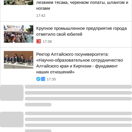
лезвием тесака, черенком лопаты, шлангом и
ногами
17:42
Крупное промышленное предприятие города
отметило свой юбилей
17:38
Ректор Алтайского госуниверситета:
«Научно-образовательное сотрудничество
Алтайского края и Киргизии - фундамент
наших отношений»
17:35