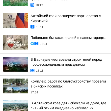
18:12
Алтайский край расширяет партнерство с
Киргизией
18:11
Побольше бы таких врачей в нашем городе…
18:11
В Барнауле чествовали строителей перед
профессиональным праздником
18:11
Комплекс работ по благоустройству провели
в бийских посёлках
17:54
В Алтайском крае дети сбежали из дома, где
пьяный отчим ежедневно избивал их