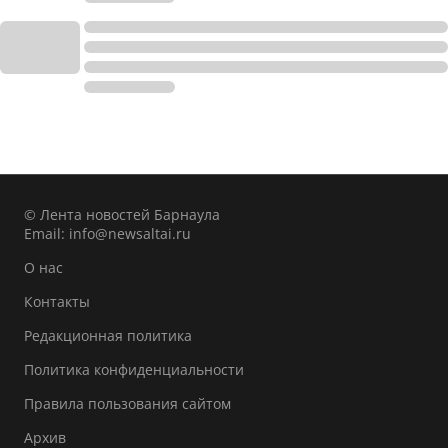
© Лента новостей Барнаула
Email:
info@newsaltai.ru
О нас
Контакты
Редакционная политика
Политика конфиденциальности
Правила пользования сайтом
Архив