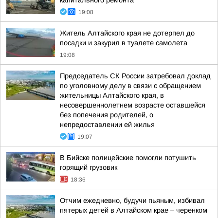
капитального ремонта
19:08
Житель Алтайского края не дотерпел до
посадки и закурил в туалете самолета
19:08
Председатель СК России затребовал доклад
по уголовному делу в связи с обращением
жительницы Алтайского края, в
несовершеннолетнем возрасте оставшейся
без попечения родителей, о
непредоставлении ей жилья
19:07
В Бийске полицейские помогли потушить
горящий грузовик
18:36
Отчим ежедневно, будучи пьяным, избивал
пятерых детей в Алтайском крае – черенком