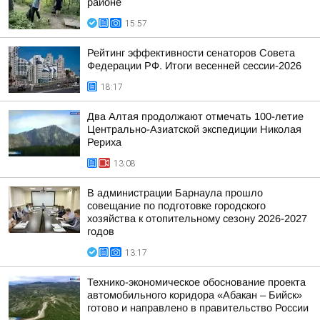
районе
15:57
Рейтинг эффективности сенаторов Совета
Федерации РФ. Итоги весенней сессии-2026
18:17
Два Алтая продолжают отмечать 100-летие
Центрально-Азиатской экспедиции Николая
Рериха
13:08
В администрации Барнаула прошло
совещание по подготовке городского
хозяйства к отопительному сезону 2026-2027
годов
13:17
Технико-экономическое обоснование проекта
автомобильного коридора «Абакан – Бийск»
готово и направлено в правительство России