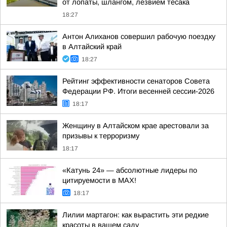
от лопаты, шлангом, лезвием тесака
18:27
Антон Алиханов совершил рабочую поездку
в Алтайский край
18:27
Рейтинг эффективности сенаторов Совета
Федерации РФ. Итоги весенней сессии-2026
18:17
Женщину в Алтайском крае арестовали за
призывы к терроризму
18:17
«Катунь 24» — абсолютные лидеры по
цитируемости в MAX!
18:17
Лилии мартагон: как вырастить эти редкие
красоты в вашем саду