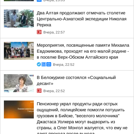
Вчера, 23:03
Два Алтая продолжают отмечать столетие
Центрально-Азиатской экспедиции Николая
Рериха
Вчера, 22:57
Мероприятия, посвященные памяти Михаила
Евдокимова, проходят на его малой родине -
в поселке Верх-Обском Алтайского края
Вчера, 22:52
В Белокурихе состоялся «Социальный
десант»
Вчера, 22:52
Пенсионер украл продукты ради острых
ощущений, полицейские помогли потушить
грузовик в Бийске, "веселого молочника"
Джастаса Уолкера могут выдворить из
страны, а Олег Монгол жалуется, что ему не
дают прохода после выхода...