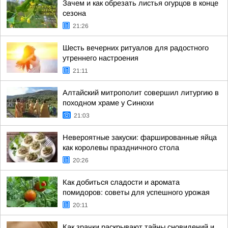
Зачем и как обрезать листья огурцов в конце
сезона
21:26
Шесть вечерних ритуалов для радостного
утреннего настроения
21:11
Алтайский митрополит совершил литургию в
походном храме у Синюхи
21:03
Невероятные закуски: фаршированные яйца
как королевы праздничного стола
20:26
Как добиться сладости и аромата
помидоров: советы для успешного урожая
20:11
Как зрачки раскрывают тайны сновидений и