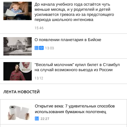
До начала учебного года остаётся чуть
меньше месяца, и у родителей и детей
усиливается тревога из-за предстоящего
периода школьного интенсива
15:46
О появлении планетария в Бийске
13:03
"Веселый молочник" купил билет в Стамбул
на случай возможного выезда из России
13:12
ЛЕНТА НОВОСТЕЙ
Открытие века: 7 удивительных способов
использования бумажных полотенец
22:27