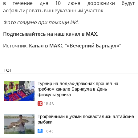
в течение дня 10 июня дорожники будут
асфальтировать вышеуказанный участок.
Фото создано при помощи ИИ.
Подписывайтесь на наш канал в
МАХ
.
Источник:
Канал в МАКС "«Вечерний Барнаул»"
ТОП
Турнир на лодках-драконах прошел на
гребном канале Барнаула в День
физкультурника
18:43
Трофейными щуками похвастались алтайские
рыбаки
16:45