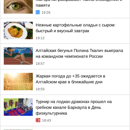
памяти
19:26
Нежные картофельные оладьи с сыром:
быстрый и вкусный завтрак
19:12
Алтайская бегунья Полина Ткалич выиграла
на командном чемпионате России
18:57
Жаркая погода до +35 ожидается в
Алтайском крае в ближайшие дни
18:55
Турнир на лодках-драконах прошел на
гребном канале Барнаула в День
физкультурника
18:43