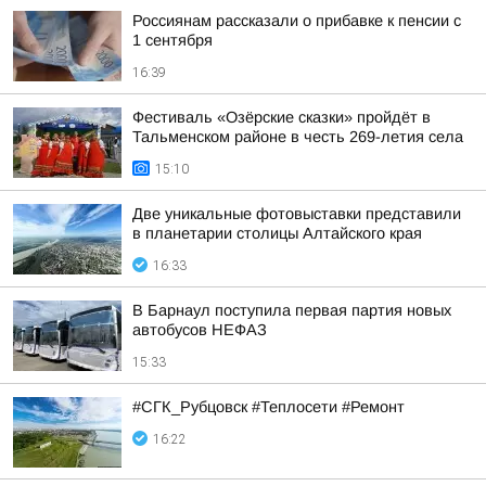
Россиянам рассказали о прибавке к пенсии с
1 сентября
16:39
Фестиваль «Озёрские сказки» пройдёт в
Тальменском районе в честь 269-летия села
15:10
Две уникальные фотовыставки представили
в планетарии столицы Алтайского края
16:33
В Барнаул поступила первая партия новых
автобусов НЕФАЗ
15:33
#СГК_Рубцовск #Теплосети #Ремонт
16:22