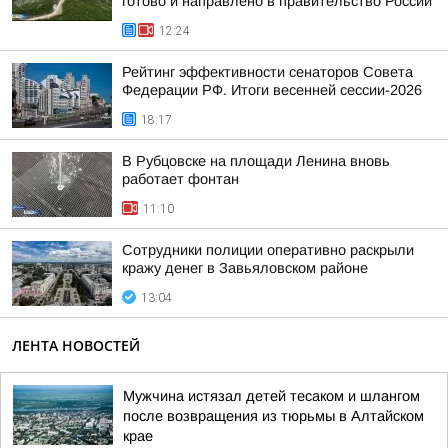
готово и направлено в правительство России
12:24
Рейтинг эффективности сенаторов Совета
Федерации РФ. Итоги весенней сессии-2026
18:17
В Рубцовске на площади Ленина вновь
работает фонтан
11:10
Сотрудники полиции оперативно раскрыли
кражу денег в Завьяловском районе
13:04
ЛЕНТА НОВОСТЕЙ
Мужчина истязал детей тесаком и шлангом
после возвращения из тюрьмы в Алтайском
крае