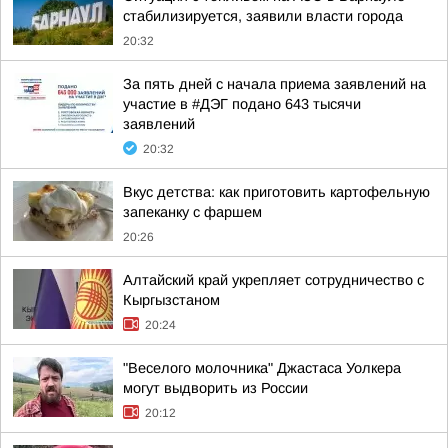
стабилизируется, заявили власти города
20:32
За пять дней с начала приема заявлений на
участие в #ДЭГ подано 643 тысячи
заявлений
20:32
Вкус детства: как приготовить картофельную
запеканку с фаршем
20:26
Алтайский край укрепляет сотрудничество с
Кыргызстаном
20:24
"Веселого молочника" Джастаса Уолкера
могут выдворить из России
20:12