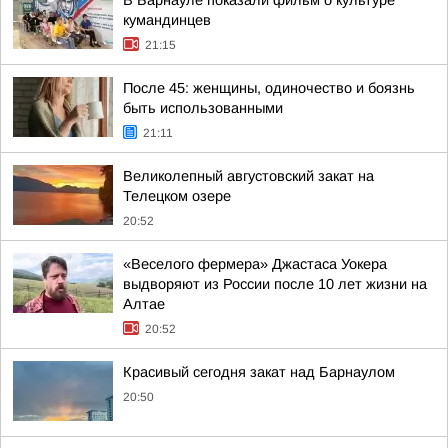
В Барнауле показали фильм о культуре
кумандинцев
21:15
После 45: женщины, одиночество и боязнь
быть использованными
21:11
Великолепный августовский закат на
Телецком озере
20:52
«Веселого фермера» Джастаса Уокера
выдворяют из России после 10 лет жизни на
Алтае
20:52
Красивый сегодня закат над Барнаулом
20:50