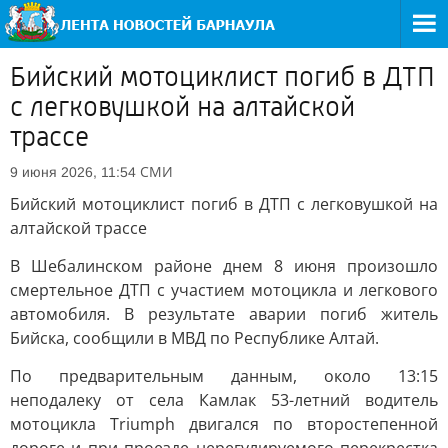
Бийский мотоциклист погиб в ДТП
с легковушкой на алтайской
трассе
СМИ
9 июня 2026, 11:54
Бийский мотоциклист погиб в ДТП с легковушкой на
алтайской трассе
В Шебалинском районе днем 8 июня произошло
смертельное ДТП с участием мотоцикла и легкового
автомобиля. В результате аварии погиб житель
Бийска, сообщили в МВД по Республике Алтай.
По предварительным данным, около 13:15
неподалеку от села Камлак 53-летний водитель
мотоцикла Triumph двигался по второстепенной