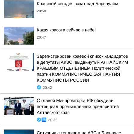
Красивый сегодня закат над Барнаулом
20:50
Какая красота сейчас в небе!
20:47
Зарегистрирован краевой список кандидатов
в депутаты АКЗС, выдвинутый АЛТАЙСКИМ
КРАЕВЫМ ОТДЕЛЕНИЕМ Политической
партии КОММУНИСТИЧЕСКАЯ ПАРТИЯ
КОММУНИСТЫ РОССИИ
20:42
С главой Минпромторга РФ обсудили
потенциал промышленных предприятий
Алтайского края
20:36
Ситуация с топливом на АЗС в Барнауле