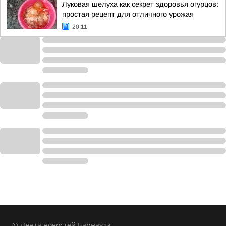
Луковая шелуха как секрет здоровья огурцов:
простая рецепт для отличного урожая
20:11
© Лента новостей Барнаула