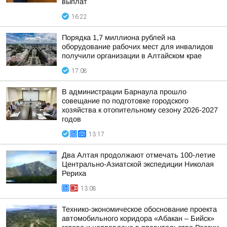
выплат
16:22
Порядка 1,7 миллиона рублей на
оборудование рабочих мест для инвалидов
получили организации в Алтайском крае
17:08
В администрации Барнаула прошло
совещание по подготовке городского
хозяйства к отопительному сезону 2026-2027
годов
13:17
Два Алтая продолжают отмечать 100-летие
Центрально-Азиатской экспедиции Николая
Рериха
13:08
Технико-экономическое обоснование проекта
автомобильного коридора «Абакан – Бийск»