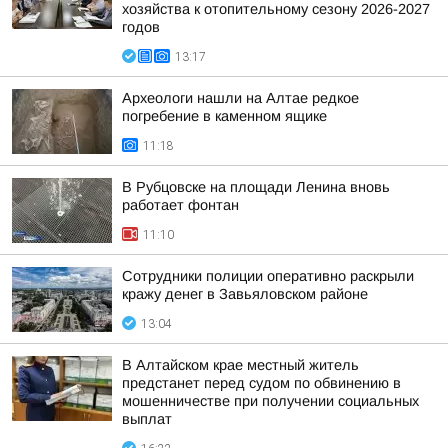
хозяйства к отопительному сезону 2026-2027
годов
13:17
Археологи нашли на Алтае редкое
погребение в каменном ящике
11:18
В Рубцовске на площади Ленина вновь
работает фонтан
11:10
Сотрудники полиции оперативно раскрыли
кражу денег в Завьяловском районе
13:04
В Алтайском крае местный житель
предстанет перед судом по обвинению в
мошенничестве при получении социальных
выплат