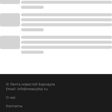
© Лента новостей Барнаула
Email:
info@newsaltai.ru
О нас
Контакты