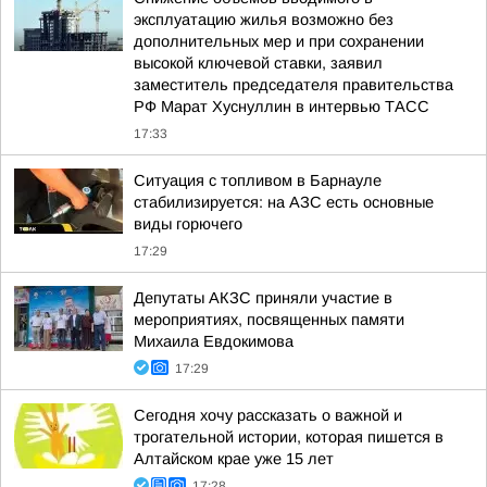
эксплуатацию жилья возможно без
дополнительных мер и при сохранении
высокой ключевой ставки, заявил
заместитель председателя правительства
РФ Марат Хуснуллин в интервью ТАСС
17:33
Ситуация с топливом в Барнауле
стабилизируется: на АЗС есть основные
виды горючего
17:29
Депутаты АКЗС приняли участие в
мероприятиях, посвященных памяти
Михаила Евдокимова
17:29
Сегодня хочу рассказать о важной и
трогательной истории, которая пишется в
Алтайском крае уже 15 лет
17:28