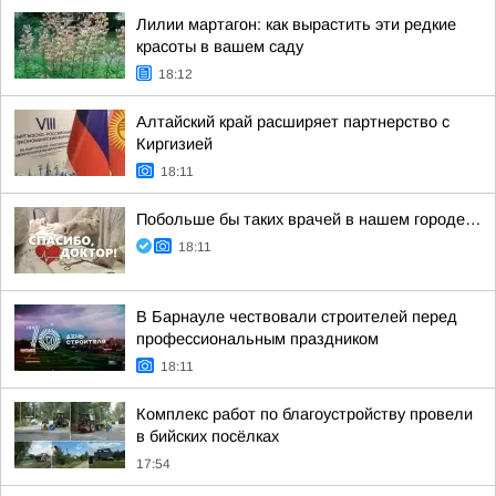
Лилии мартагон: как вырастить эти редкие
красоты в вашем саду
18:12
Алтайский край расширяет партнерство с
Киргизией
18:11
Побольше бы таких врачей в нашем городе…
18:11
В Барнауле чествовали строителей перед
профессиональным праздником
18:11
Комплекс работ по благоустройству провели
в бийских посёлках
17:54