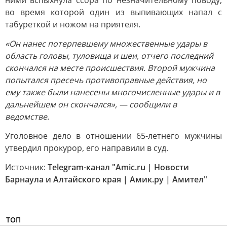
ними вспыхнула ссора по незначительному поводу,
во время которой один из выпивающих напал с
табуреткой и ножом на приятеля.
«Он нанес потерпевшему множественные удары в
область головы, туловища и шеи, отчего последний
скончался на месте происшествия. Второй мужчина
попытался пресечь противоправные действия, но
ему также были нанесены многочисленные удары и в
дальнейшем он скончался», — сообщили в
ведомстве.
Уголовное дело в отношении 65-летнего мужчины
утвердил прокурор, его направили в суд.
Источник:
Telegram-канал "Amic.ru | Новости
Барнаула и Алтайского края | Амик.ру | Амител"
ТОП