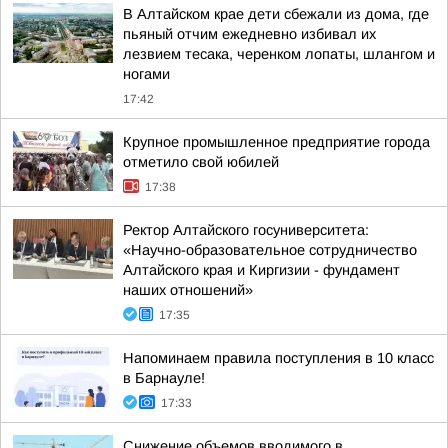
В Алтайском крае дети сбежали из дома, где
пьяный отчим ежедневно избивал их
лезвием тесака, черенком лопаты, шлангом и
ногами
17:42
Крупное промышленное предприятие города
отметило свой юбилей
17:38
Ректор Алтайского госуниверситета:
«Научно-образовательное сотрудничество
Алтайского края и Киргизии - фундамент
наших отношений»
17:35
Напоминаем правила поступления в 10 класс
в Барнауле!
17:33
Снижение объемов вводимого в