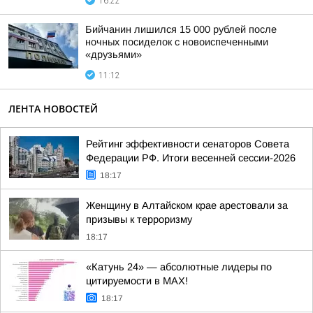
16:22
Бийчанин лишился 15 000 рублей после
ночных посиделок с новоиспеченными
«друзьями»
11:12
ЛЕНТА НОВОСТЕЙ
Рейтинг эффективности сенаторов Совета
Федерации РФ. Итоги весенней сессии-2026
18:17
Женщину в Алтайском крае арестовали за
призывы к терроризму
18:17
«Катунь 24» — абсолютные лидеры по
цитируемости в MAX!
18:17