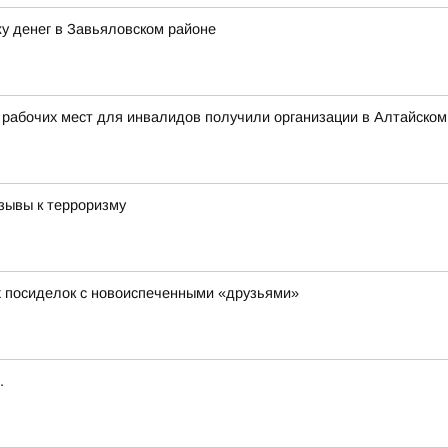
у денег в Завьяловском районе
 рабочих мест для инвалидов получили организации в Алтайском
зывы к терроризму
х посиделок с новоиспеченными «друзьями»
.