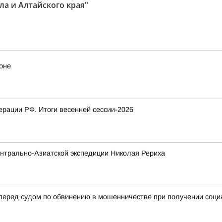
ла и Алтайского края"
оне
рации РФ. Итоги весенней сессии-2026
нтрально-Азиатской экспедиции Николая Рериха
 перед судом по обвинению в мошенничестве при получении соц