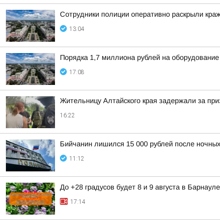
Сотрудники полиции оперативно раскрыли краж
13:04
Порядка 1,7 миллиона рублей на оборудование
17:08
Жительницу Алтайского края задержали за при
16:22
Бийчанин лишился 15 000 рублей после ночны
11:12
До +28 градусов будет 8 и 9 августа в Барнауле
17:14