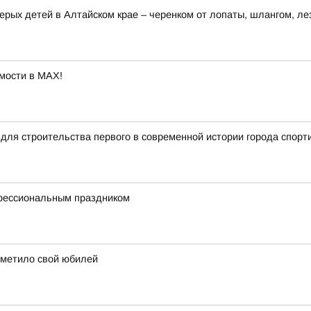
ерых детей в Алтайском крае – черенком от лопаты, шлангом, ле
мости в MAX!
для строительства первого в современной истории города спорт
офессиональным праздником
тметило свой юбилей