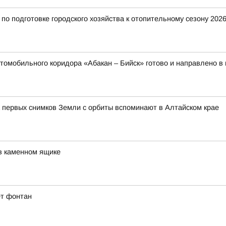
о подготовке городского хозяйства к отопительному сезону 2026
томобильного коридора «Абакан – Бийск» готово и направлено в
 первых снимков Земли с орбиты вспоминают в Алтайском крае
в каменном ящике
ет фонтан