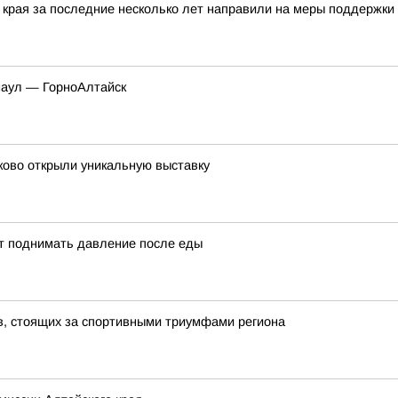
края за последние несколько лет направили на меры поддержки 
наул — ГорноАлтайск
ково открыли уникальную выставку
ут поднимать давление после еды
в, стоящих за спортивными триумфами региона