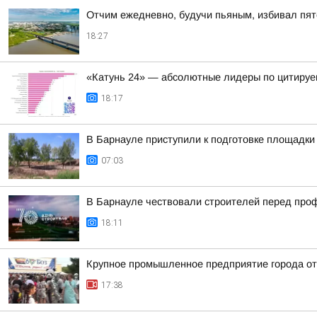
Отчим ежедневно, будучи пьяным, избивал пят
18:27
«Катунь 24» — абсолютные лидеры по цитируе
18:17
В Барнауле приступили к подготовке площадки 
07:03
В Барнауле чествовали строителей перед пр
18:11
Крупное промышленное предприятие города о
17:38