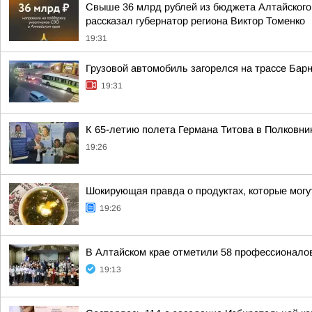
Свыше 36 млрд рублей из бюджета Алтайского 
рассказал губернатор региона Виктор Томенко
19:31
Грузовой автомобиль загорелся на трассе Бар
19:31
К 65-летию полета Германа Титова в Полковни
19:26
Шокирующая правда о продуктах, которые мог
19:26
В Алтайском крае отметили 58 профессионало
19:13