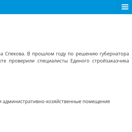
ра Спекова. В прошлом году по решению губернатора
те проверили специалисты Единого стройзаказчика
к и административно-хозяйственные помещения