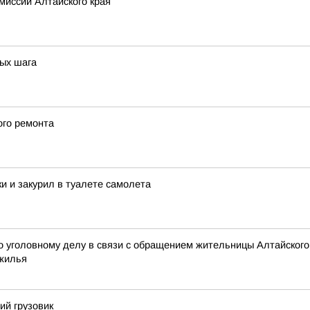
миссии Алтайского края
вых шага
ого ремонта
и и закурил в туалете самолета
 уголовному делу в связи с обращением жительницы Алтайского
 жилья
ий грузовик