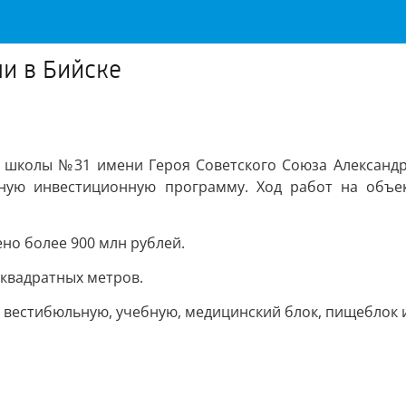
и в Бийске
о школы №31 имени Героя Советского Союза Александ
ную инвестиционную программу. Ход работ на объек
но более 900 млн рублей.
 квадратных метров.
: вестибюльную, учебную, медицинский блок, пищебло