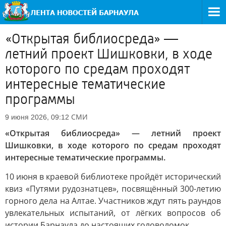
«Открытая библиосреда» —
летний проект Шишковки, в ходе
которого по средам проходят
интересные тематические
программы
СМИ
9 июня 2026, 09:12
«Открытая библиосреда» — летний проект
Шишковки, в ходе которого по средам проходят
интересные тематические программы.
10 июня в краевой библиотеке пройдёт исторический
квиз «Путями рудознатцев», посвящённый 300-летию
горного дела на Алтае. Участников ждут пять раундов
увлекательных испытаний, от лёгких вопросов об
истории Барнаула до настоящих головоломок.