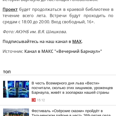
Проект
будет продолжаться в краевой библиотеке в
течение всего лета. Встречи будут проходить по
средам с 18:00 до 20:00. Вход свободный, 16+.
Фото: АКУНБ им. В.Я. Шишкова.
Подписывайтесь на наш канал в
МАХ
.
Источник:
Канал в МАКС "«Вечерний Барнаул»"
ТОП
В честь Всемирного дня льва «Вести»
посчитали, сколько этих хищников, уроженцев
Барнаула, живёт в зоопарках нашей страны
15:12
Фестиваль «Озёрские сказки» пройдёт в
Тальменском районе в честь 269-летия села