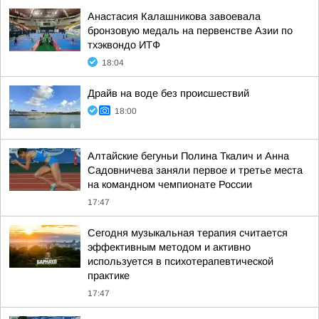
Анастасия Калашникова завоевала
бронзовую медаль на первенстве Азии по
тхэквондо ИТФ
18:04
Драйв на воде без происшествий
18:00
Алтайские бегуньи Полина Ткалич и Анна
Садовничева заняли первое и третье места
на командном чемпионате России
17:47
Сегодня музыкальная терапия считается
эффективным методом и активно
используется в психотерапевтической
практике
17:47