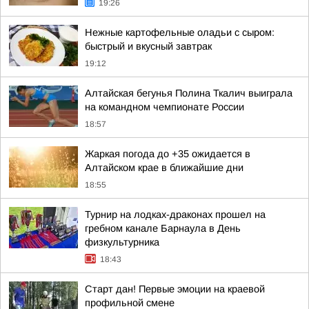
19:26
Нежные картофельные оладьи с сыром:
быстрый и вкусный завтрак
19:12
Алтайская бегунья Полина Ткалич выиграла
на командном чемпионате России
18:57
Жаркая погода до +35 ожидается в
Алтайском крае в ближайшие дни
18:55
Турнир на лодках-драконах прошел на
гребном канале Барнаула в День
физкультурника
18:43
Старт дан! Первые эмоции на краевой
профильной смене