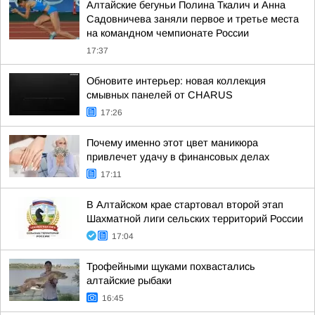
Алтайские бегуньи Полина Ткалич и Анна
Садовничева заняли первое и третье места
на командном чемпионате России
17:37
Обновите интерьер: новая коллекция
смывных панелей от CHARUS
17:26
Почему именно этот цвет маникюра
привлечет удачу в финансовых делах
17:11
В Алтайском крае стартовал второй этап
Шахматной лиги сельских территорий России
17:04
Трофейными щуками похвастались
алтайские рыбаки
16:45