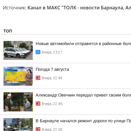
Источник:
Канал в МАКС "ТОЛК - новости Барнаула, А
ТОП
Новые автомобили отправятся в районные бол
Вчера, 23:27
Погода 7 августа
Вчера, 22:49
Александр Овечкин передал привет своим боле
Вчера, 22:46
В Барнауле начался ремонт дороги по улице П
Вчера, 22:06