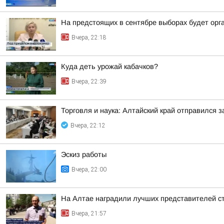
На предстоящих в сентябре выборах будет орг
Вчера, 22:18
Куда деть урожай кабачков?
Вчера, 22:39
Торговля и наука: Алтайский край отправился 
Вчера, 22:12
Эскиз работы
Вчера, 22:00
На Алтае наградили лучших представителей с
Вчера, 21:57