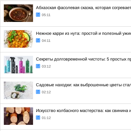
Абхазская фасолевая сказка, которая согревае
05:11
Нежное карри из нута: простой и полезный ужи
04:11
Секреты долговременной чистоты: 5 простых 
03:12
Садовые находки: как выброшенные цветы ста
02:12
Искусство колбасного мастерства: как свинина 
01:12