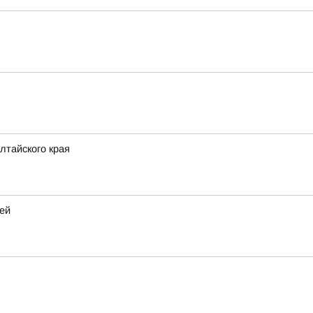
лтайского края
ей