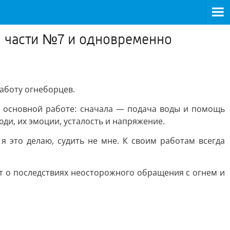
й части №7 и одновременно
аботу огнеборцев.
т основной работе: сначала — подача воды и помощь
юди, их эмоции, усталость и напряжение.
 это делаю, судить не мне. К своим работам всегда
т о последствиях неосторожного обращения с огнем и