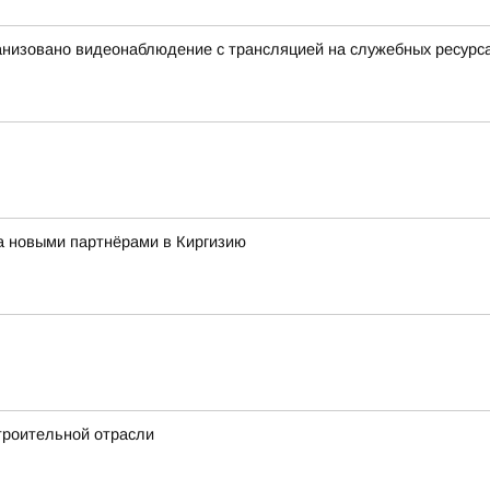
анизовано видеонаблюдение с трансляцией на служебных ресурс
за новыми партнёрами в Киргизию
троительной отрасли