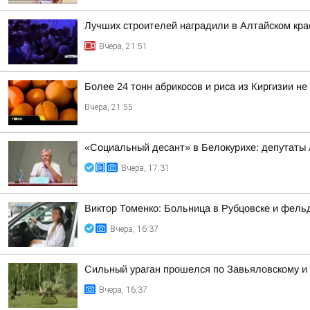
Лучших строителей наградили в Алтайском кра
Вчера, 21:51
Более 24 тонн абрикосов и риса из Киргизии не
Вчера, 21:55
«Социальный десант» в Белокурихе: депутаты
Вчера, 17:31
Виктор Томенко: Больница в Рубцовске и фель
Вчера, 16:37
Сильный ураган прошелся по Завьяловскому и
Вчера, 16:37