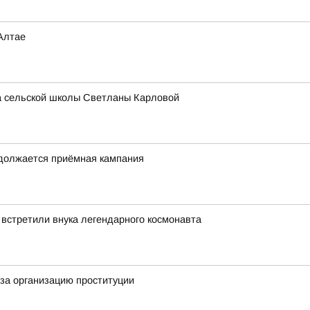
Алтае
ра сельской школы Светланы Карловой
одолжается приёмная кампания
 встретили внука легендарного космонавта
за организацию проституции