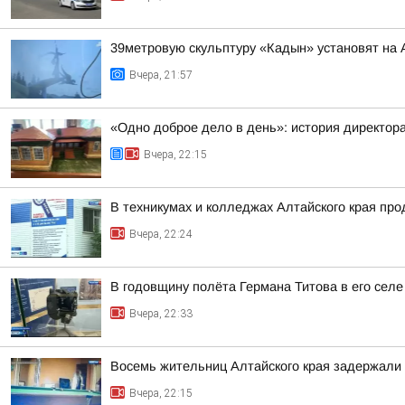
39метровую скульптуру «Кадын» установят на 
Вчера, 21:57
«Одно доброе дело в день»: история директо
Вчера, 22:15
В техникумах и колледжах Алтайского края пр
Вчера, 22:24
В годовщину полёта Германа Титова в его селе
Вчера, 22:33
Восемь жительниц Алтайского края задержали 
Вчера, 22:15