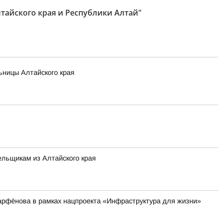
лтайского края и Республики Алтай"
ьницы Алтайского края
льщикам из Алтайского края
арфёнова в рамках нацпроекта «Инфраструктура для жизни»