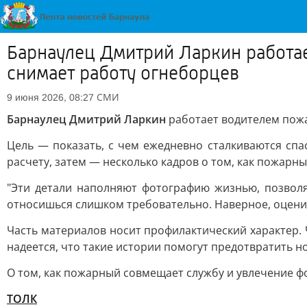
Барнаулец Дмитрий Ларкин работа
снимает работу огнеборцев
СМИ
9 июня 2026, 08:27
Барнаулец Дмитрий Ларкин
работает водителем пожа
Цель — показать, с чем ежедневно сталкиваются сп
расчету, затем — несколько кадров о том, как пожарны
"Эти детали наполняют фотографию жизнью, позволя
относишься слишком требовательно. Наверное, оценив
Часть материалов носит профилактический характер.
надеется, что такие истории помогут предотвратить н
О том, как пожарный совмещает службу и увлечение ф
ТОЛК