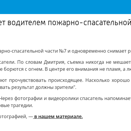
ет водителем пожарно-спасательно
рно-спасательной части №7 и одновременно снимает р
асатели. По словам Дмитрия, съемка никогда не мешае
е борются с огнем. В центре его внимания не пламя, а л
ют прочувствовать происходящее. Насколько хорошо я
ать результат должны зрители".
 Через фотографии и видеоролики спасатель напоминае
овые трагедии.
отографией, —
в нашем материале.