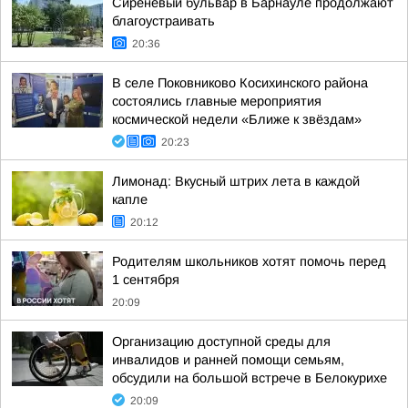
Сиреневый бульвар в Барнауле продолжают
благоустраивать
20:36
В селе Поковниково Косихинского района
состоялись главные мероприятия
космической недели «Ближе к звёздам»
20:23
Лимонад: Вкусный штрих лета в каждой
капле
20:12
Родителям школьников хотят помочь перед
1 сентября
20:09
Организацию доступной среды для
инвалидов и ранней помощи семьям,
обсудили на большой встрече в Белокурихе
20:09