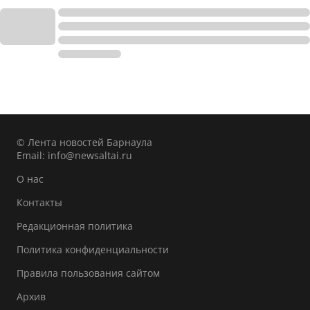
© Лента новостей Барнаула
Email:
info@newsaltai.ru
О нас
Контакты
Редакционная политика
Политика конфиденциальности
Правила пользования сайтом
Архив