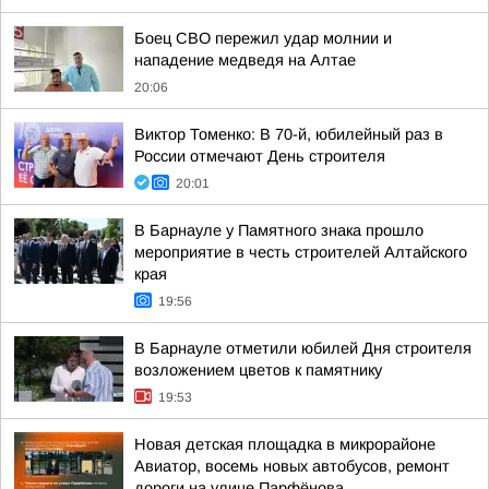
Боец СВО пережил удар молнии и
нападение медведя на Алтае
20:06
Виктор Томенко: В 70-й, юбилейный раз в
России отмечают День строителя
20:01
В Барнауле у Памятного знака прошло
мероприятие в честь строителей Алтайского
края
19:56
В Барнауле отметили юбилей Дня строителя
возложением цветов к памятнику
19:53
Новая детская площадка в микрорайоне
Авиатор, восемь новых автобусов, ремонт
дороги на улице Парфёнова.