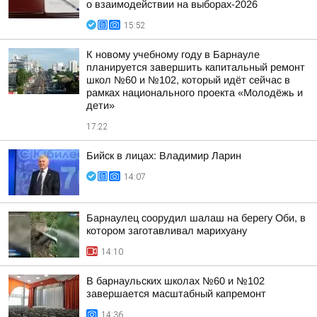
о взаимодействии на выборах-2026
15:52
К новому учебному году в Барнауле
планируется завершить капитальный ремонт
школ №60 и №102, который идёт сейчас в
рамках национального проекта «Молодёжь и
дети»
17:22
Бийск в лицах: Владимир Ларин
14:07
Барнаулец соорудил шалаш на берегу Оби, в
котором заготавливал марихуану
14:10
В барнаульских школах №60 и №102
завершается масштабный капремонт
14:36