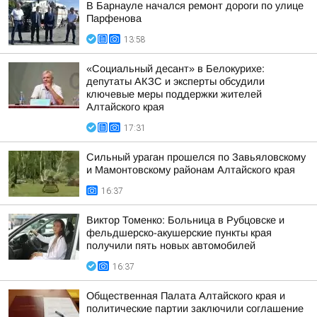
В Барнауле начался ремонт дороги по улице
Парфенова
13:58
«Социальный десант» в Белокурихе:
депутаты АКЗС и эксперты обсудили
ключевые меры поддержки жителей
Алтайского края
17:31
Сильный ураган прошелся по Завьяловскому
и Мамонтовскому районам Алтайского края
16:37
Виктор Томенко: Больница в Рубцовске и
фельдшерско-акушерские пункты края
получили пять новых автомобилей
16:37
Общественная Палата Алтайского края и
политические партии заключили соглашение